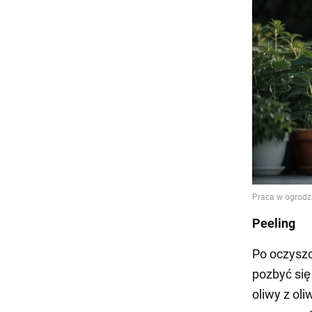
Peeling
Po oczyszc
pozbyć się
oliwy z ol