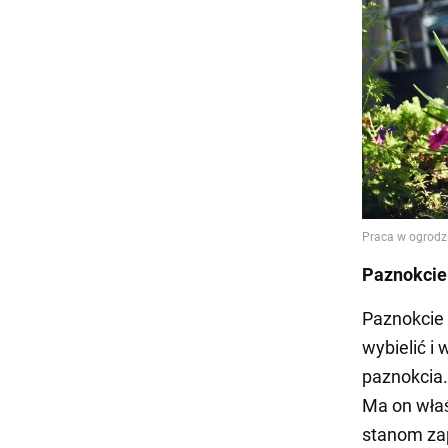
Paznokcie
Paznokcie 
wybielić i
paznokcia.
Ma on wła
stanom za