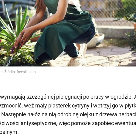
wymagają szczególnej pielęgnacji po pracy w ogrodzie. 
 wzmocnić, weź mały plasterek cytryny i wetrzyj go w płyt
 Następnie nałóż na nią odrobinę olejku z drzewa herbac
ściwości antyseptyczne, więc pomoże zapobiec ewentu
palnym.