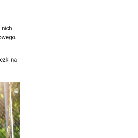
 nich
sowego.
czki na