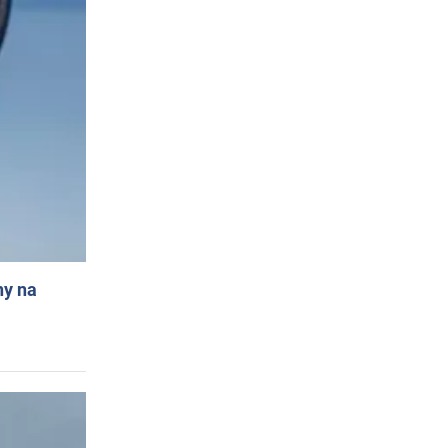
ny na