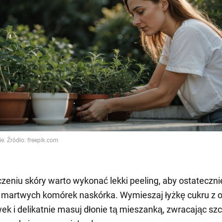
zeniu skóry warto wykonać lekki peeling, aby ostateczni
 martwych komórek naskórka. Wymieszaj łyżkę cukru z 
iwek i delikatnie masuj dłonie tą mieszanką, zwracając sz