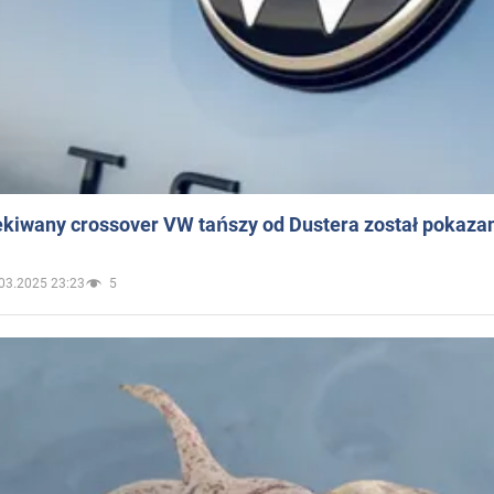
ekiwany crossover VW tańszy od Dustera został pokaza
03.2025 23:23
5