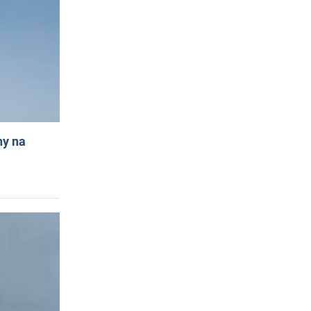
ny na