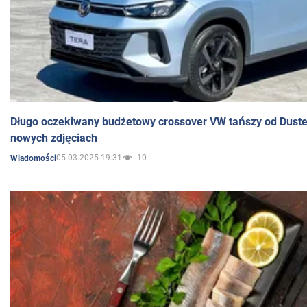
Długo oczekiwany budżetowy crossover VW tańszy od Dust
nowych zdjęciach
05.03.2025 19:31
10
Wiadomości