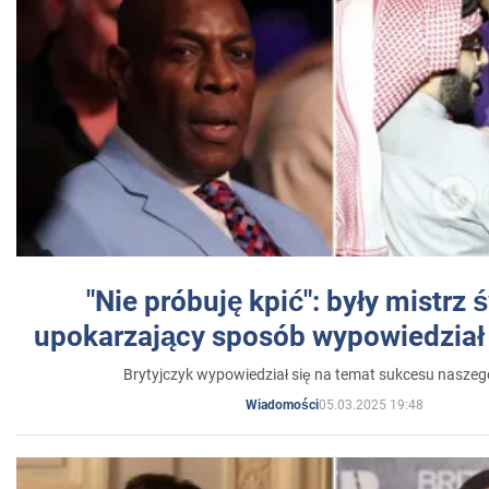
"Nie próbuję kpić": były mistrz 
upokarzający sposób wypowiedział 
Brytyjczyk wypowiedział się na temat sukcesu naszeg
05.03.2025 19:48
Wiadomości