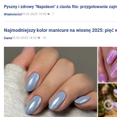
Pyszny i zdrowy "Napoleon" z ciasta filo: przygotowanie zaj
05.03.2025 19:05
7
Wiadomości
Najmodniejszy kolor manicure na wiosnę 2025: pięć
05.03.2025 18:52
10
Dama