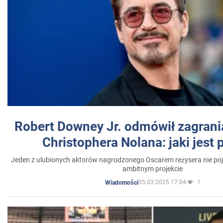
Robert Downey Jr. odmówił zagrani
Christophera Nolana: jaki jest
Jeden z ulubionych aktorów nagrodzonego Oscarem reżysera nie poja
ambitnym projekcie
05.03.2025 17:04
1
Wiadomości