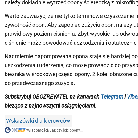
należy dokładnie wytrzeć opony ściereczką z mikrofibr
Warto zauważyć, że nie tylko terminowe czyszczenie 
żywotność opon. Aby zapobiec zużyciu opon, należy 
prawidłowy poziom ciśnienia. Zbyt wysokie lub odwrotn
ciśnienie może powodować uszkodzenia i ostatecznie 
Nadmiernie napompowana opona staje się bardziej po
uszkodzenia i uderzenia, co może prowadzić do przys
bieżnika w środkowej części opony. Z kolei obniżone c
do przedwczesnego zużycia.
Subskrybuj OBOZREVATEL na
kanałach
Telegram
i
Vibe
bieżąco z najnowszymi osiągnięciami.
Wskazówki dla kierowców
/
Wiadomości
/
Jak czyścić opony...