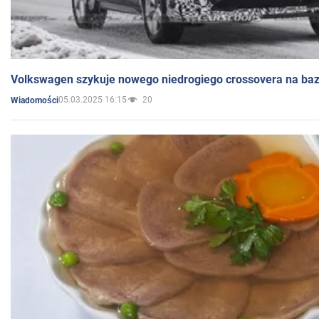
Volkswagen szykuje nowego niedrogiego crossovera na bazi
05.03.2025 16:15
20
Wiadomości