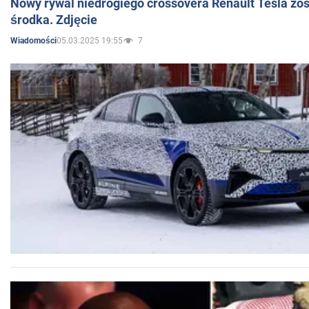
Nowy rywal niedrogiego crossovera Renault Tesla zo
środka. Zdjęcie
05.03.2025 19:55
7
Wiadomości