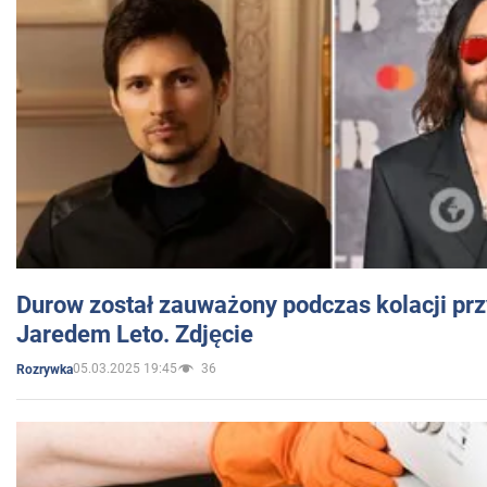
Durow został zauważony podczas kolacji prz
Jaredem Leto. Zdjęcie
05.03.2025 19:45
36
Rozrywka