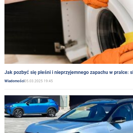
Jak pozbyć się pleśni i nieprzyjemnego zapachu w pralce:
05.03.2025 19:45
Wiadomości