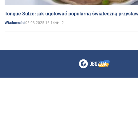
Tongue Sülze: jak ugotować popularną świąteczną przysta
05.03.2025 16:14
2
Wiadomości