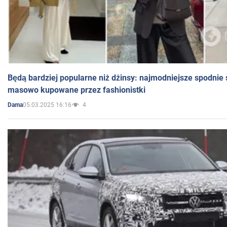
Będą bardziej popularne niż dżinsy: najmodniejsze spodnie 
masowo kupowane przez fashionistki
05.03.2025 16:16
4
Dama