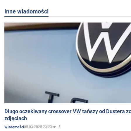
Inne wiadomości
Długo oczekiwany crossover VW tańszy od Dustera zo
zdjęciach
05.03.2025 23:23
5
Wiadomości