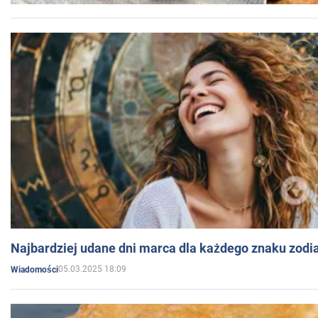
Najbardziej udane dni marca dla każdego znaku zodi
05.03.2025 18:09
Wiadomości