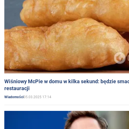
Wiśniowy McPie w domu w kilka sekund: będzie smac
restauracji
05.03.2025 17:14
Wiadomości