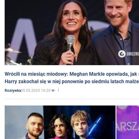
Wrócili na miesiąc miodowy: Meghan Markle opowiada, jak s
Harry zakochał się w niej ponownie po siedmiu latach małż
05.03.2025 16:20
1
Rozrywka