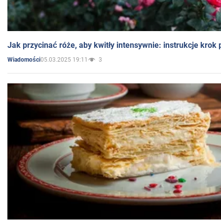
Jak przycinać róże, aby kwitły intensywnie: instrukcje krok
05.03.2025 19:11
3
Wiadomości