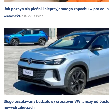
Jak pozbyć się pleśni i nieprzyjemnego zapachu w pralce:
05.03.2025 19:45
Wiadomości
Długo oczekiwany budżetowy crossover VW tańszy od Dust
nowych zdjęciach