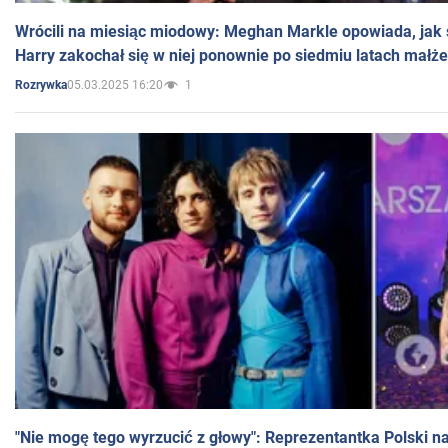
Wrócili na miesiąc miodowy: Meghan Markle opowiada, jak s
Harry zakochał się w niej ponownie po siedmiu latach małż
05.03.2025 16:20
1
Rozrywka
"Nie mogę tego wyrzucić z głowy": Reprezentantka Polski n