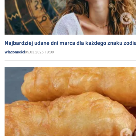
Najbardziej udane dni marca dla każdego znaku zodi
05.03.2025 18:09
Wiadomości