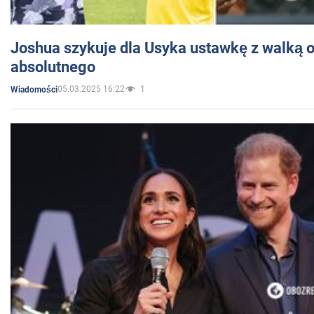
Joshua szykuje dla Usyka ustawkę z walką o 
absolutnego
05.03.2025 16:22
1
Wiadomości