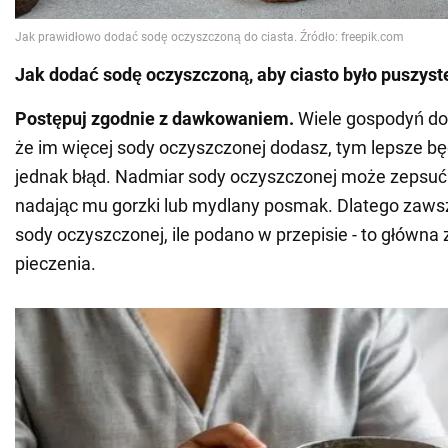
Jak dodać sodę oczyszczoną, aby ciasto było puszyst
Postępuj zgodnie z dawkowaniem.
Wiele gospodyń d
że im więcej sody oczyszczonej dodasz, tym lepsze będ
jednak błąd. Nadmiar sody oczyszczonej może zepsuć
nadając mu gorzki lub mydlany posmak. Dlatego zaws
sody oczyszczonej, ile podano w przepisie - to główn
pieczenia.