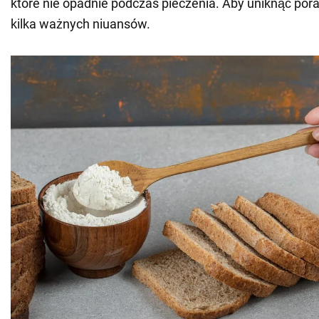
które nie opadnie podczas pieczenia. Aby uniknąć pora
kilka ważnych niuansów.