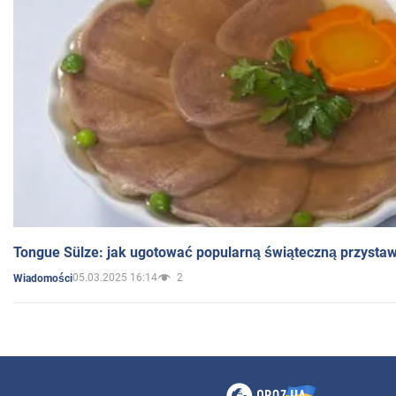
Tongue Sülze: jak ugotować popularną świąteczną przysta
05.03.2025 16:14
2
Wiadomości