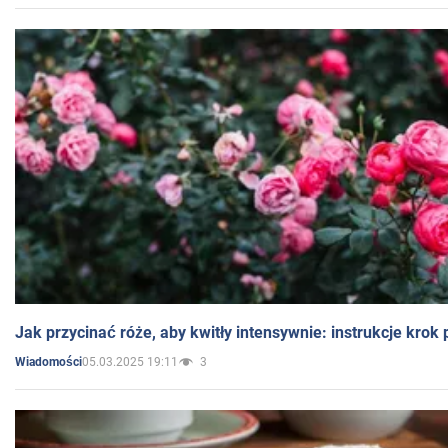
Jak przycinać róże, aby kwitły intensywnie: instrukcje krok
05.03.2025 19:11
3
Wiadomości