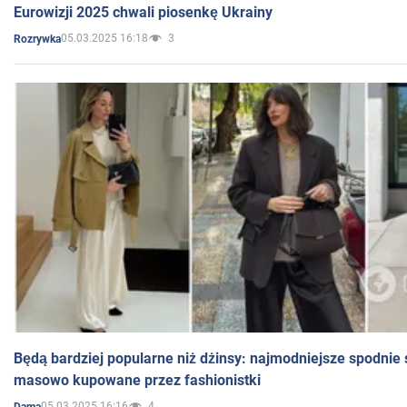
Eurowizji 2025 chwali piosenkę Ukrainy
05.03.2025 16:18
3
Rozrywka
Będą bardziej popularne niż dżinsy: najmodniejsze spodnie 
masowo kupowane przez fashionistki
05.03.2025 16:16
4
Dama