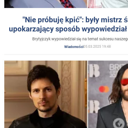
"Nie próbuję kpić": były mistrz 
upokarzający sposób wypowiedział 
Brytyjczyk wypowiedział się na temat sukcesu naszeg
05.03.2025 19:48
Wiadomości