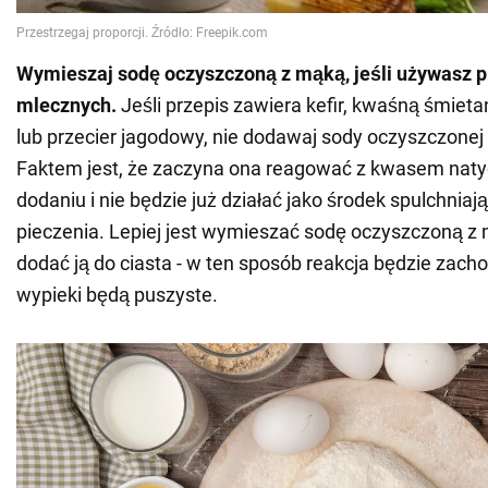
Wymieszaj sodę oczyszczoną z mąką, jeśli używasz 
mlecznych.
Jeśli przepis zawiera kefir, kwaśną śmieta
lub przecier jagodowy, nie dodawaj sody oczyszczonej 
Faktem jest, że zaczyna ona reagować z kwasem nat
dodaniu i nie będzie już działać jako środek spulchnia
pieczenia. Lepiej jest wymieszać sodę oczyszczoną z 
dodać ją do ciasta - w ten sposób reakcja będzie zach
wypieki będą puszyste.