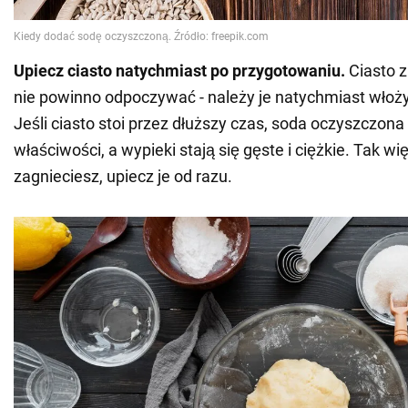
Upiecz ciasto natychmiast po przygotowaniu.
Ciasto 
nie powinno odpoczywać - należy je natychmiast włoży
Jeśli ciasto stoi przez dłuższy czas, soda oczyszczona 
właściwości, a wypieki stają się gęste i ciężkie. Tak więc
zagnieciesz, upiecz je od razu.