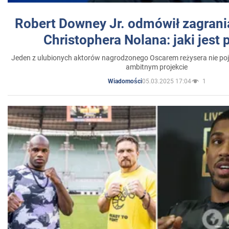
Robert Downey Jr. odmówił zagrani
Christophera Nolana: jaki jest
Jeden z ulubionych aktorów nagrodzonego Oscarem reżysera nie poja
ambitnym projekcie
05.03.2025 17:04
1
Wiadomości