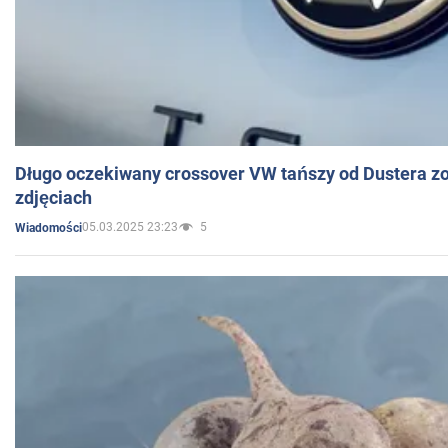
Długo oczekiwany crossover VW tańszy od Dustera zo
zdjęciach
05.03.2025 23:23
5
Wiadomości