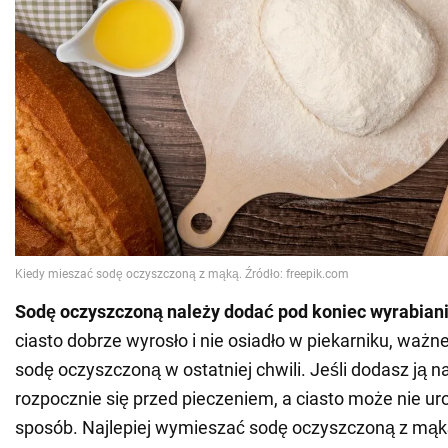
Sodę oczyszczoną należy dodać pod koniec wyrabiani
ciasto dobrze wyrosło i nie osiadło w piekarniku, ważne
sodę oczyszczoną w ostatniej chwili. Jeśli dodasz ją n
rozpocznie się przed pieczeniem, a ciasto może nie u
sposób. Najlepiej wymieszać sodę oczyszczoną z mąk