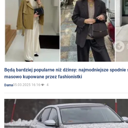
Będą bardziej popularne niż dżinsy: najmodniejsze spodnie 
masowo kupowane przez fashionistki
05.03.2025 16:16
4
Dama