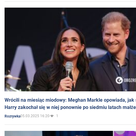
Wrócili na miesiąc miodowy: Meghan Markle opowiada, jak s
Harry zakochał się w niej ponownie po siedmiu latach małż
05.03.2025 16:20
1
Rozrywka