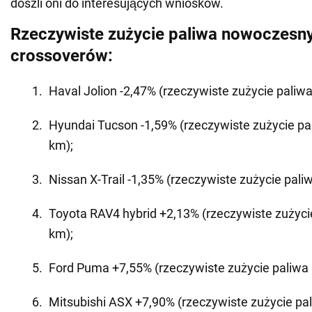
doszli oni do interesujących wniosków.
Rzeczywiste zużycie paliwa nowoczesn
crossoverów:
Haval Jolion -2,47% (rzeczywiste zużycie paliwa
Hyundai Tucson -1,59% (rzeczywiste zużycie pal
km);
Nissan X-Trail -1,35% (rzeczywiste zużycie paliw
Toyota RAV4 hybrid +2,13% (rzeczywiste zużycie
km);
Ford Puma +7,55% (rzeczywiste zużycie paliwa 
Mitsubishi ASX +7,90% (rzeczywiste zużycie pal