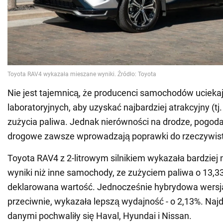
Nie jest tajemnicą, że producenci samochodów ucieka
laboratoryjnych, aby uzyskać najbardziej atrakcyjny (tj.
zużycia paliwa. Jednak nierówności na drodze, pogoda
drogowe zawsze wprowadzają poprawki do rzeczywisty
Toyota RAV4 z 2-litrowym silnikiem wykazała bardziej
wyniki niż inne samochody, ze zużyciem paliwa o 13,
deklarowana wartość. Jednocześnie hybrydowa wersj
przeciwnie, wykazała lepszą wydajność - o 2,13%. Naj
danymi pochwaliły się Haval, Hyundai i Nissan.