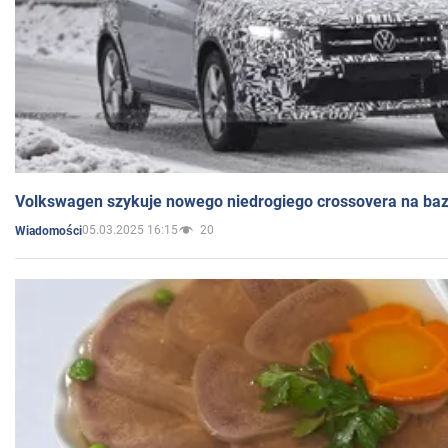
Volkswagen szykuje nowego niedrogiego crossovera na bazi
05.03.2025 16:15
20
Wiadomości