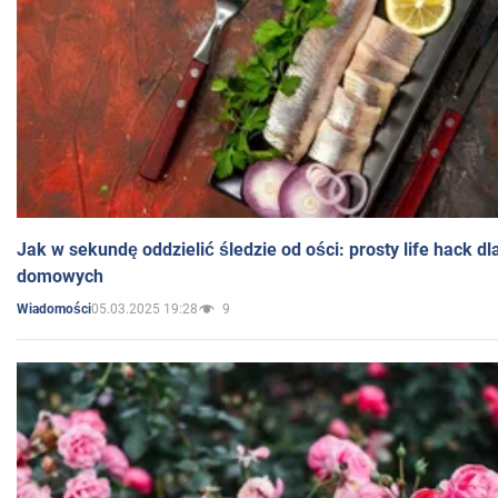
Jak w sekundę oddzielić śledzie od ości: prosty life hack d
domowych
05.03.2025 19:28
9
Wiadomości