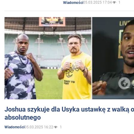
05.03.2025 17:04
1
Wiadomości
Joshua szykuje dla Usyka ustawkę z walką o 
absolutnego
05.03.2025 16:22
1
Wiadomości