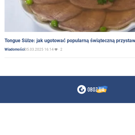
Tongue Sülze: jak ugotować popularną świąteczną przysta
05.03.2025 16:14
2
Wiadomości