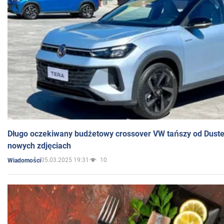
Długo oczekiwany budżetowy crossover VW tańszy od Dust
nowych zdjęciach
05.03.2025 19:31
10
Wiadomości