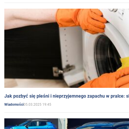
Jak pozbyć się pleśni i nieprzyjemnego zapachu w pralce:
05.03.2025 19:45
Wiadomości