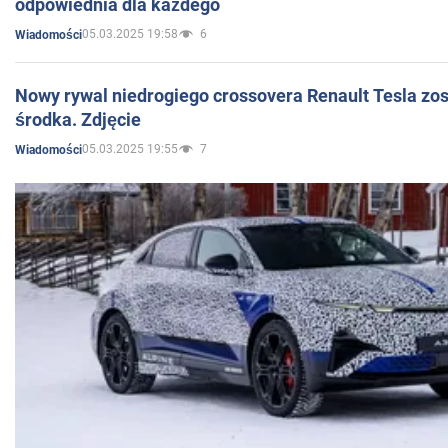
odpowiednia dla każdego
05.03.2025 19:58
6
Wiadomości
Nowy rywal niedrogiego crossovera Renault Tesla zo
środka. Zdjęcie
05.03.2025 19:55
7
Wiadomości