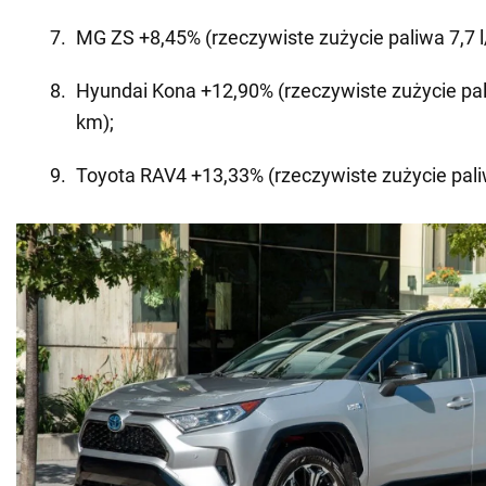
MG ZS +8,45% (rzeczywiste zużycie paliwa 7,7 
Hyundai Kona +12,90% (rzeczywiste zużycie pal
km);
Toyota RAV4 +13,33% (rzeczywiste zużycie pali