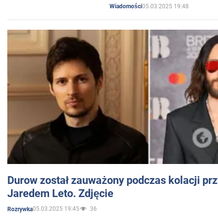
05.03.2025 19:48
Wiadomości
Durow został zauważony podczas kolacji prz
Jaredem Leto. Zdjęcie
05.03.2025 19:45
36
Rozrywka