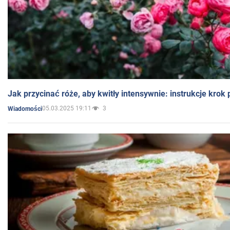
Jak przycinać róże, aby kwitły intensywnie: instrukcje krok
05.03.2025 19:11
3
Wiadomości