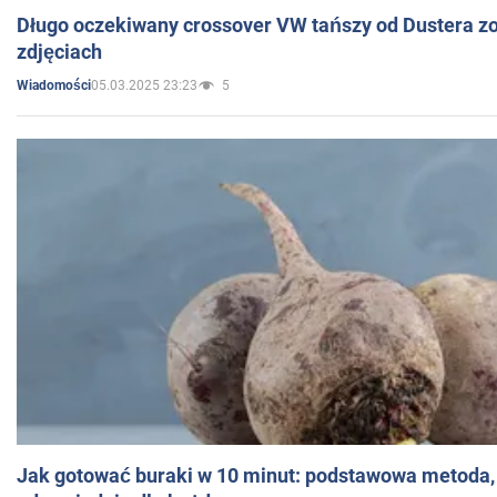
Długo oczekiwany crossover VW tańszy od Dustera zo
zdjęciach
05.03.2025 23:23
5
Wiadomości
Jak gotować buraki w 10 minut: podstawowa metoda, 