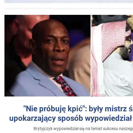
"Nie próbuję kpić": były mistrz 
upokarzający sposób wypowiedział 
Brytyjczyk wypowiedział się na temat sukcesu naszeg