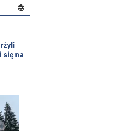
rżyli
 się na