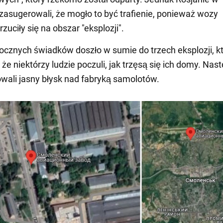
 zasugerowali, że mogło to być trafienie, ponieważ wozy
rzuciły się na obszar "eksplozji".
cznych świadków doszło w sumie do trzech eksplozji, kt
 że niektórzy ludzie poczuli, jak trzęsą się ich domy. Nas
ali jasny błysk nad fabryką samolotów.