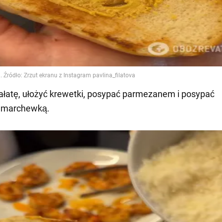
ałatę, ułożyć krewetki, posypać parmezanem i posypać
 marchewką.