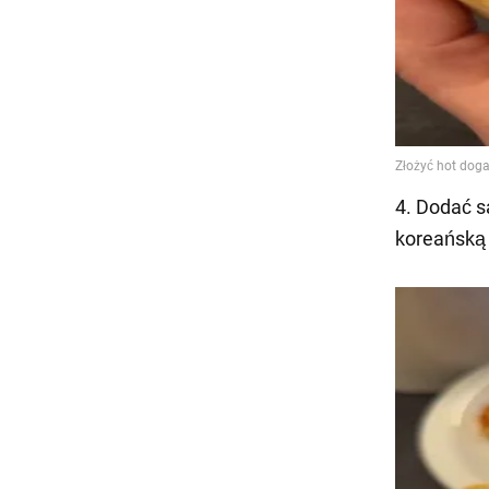
4. Dodać s
koreańską