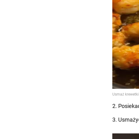
2. Posieka
3. Usmaży