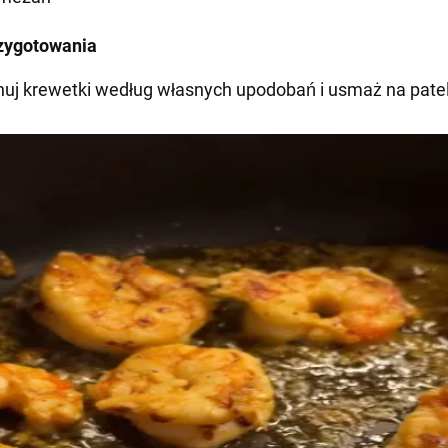
zygotowania
uj krewetki według własnych upodobań i usmaż na patel