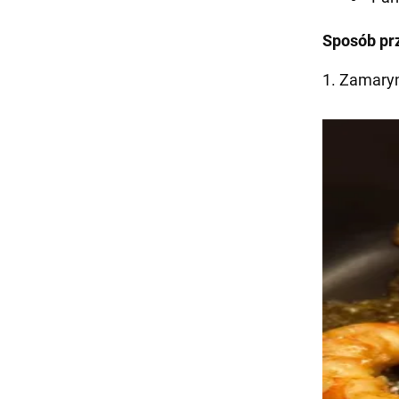
Sposób pr
1. Zamaryn