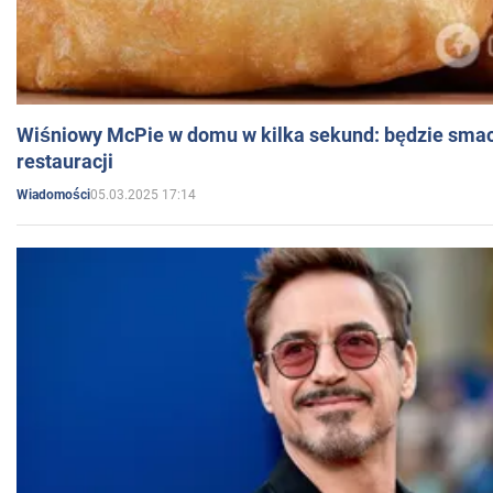
Wiśniowy McPie w domu w kilka sekund: będzie smac
restauracji
05.03.2025 17:14
Wiadomości