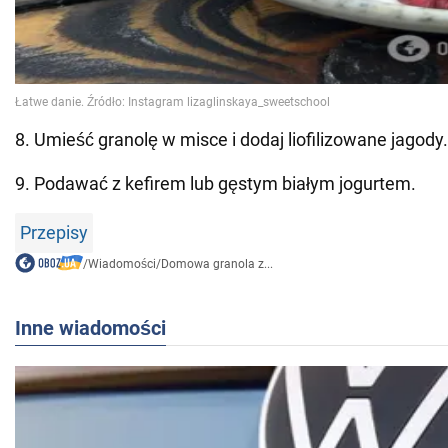
8. Umieść granolę w misce i dodaj liofilizowane jagody.
9. Podawać z kefirem lub gęstym białym jogurtem.
Przepisy
/
Wiadomości
/
Domowa granola z...
Inne wiadomości