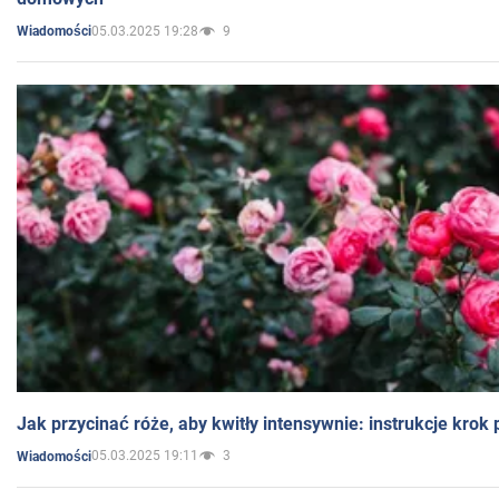
05.03.2025 19:28
9
Wiadomości
Jak przycinać róże, aby kwitły intensywnie: instrukcje krok
05.03.2025 19:11
3
Wiadomości