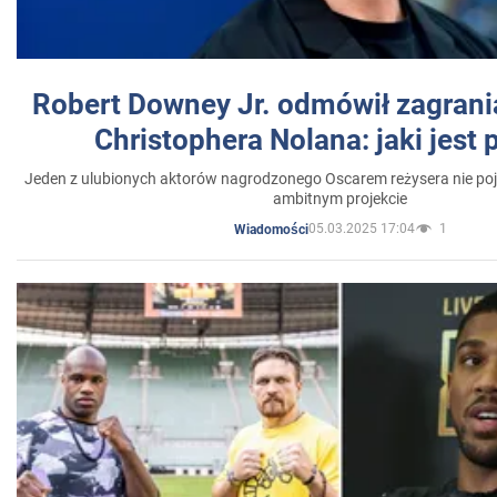
Robert Downey Jr. odmówił zagrani
Christophera Nolana: jaki jest
Jeden z ulubionych aktorów nagrodzonego Oscarem reżysera nie poja
ambitnym projekcie
05.03.2025 17:04
1
Wiadomości