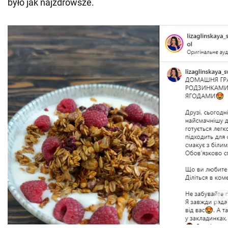
było jak najzdrowsze.