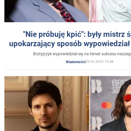
"Nie próbuję kpić": były mistrz 
upokarzający sposób wypowiedział 
Brytyjczyk wypowiedział się na temat sukcesu naszeg
05.03.2025 19:48
Wiadomości