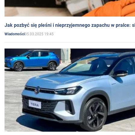
Jak pozbyć się pleśni i nieprzyjemnego zapachu w pralce:
05.03.2025 19:45
Wiadomości