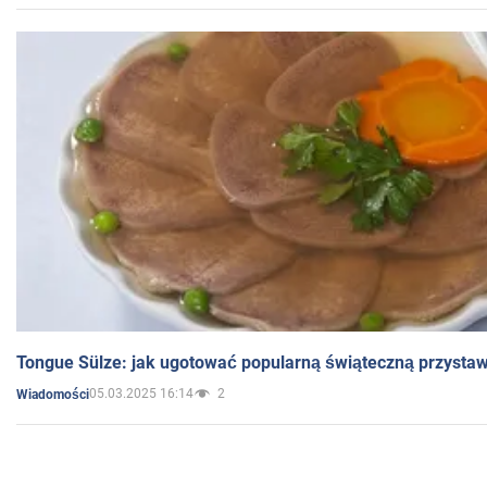
Tongue Sülze: jak ugotować popularną świąteczną przysta
05.03.2025 16:14
2
Wiadomości