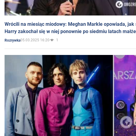
Wrócili na miesiąc miodowy: Meghan Markle opowiada, jak s
Harry zakochał się w niej ponownie po siedmiu latach małż
05.03.2025 16:20
1
Rozrywka