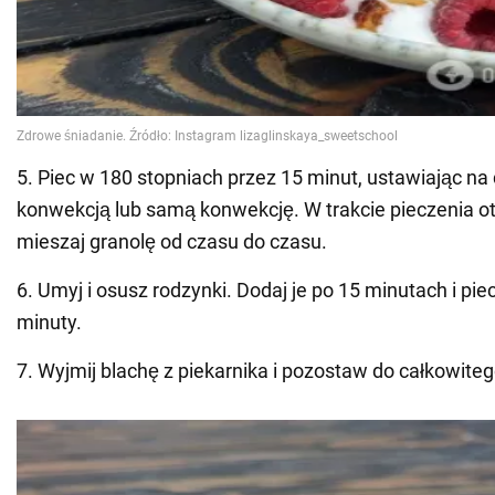
5. Piec w 180 stopniach przez 15 minut, ustawiając na 
konwekcją lub samą konwekcję. W trakcie pieczenia otw
mieszaj granolę od czasu do czasu.
6. Umyj i osusz rodzynki. Dodaj je po 15 minutach i pie
minuty.
7. Wyjmij blachę z piekarnika i pozostaw do całkowiteg