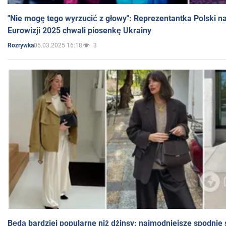
"Nie mogę tego wyrzucić z głowy": Reprezentantka Polski n
Eurowizji 2025 chwali piosenkę Ukrainy
05.03.2025 16:18
3
Rozrywka
Będą bardziej popularne niż dżinsy: najmodniejsze spodnie 