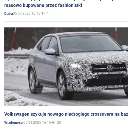
masowo kupowane przez fashionistki
05.03.2025 16:16
4
Dama
Volkswagen szykuje nowego niedrogiego crossovera na bazi
05.03.2025 16:15
20
Wiadomości