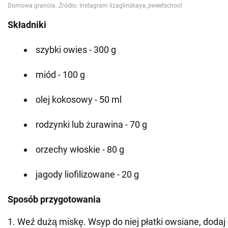
Składniki
szybki owies - 300 g
miód - 100 g
olej kokosowy - 50 ml
rodzynki lub żurawina - 70 g
orzechy włoskie - 80 g
jagody liofilizowane - 20 g
Sposób przygotowania
1. Weź dużą miskę. Wsyp do niej płatki owsiane, dodaj 