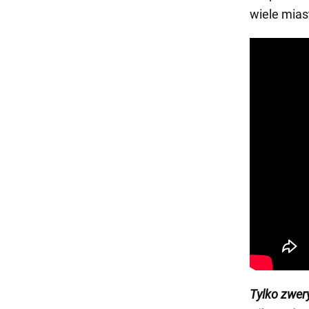
wiele mias
Tylko zwer