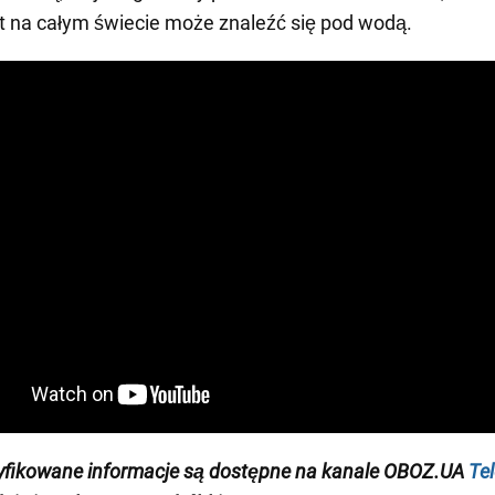
t na całym świecie może znaleźć się pod wodą.
yfikowane informacje są dostępne na
kanale
OBOZ.UA
Te