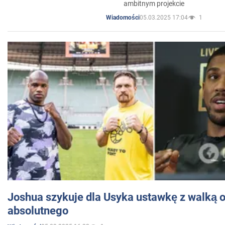
ambitnym projekcie
05.03.2025 17:04
1
Wiadomości
Joshua szykuje dla Usyka ustawkę z walką o 
absolutnego