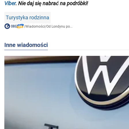
Viber
. Nie daj się nabrać na podróbki!
Turystyka rodzinna
/
Wiadomości
/
Od Londynu po...
Inne wiadomości