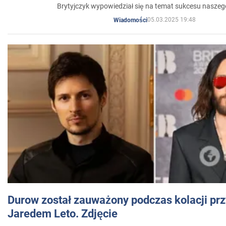
Brytyjczyk wypowiedział się na temat sukcesu naszeg
05.03.2025 19:48
Wiadomości
Durow został zauważony podczas kolacji prz
Jaredem Leto. Zdjęcie