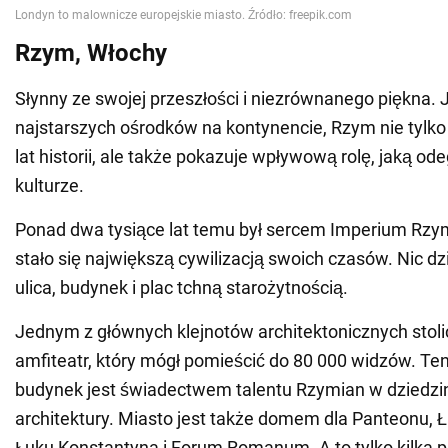
Rzym, Włochy
Słynny ze swojej przeszłości i niezrównanego piękna. 
najstarszych ośrodków na kontynencie, Rzym nie tylko 
lat historii, ale także pokazuje wpływową rolę, jaką od
kulturze.
Ponad dwa tysiące lat temu był sercem Imperium Rzym
stało się największą cywilizacją swoich czasów. Nic d
ulica, budynek i plac tchną starożytnością.
Jednym z głównych klejnotów architektonicznych stoli
amfiteatr, który mógł pomieścić do 80 000 widzów. Ten
budynek jest świadectwem talentu Rzymian w dziedzinie
architektury. Miasto jest także domem dla Panteonu, Ła
Łuku Konstantyna i Forum Romanum. A to tylko kilka 