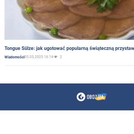
Tongue Sülze: jak ugotować popularną świąteczną przysta
05.03.2025 16:14
2
Wiadomości