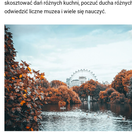
skosztować dań różnych kuchni, poczuć ducha różnyc
odwiedzić liczne muzea i wiele się nauczyć.