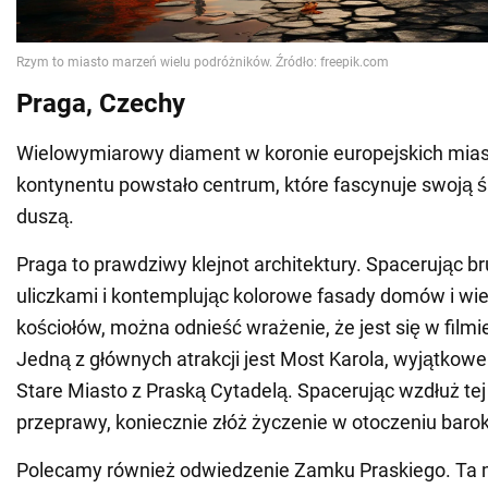
Praga, Czechy
Wielowymiarowy diament w koronie europejskich mias
kontynentu powstało centrum, które fascynuje swoją 
duszą.
Praga to prawdziwy klejnot architektury. Spacerując 
uliczkami i kontemplując kolorowe fasady domów i w
kościołów, można odnieść wrażenie, że jest się w filmi
Jedną z głównych atrakcji jest Most Karola, wyjątkowe
Stare Miasto z Praską Cytadelą. Spacerując wzdłuż tej
przeprawy, koniecznie złóż życzenie w otoczeniu baro
Polecamy również odwiedzenie Zamku Praskiego. Ta 