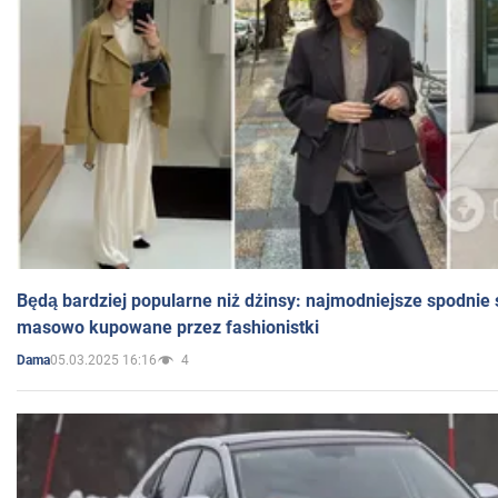
Będą bardziej popularne niż dżinsy: najmodniejsze spodnie 
masowo kupowane przez fashionistki
05.03.2025 16:16
4
Dama