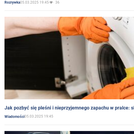
05.03.2025 19:45
36
Rozrywka
Jak pozbyć się pleśni i nieprzyjemnego zapachu w pralce:
05.03.2025 19:45
Wiadomości