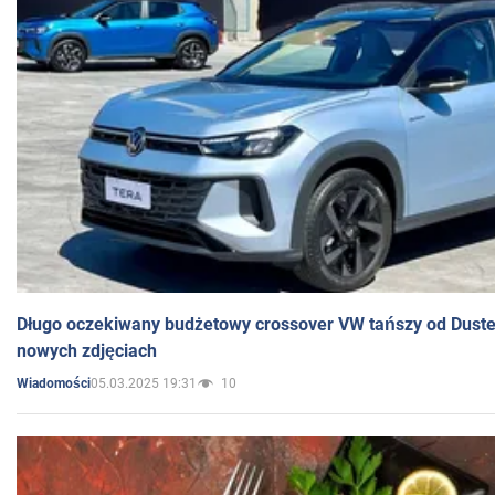
Długo oczekiwany budżetowy crossover VW tańszy od Dust
nowych zdjęciach
05.03.2025 19:31
10
Wiadomości