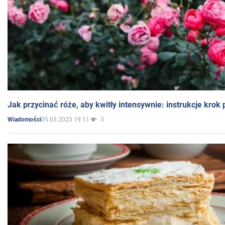
Jak przycinać róże, aby kwitły intensywnie: instrukcje krok
05.03.2025 19:11
3
Wiadomości