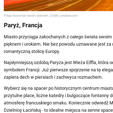
Paryż, Francja
Miasto przyciąga zakochanych z całego świata swoi
pięknem i urokiem. Nie bez powodu uznawane jest za 
romantyczną stolicę Europy.
Najsłynniejszą ozdobą Paryża jest Wieża Eiffla, która 
symbolem Francji. Już pierwsze spojrzenie na tę eleg
zapiera dech w piersiach i zachwyca rozmachem.
Wybierz się na spacer po historycznym centrum miasta.
przytulne place, liczne katedry i bulgoczące fontanny 
atmosferę francuskiego smaku. Koniecznie odwiedź M
Dzielnicę Łacińską - to idealne miejsca na senne space