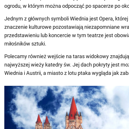
ogrodu, w którym można odpocząć po spacerze po okol
Jednym z głównych symboli Wiednia jest Opera, której 
znaczenie kulturowe pozostawiają niezapomniane wra
przedstawieniu lub koncercie w tym teatrze jest obow
miłośników sztuki.
Polecamy również wejście na taras widokowy znajdują
najwyższej wieży katedry św. Jej dach pokryty jest mo
Wiednia i Austrii, a miasto z lotu ptaka wygląda jak za