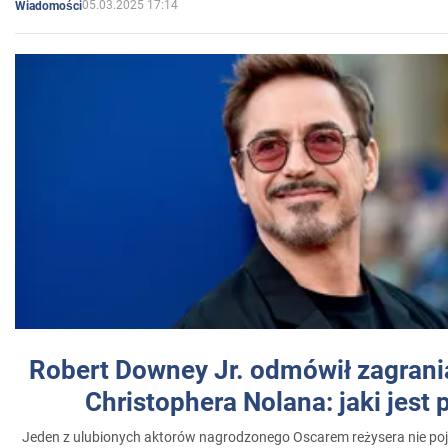
05.03.2025 17:14
Wiadomości
Robert Downey Jr. odmówił zagrani
Christophera Nolana: jaki jest
Jeden z ulubionych aktorów nagrodzonego Oscarem reżysera nie poja