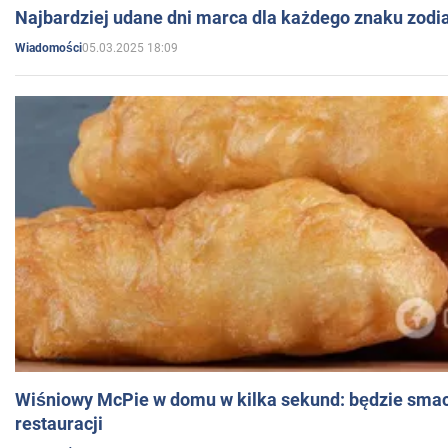
Najbardziej udane dni marca dla każdego znaku zodi
05.03.2025 18:09
Wiadomości
Wiśniowy McPie w domu w kilka sekund: będzie smac
restauracji