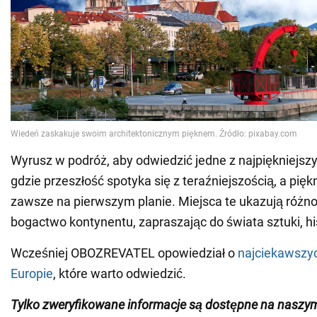
Wyrusz w podróż, aby odwiedzić jedne z najpiękniejszyc
gdzie przeszłość spotyka się z teraźniejszością, a pięk
zawsze na pierwszym planie. Miejsca te ukazują różno
bogactwo kontynentu, zapraszając do świata sztuki, histo
Wcześniej OBOZREVATEL opowiedział o
najciekawszy
Europie
, które warto odwiedzić.
Tylko zweryfikowane informacje są dostępne na nasz