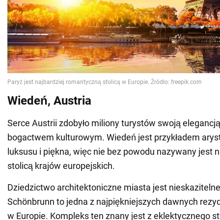
Wiedeń, Austria
Serce Austrii zdobyło miliony turystów swoją elegancj
bogactwem kulturowym. Wiedeń jest przykładem arys
luksusu i piękna, więc nie bez powodu nazywany jest 
stolicą krajów europejskich.
Dziedzictwo architektoniczne miasta jest nieskazitelne
Schönbrunn to jedna z najpiękniejszych dawnych rez
w Europie. Kompleks ten znany jest z eklektycznego s