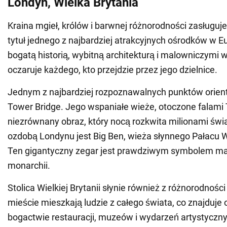
Londyn, Wielka Brytania
Kraina mgieł, królów i barwnej różnorodności zasługuj
tytuł jednego z najbardziej atrakcyjnych ośrodków w E
bogatą historią, wybitną architekturą i malowniczymi
oczaruje każdego, kto przejdzie przez jego dzielnice.
Jednym z najbardziej rozpoznawalnych punktów orient
Tower Bridge. Jego wspaniałe wieże, otoczone falami
niezrównany obraz, który nocą rozkwita milionami świa
ozdobą Londynu jest Big Ben, wieża słynnego Pałacu 
Ten gigantyczny zegar jest prawdziwym symbolem ma
monarchii.
Stolica Wielkiej Brytanii słynie również z różnorodnośc
mieście mieszkają ludzie z całego świata, co znajduje
bogactwie restauracji, muzeów i wydarzeń artystyczn