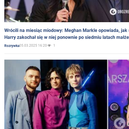
Wrócili na miesiąc miodowy: Meghan Markle opowiada, jak s
Harry zakochał się w niej ponownie po siedmiu latach małż
05.03.2025 16:20
1
Rozrywka