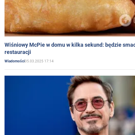
Wiśniowy McPie w domu w kilka sekund: będzie smac
restauracji
05.03.2025 17:14
Wiadomości