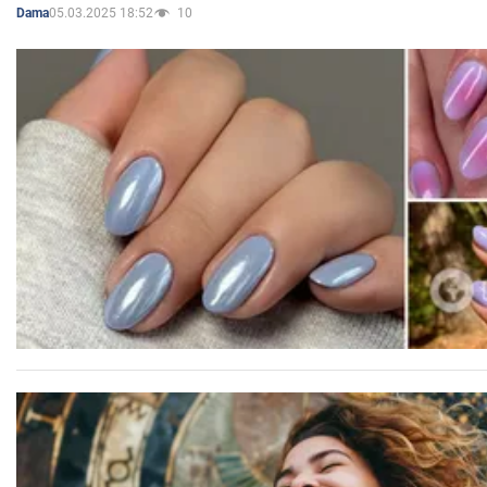
05.03.2025 18:52
10
Dama