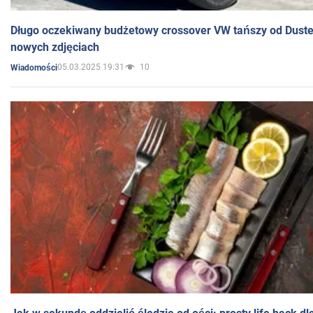
Długo oczekiwany budżetowy crossover VW tańszy od Dust
nowych zdjęciach
05.03.2025 19:31
10
Wiadomości