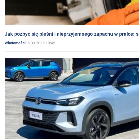
Jak pozbyć się pleśni i nieprzyjemnego zapachu w pralce:
05.03.2025 19:45
Wiadomości