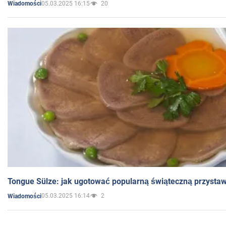
05.03.2025 16:15
20
Wiadomości
Tongue Sülze: jak ugotować popularną świąteczną przysta
05.03.2025 16:14
2
Wiadomości