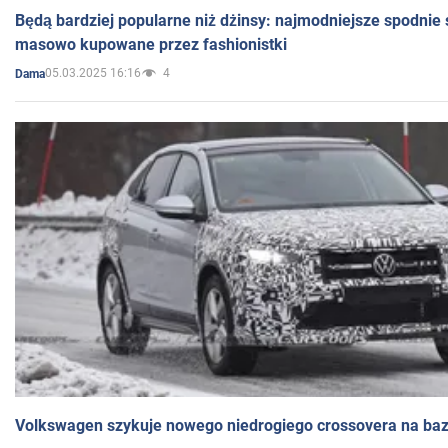
Będą bardziej popularne niż dżinsy: najmodniejsze spodnie 
masowo kupowane przez fashionistki
05.03.2025 16:16
4
Dama
Volkswagen szykuje nowego niedrogiego crossovera na bazi