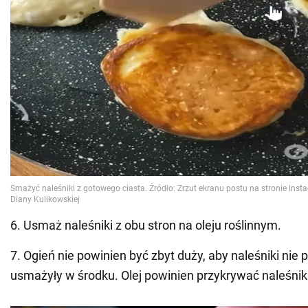
6. Usmaż naleśniki z obu stron na oleju roślinnym.
7. Ogień nie powinien być zbyt duży, aby naleśniki nie pr
usmażyły w środku. Olej powinien przykrywać naleśnik