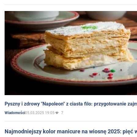
Pyszny i zdrowy "Napoleon" z ciasta filo: przygotowanie zaj
05.03.2025 19:05
7
Wiadomości
Najmodniejszy kolor manicure na wiosnę 2025: pięć