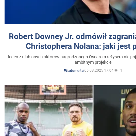
Robert Downey Jr. odmówił zagrani
Christophera Nolana: jaki jest
Jeden z ulubionych aktorów nagrodzonego Oscarem reżysera nie poja
ambitnym projekcie
05.03.2025 17:04
1
Wiadomości