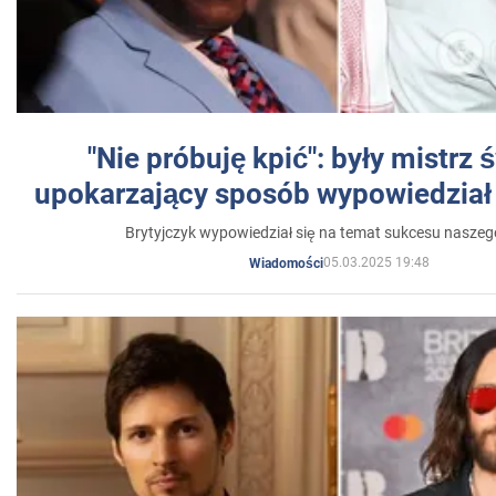
"Nie próbuję kpić": były mistrz 
upokarzający sposób wypowiedział 
Brytyjczyk wypowiedział się na temat sukcesu naszeg
05.03.2025 19:48
Wiadomości