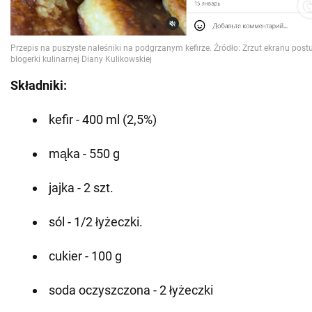
Składniki:
kefir - 400 ml (2,5%)
mąka - 550 g
jajka - 2 szt.
sól - 1/2 łyżeczki.
cukier - 100 g
soda oczyszczona - 2 łyżeczki