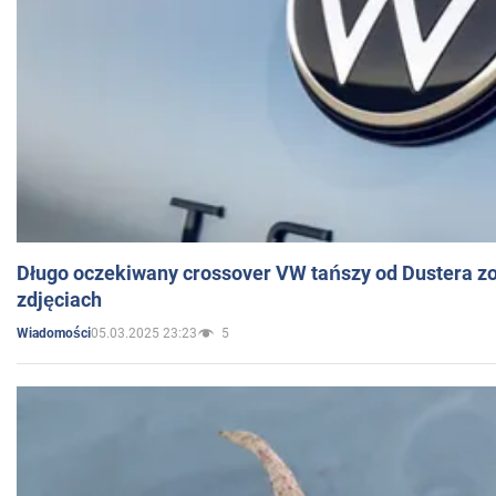
Długo oczekiwany crossover VW tańszy od Dustera zo
zdjęciach
05.03.2025 23:23
5
Wiadomości