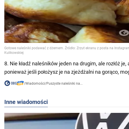
8. Nie kładź naleśników jeden na drugim, ale rozłóż je, 
ponieważ jeśli położysz je na zjeżdżalni na gorąco, mo
/
Wiadomości
/
Puszyste naleśniki na...
Inne wiadomości