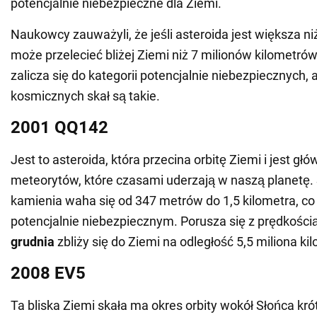
potencjalnie niebezpieczne dla Ziemi.
Naukowcy zauważyli, że jeśli asteroida jest większa ni
może przelecieć bliżej Ziemi niż 7 milionów kilometró
zalicza się do kategorii potencjalnie niebezpiecznych, 
kosmicznych skał są takie.
2001 QQ142
Jest to asteroida, która przecina orbitę Ziemi i jest g
meteorytów, które czasami uderzają w naszą planetę.
kamienia waha się od 347 metrów do 1,5 kilometra, co
potencjalnie niebezpiecznym. Porusza się z prędkości
grudnia
zbliży się do Ziemi na odległość 5,5 miliona ki
2008 EV5
Ta bliska Ziemi skała ma okres orbity wokół Słońca krót