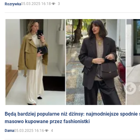
05.03.2025 16:18
3
Rozrywka
Będą bardziej popularne niż dżinsy: najmodniejsze spodnie 
masowo kupowane przez fashionistki
05.03.2025 16:16
4
Dama