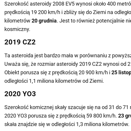
Szerokość asteroidy 2008 EV5 wynosi około 400 metró
prędkością 19 200 km/h i zbliży się do Ziemi na odległo
kilometrów
20 grudnia
. Jest to również potencjalnie n
kosmiczny.
2019 CZ2
Ta asteroida jest bardzo mała w porównaniu z powyżs
Uważa się, że rozmiar asteroidy 2019 CZ2 wynosi od 
Obiekt porusza się z prędkością 20 900 km/h i
25 listo
odległości 1,1 miliona kilometrów od Ziemi.
2020 YO3
Szerokość komicznej skały szacuje się na od 31 do 71
2020 YO3 porusza się z prędkością 59 800 km/h.
23 gr
skała znajdzie się w odległości 1,3 miliona kilometrów.