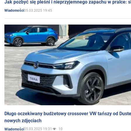
Jak pozbyć się pleśni i nieprzyjemnego zapachu w pralce:
05.03.2025 19:45
Wiadomości
Długo oczekiwany budżetowy crossover VW tańszy od Dust
nowych zdjęciach
05.03.2025 19:31
10
Wiadomości