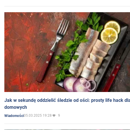
Jak w sekundę oddzielić śledzie od ości: prosty life hack d
domowych
05.03.2025 19:28
9
Wiadomości