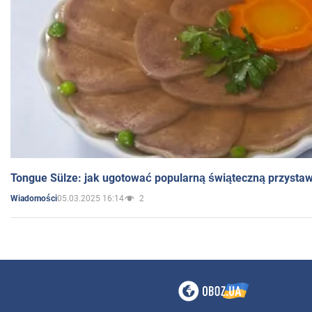
Tongue Sülze: jak ugotować popularną świąteczną przysta
05.03.2025 16:14
2
Wiadomości