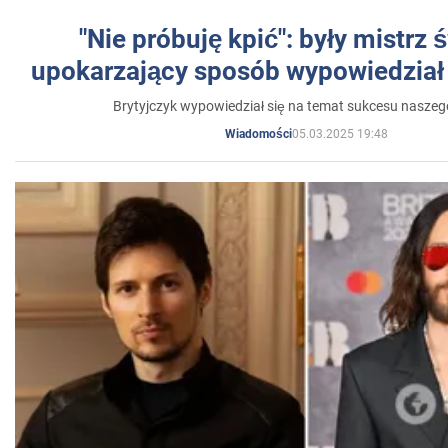
"Nie próbuję kpić": były mistrz 
upokarzający sposób wypowiedział 
Brytyjczyk wypowiedział się na temat sukcesu naszeg
05.03.2025 19:48
Wiadomości