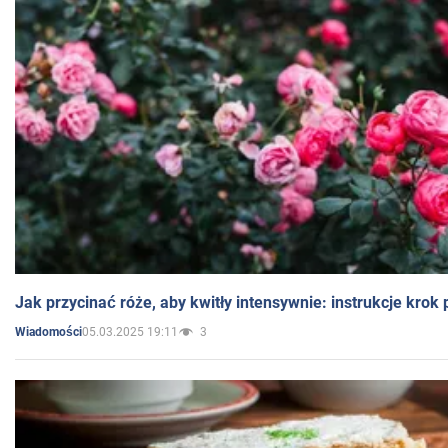
Jak przycinać róże, aby kwitły intensywnie: instrukcje krok
05.03.2025 19:11
3
Wiadomości