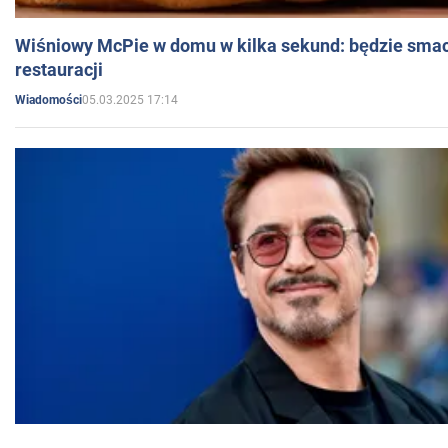
Wiśniowy McPie w domu w kilka sekund: będzie smac
restauracji
05.03.2025 17:14
Wiadomości