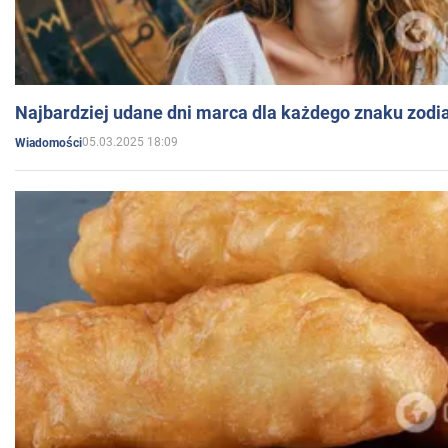
Najbardziej udane dni marca dla każdego znaku zodi
05.03.2025 18:09
Wiadomości