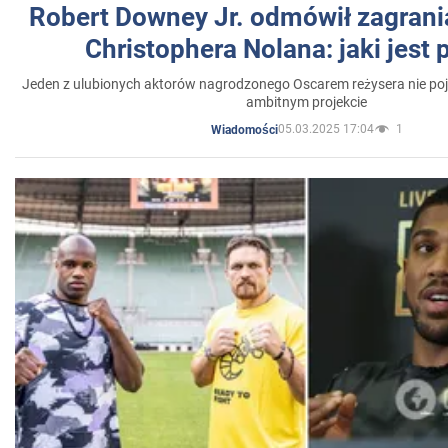
Robert Downey Jr. odmówił zagrani
Christophera Nolana: jaki jest
Jeden z ulubionych aktorów nagrodzonego Oscarem reżysera nie poja
ambitnym projekcie
05.03.2025 17:04
1
Wiadomości