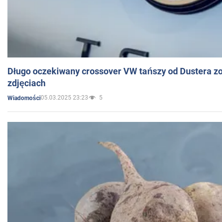
Długo oczekiwany crossover VW tańszy od Dustera zo
zdjęciach
05.03.2025 23:23
5
Wiadomości