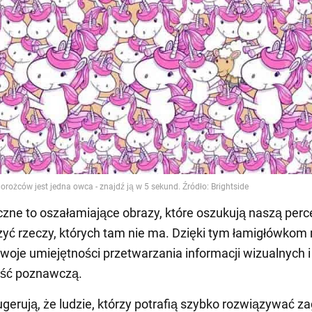
yczne to oszałamiające obrazy, które oszukują naszą perc
yć rzeczy, których tam nie ma. Dzięki tym łamigłówko
woje umiejętności przetwarzania informacji wizualnych i
ość poznawczą.
ugerują, że ludzie, którzy potrafią szybko rozwiązywać z