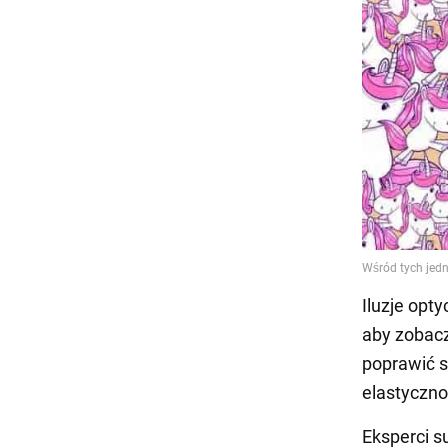
Iluzje opt
aby zobacz
poprawić s
elastyczn
Eksperci s