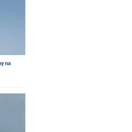
ny na