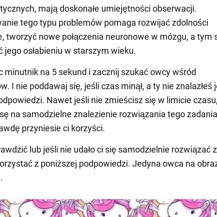
tycznych, mają doskonałe umiejętności obserwacji.
anie tego typu problemów pomaga rozwijać zdolności
, tworzyć nowe połączenia neuronowe w mózgu, a tym
 jego osłabieniu w starszym wieku.
 minutnik na 5 sekund i zacznij szukać owcy wśród
. I nie poddawaj się, jeśli czas minął, a ty nie znalazłeś
odpowiedzi. Nawet jeśli nie zmieścisz się w limicie czasu,
sę na samodzielne znalezienie rozwiązania tego zadania -
awdę przyniesie ci korzyści.
awdzić lub jeśli nie udało ci się samodzielnie rozwiązać 
rzystać z poniższej podpowiedzi. Jedyna owca na obraz
.