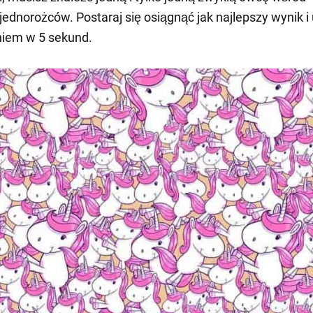
 jednorożców. Postaraj się osiągnąć jak najlepszy wynik i
niem w 5 sekund.