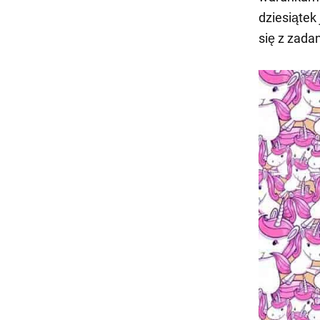
dziesiątek
się z zada