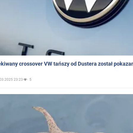
ekiwany crossover VW tańszy od Dustera został pokaza
03.2025 23:23
5