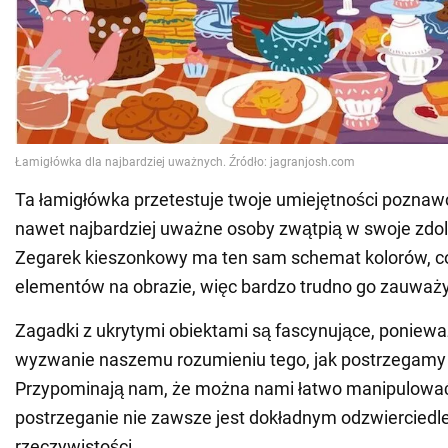
Ta łamigłówka przetestuje twoje umiejętności poznawc
nawet najbardziej uważne osoby zwątpią w swoje zdol
Zegarek kieszonkowy ma ten sam schemat kolorów, co
elementów na obrazie, więc bardzo trudno go zauważ
Zagadki z ukrytymi obiektami są fascynujące, poniewa
wyzwanie naszemu rozumieniu tego, jak postrzegamy 
Przypominają nam, że można nami łatwo manipulować
postrzeganie nie zawsze jest dokładnym odzwiercied
rzeczywistości.