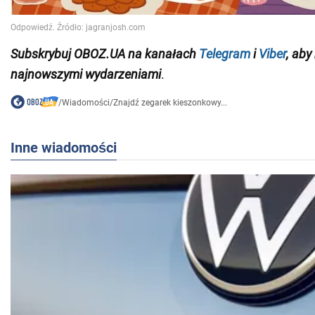
Subskrybuj OBOZ.UA na
kanałach
Telegram
i
Viber
, aby
najnowszymi wydarzeniami
.
/
Wiadomości
/
Znajdź zegarek kieszonkowy...
Inne wiadomości