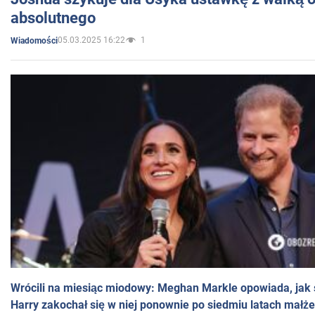
absolutnego
05.03.2025 16:22
1
Wiadomości
Wrócili na miesiąc miodowy: Meghan Markle opowiada, jak s
Harry zakochał się w niej ponownie po siedmiu latach małż