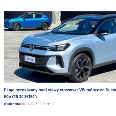
Długo oczekiwany budżetowy crossover VW tańszy od Dust
nowych zdjęciach
05.03.2025 19:31
10
Wiadomości