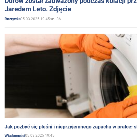
Durow został zauważony podczas kolacji prz
Jaredem Leto. Zdjęcie
05.03.2025 19:45
36
Rozrywka
Jak pozbyć się pleśni i nieprzyjemnego zapachu w pralce:
05.03.2025 19:45
Wiadomości