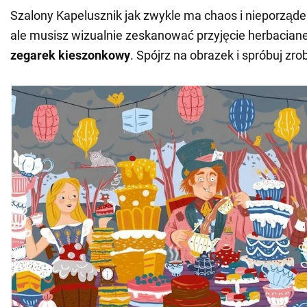
Szalony Kapelusznik jak zwykle ma chaos i nieporząde
ale musisz wizualnie zeskanować przyjęcie herbaciane
zegarek kieszonkowy
. Spójrz na obrazek i spróbuj zro