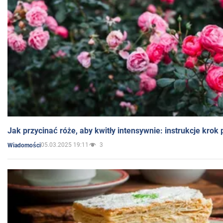
Jak przycinać róże, aby kwitły intensywnie: instrukcje krok
05.03.2025 19:11
3
Wiadomości