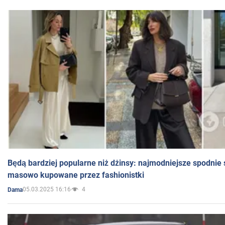
Będą bardziej popularne niż dżinsy: najmodniejsze spodnie 
masowo kupowane przez fashionistki
05.03.2025 16:16
4
Dama