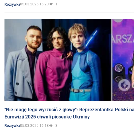
05.03.2025 16:20
1
Rozrywka
"Nie mogę tego wyrzucić z głowy": Reprezentantka Polski n
Eurowizji 2025 chwali piosenkę Ukrainy
05.03.2025 16:18
3
Rozrywka