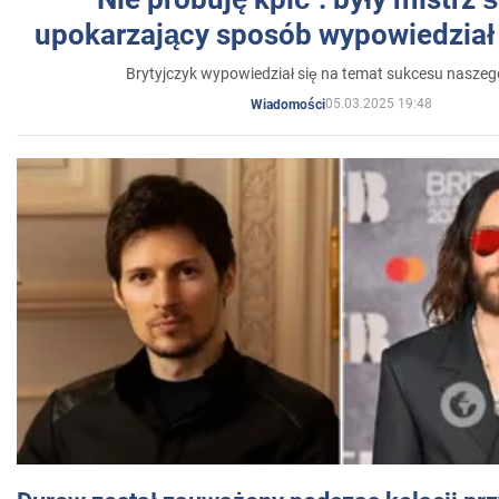
upokarzający sposób wypowiedział 
Brytyjczyk wypowiedział się na temat sukcesu naszeg
05.03.2025 19:48
Wiadomości