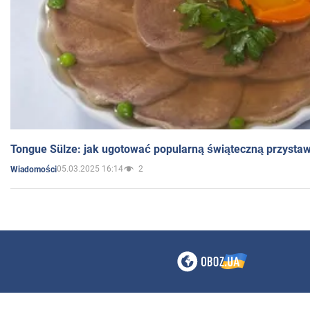
Tongue Sülze: jak ugotować popularną świąteczną przysta
05.03.2025 16:14
2
Wiadomości