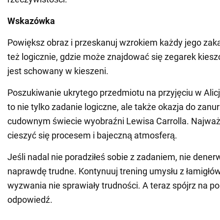
Wskazówka
Powiększ obraz i przeskanuj wzrokiem każdy jego zak
też logicznie, gdzie może znajdować się zegarek kieszo
jest schowany w kieszeni.
Poszukiwanie ukrytego przedmiotu na przyjęciu w Alicj
to nie tylko zadanie logiczne, ale także okazja do zanu
cudownym świecie wyobraźni Lewisa Carrolla. Najważn
cieszyć się procesem i bajeczną atmosferą.
Jeśli nadal nie poradziłeś sobie z zadaniem, nie denerw
naprawdę trudne. Kontynuuj trening umysłu z łamigłów
wyzwania nie sprawiały trudności. A teraz spójrz na 
odpowiedź.