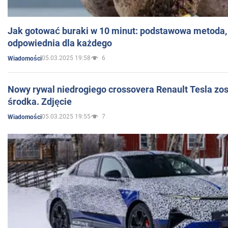
Jak gotować buraki w 10 minut: podstawowa metoda, 
odpowiednia dla każdego
05.03.2025 19:58
6
Wiadomości
Nowy rywal niedrogiego crossovera Renault Tesla zo
środka. Zdjęcie
05.03.2025 19:55
7
Wiadomości