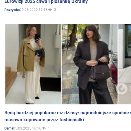
Eurowizji 2025 chwali piosenkę Ukrainy
05.03.2025 16:18
3
Rozrywka
Będą bardziej popularne niż dżinsy: najmodniejsze spodnie 
masowo kupowane przez fashionistki
05.03.2025 16:16
4
Dama