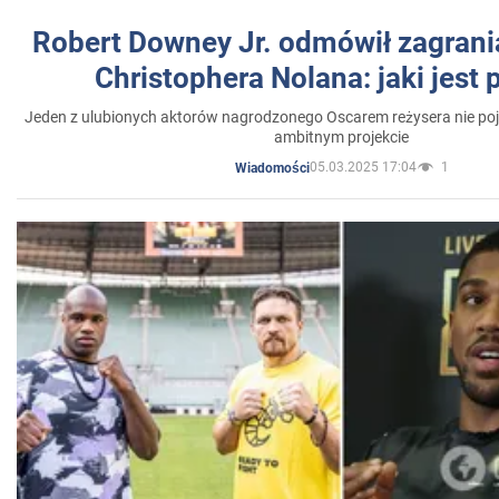
Robert Downey Jr. odmówił zagrani
Christophera Nolana: jaki jest
Jeden z ulubionych aktorów nagrodzonego Oscarem reżysera nie poja
ambitnym projekcie
05.03.2025 17:04
1
Wiadomości