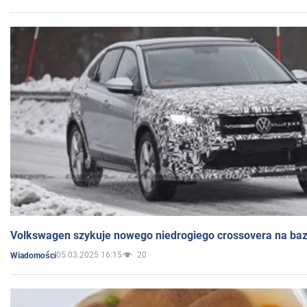
Volkswagen szykuje nowego niedrogiego crossovera na bazi
05.03.2025 16:15
20
Wiadomości