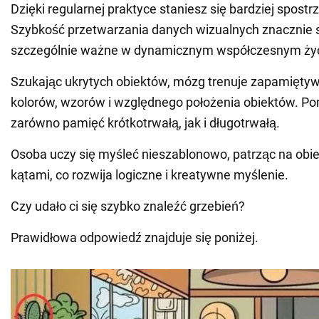
Dzięki regularnej praktyce staniesz się bardziej spost
Szybkość przetwarzania danych wizualnych znacznie si
szczególnie ważne w dynamicznym współczesnym życ
Szukając ukrytych obiektów, mózg trenuje zapamiętyw
kolorów, wzorów i względnego położenia obiektów. P
zarówno pamięć krótkotrwałą, jak i długotrwałą.
Osoba uczy się myśleć nieszablonowo, patrząc na obi
kątami, co rozwija logiczne i kreatywne myślenie.
Czy udało ci się szybko znaleźć grzebień?
Prawidłowa odpowiedź znajduje się poniżej.