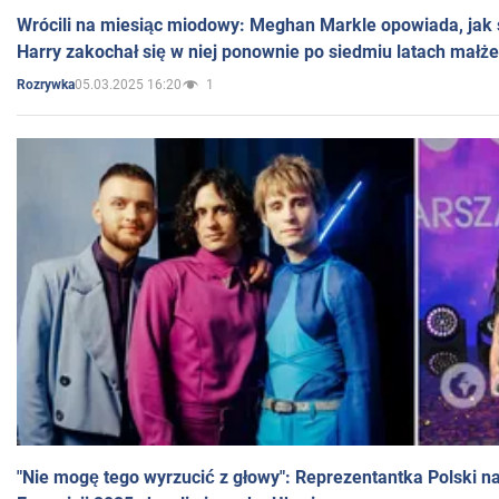
Wrócili na miesiąc miodowy: Meghan Markle opowiada, jak s
Harry zakochał się w niej ponownie po siedmiu latach małż
05.03.2025 16:20
1
Rozrywka
"Nie mogę tego wyrzucić z głowy": Reprezentantka Polski n