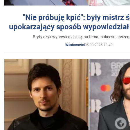
"Nie próbuję kpić": były mistrz 
upokarzający sposób wypowiedział 
Brytyjczyk wypowiedział się na temat sukcesu naszeg
05.03.2025 19:48
Wiadomości