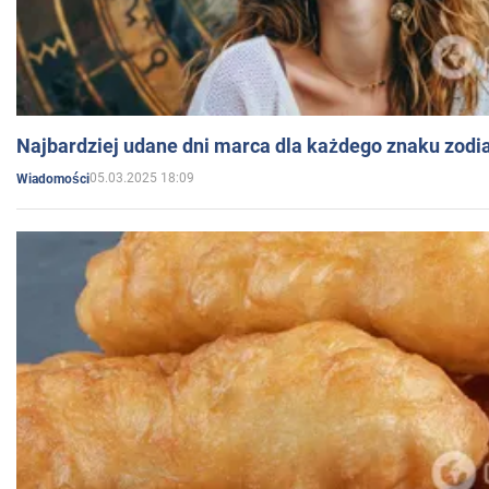
Najbardziej udane dni marca dla każdego znaku zodi
05.03.2025 18:09
Wiadomości