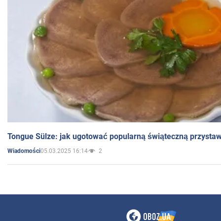
Tongue Sülze: jak ugotować popularną świąteczną przysta
05.03.2025 16:14
2
Wiadomości