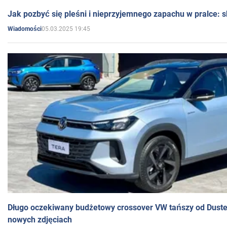
Jak pozbyć się pleśni i nieprzyjemnego zapachu w pralce:
05.03.2025 19:45
Wiadomości
Długo oczekiwany budżetowy crossover VW tańszy od Dust
nowych zdjęciach