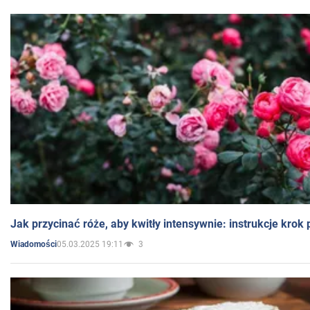
Jak przycinać róże, aby kwitły intensywnie: instrukcje krok
05.03.2025 19:11
3
Wiadomości