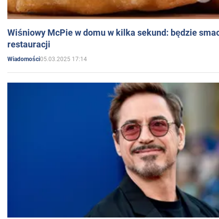
Wiśniowy McPie w domu w kilka sekund: będzie smac
restauracji
05.03.2025 17:14
Wiadomości