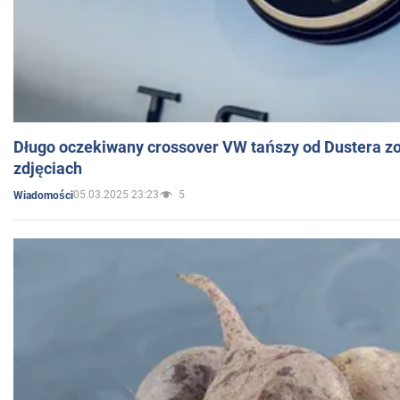
Długo oczekiwany crossover VW tańszy od Dustera zo
zdjęciach
05.03.2025 23:23
5
Wiadomości