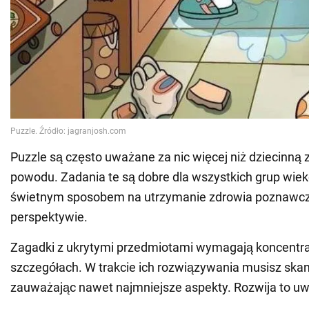
Puzzle są często uważane za nic więcej niż dziecinną z
powodu. Zadania te są dobre dla wszystkich grup wie
świetnym sposobem na utrzymanie zdrowia poznawcz
perspektywie.
Zagadki z ukrytymi przedmiotami wymagają koncentra
szczegółach. W trakcie ich rozwiązywania musisz ska
zauważając nawet najmniejsze aspekty. Rozwija to u