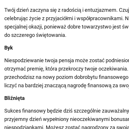
Twój dzień zaczyna się z radością i entuzjazmem. Czu
celebrując życie z przyjaciółmi i współpracownikami. N
specjalnej okazji, ponieważ dobre towarzystwo jest
do szczerego świętowania.
Byk
Niespodziewanie twoja pensja może zostać podniesio
otrzymać premię, która przekroczy twoje oczekiwania. 
przechodzisz na nowy poziom dobrobytu finansowego 
liczyć na bardziej znaczącą nagrodę finansową za swo
Bliźnięta
Sukces finansowy będzie dziś szczególnie zauważalny,
przyjemny dzień wypełniony nieoczekiwanymi bonusam
niespodziankami. Możesz zostać nagrodzony za swoją 