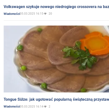
Volkswagen szykuje nowego niedrogiego crossovera na bazi
05.03.2025 16:15
20
Wiadomości
Tongue Sülze: jak ugotować popularną świąteczną przysta
05.03.2025 16:14
2
Wiadomości