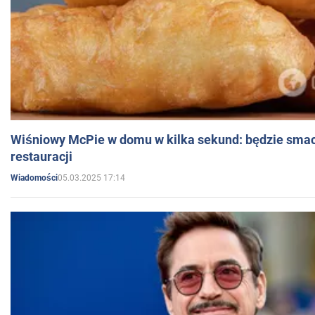
Wiśniowy McPie w domu w kilka sekund: będzie smac
restauracji
05.03.2025 17:14
Wiadomości