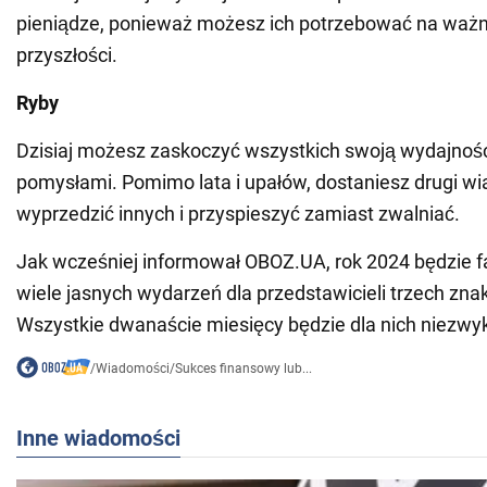
pieniądze, ponieważ możesz ich potrzebować na ważn
przyszłości.
Ryby
Dzisiaj możesz zaskoczyć wszystkich swoją wydajnośc
pomysłami. Pomimo lata i upałów, dostaniesz drugi wiat
wyprzedzić innych i przyspieszyć zamiast zwalniać.
Jak wcześniej informował OBOZ.UA, rok 2024 będzie fat
wiele jasnych wydarzeń dla przedstawicieli trzech zna
Wszystkie dwanaście miesięcy będzie dla nich niezwy
/
Wiadomości
/
Sukces finansowy lub...
Inne wiadomości