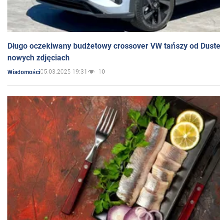
Długo oczekiwany budżetowy crossover VW tańszy od Dust
nowych zdjęciach
05.03.2025 19:31
10
Wiadomości