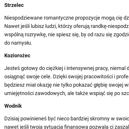
Strzelec
Niespodziewane romantyczne propozycje mogą cię dz
Nawet jeśli lubisz ludzi, którzy oferują randkę-niespodz
wspólną rozrywkę, nie spiesz się, by od razu się zgodzi
do namysłu.
Koziorożec
Jesteś gotowy do ciężkiej i intensywnej pracy, niemal d
osiągnąć swoje cele. Dzięki swojej pracowitości i prof
będziesz miał okazję nie tylko pokazać głębię swojej w
umiejętności zawodowych, ale także wspiąć się po szc
Wodnik
Dzisiaj powinieneś być nieco bardziej skromny w swoi
nawet jeśli twoja sytuacja finansowa pozwala ci zasza