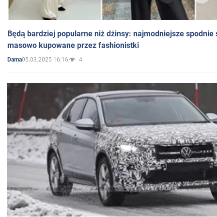
Będą bardziej popularne niż dżinsy: najmodniejsze spodnie 
masowo kupowane przez fashionistki
05.03.2025 16:16
4
Dama