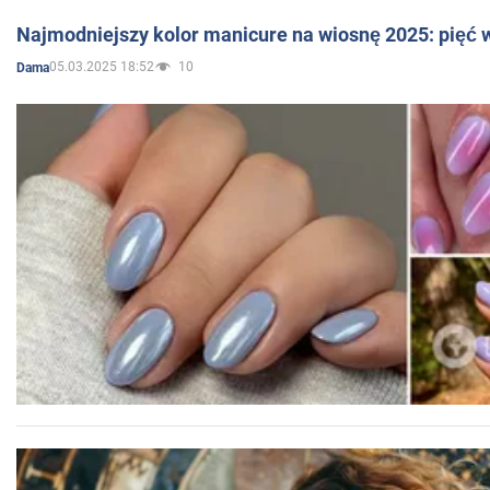
Najmodniejszy kolor manicure na wiosnę 2025: pięć
05.03.2025 18:52
10
Dama