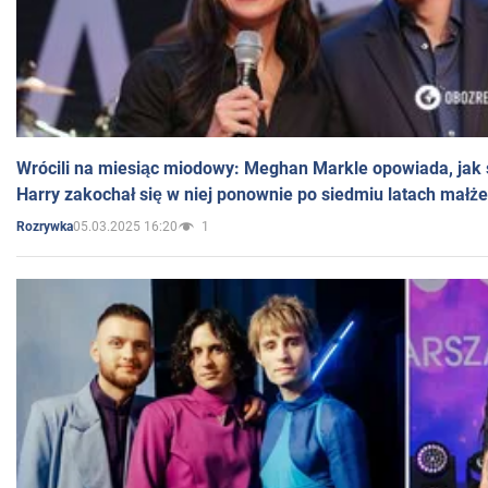
Wrócili na miesiąc miodowy: Meghan Markle opowiada, jak s
Harry zakochał się w niej ponownie po siedmiu latach małż
05.03.2025 16:20
1
Rozrywka