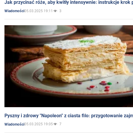
Jak przycinać róże, aby kwitły intensywnie: instrukcje krok
05.03.2025 19:11
3
Wiadomości
Pyszny i zdrowy "Napoleon" z ciasta filo: przygotowanie zaj
05.03.2025 19:05
7
Wiadomości