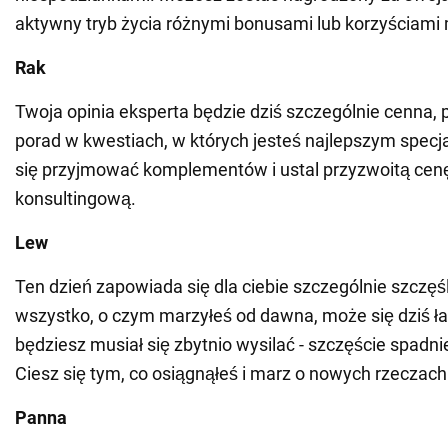
aktywny tryb życia różnymi bonusami lub korzyściami 
Rak
Twoja opinia eksperta będzie dziś szczególnie cenna,
porad w kwestiach, w których jesteś najlepszym specja
się przyjmować komplementów i ustal przyzwoitą cen
konsultingową.
Lew
Ten dzień zapowiada się dla ciebie szczególnie szczęś
wszystko, o czym marzyłeś od dawna, może się dziś ł
będziesz musiał się zbytnio wysilać - szczęście spadnie
Ciesz się tym, co osiągnąłeś i marz o nowych rzeczach
Panna