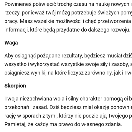
Powinieneś poświęcić trochę czasu na naukę nowych 
rzeczy, ponieważ twój mózg potrzebuje świeżych pomy
pracy. Masz wszelkie możliwości i chęć przetworzenia
informacji, które będą przydatne do dalszego rozwoju.
Waga
Aby osiągnąć pożądane rezultaty, będziesz musiał dziś
wszystko i wykorzystać wszystkie swoje siły i zasoby, 
osiągniesz wyniki, na które liczysz zarówno Ty, jak i T
Skorpion
Twoja niezachwiana wola i silny charakter pomogą ci 
przekonań i zasad. Dziś będziesz miał okazję ponown
rację w sporach z tymi, którzy nie podzielają Twojego 
Pamiętaj, że każdy ma prawo do własnego zdania.