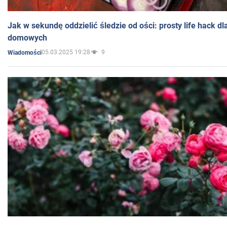
Jak w sekundę oddzielić śledzie od ości: prosty life hack d
domowych
05.03.2025 19:28
9
Wiadomości