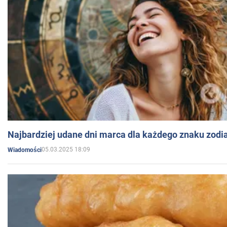
Najbardziej udane dni marca dla każdego znaku zodi
05.03.2025 18:09
Wiadomości