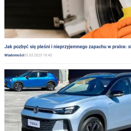
Jak pozbyć się pleśni i nieprzyjemnego zapachu w pralce:
05.03.2025 19:45
Wiadomości