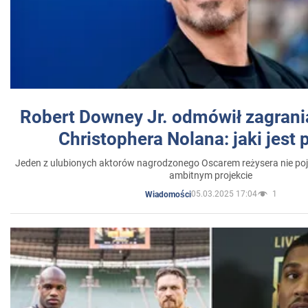
Robert Downey Jr. odmówił zagrani
Christophera Nolana: jaki jest
Jeden z ulubionych aktorów nagrodzonego Oscarem reżysera nie poja
ambitnym projekcie
05.03.2025 17:04
1
Wiadomości