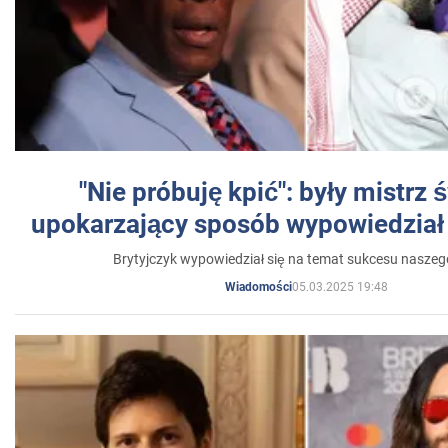
"Nie próbuję kpić": były mistrz 
upokarzający sposób wypowiedział 
Brytyjczyk wypowiedział się na temat sukcesu naszeg
05.03.2025 19:48
Wiadomości