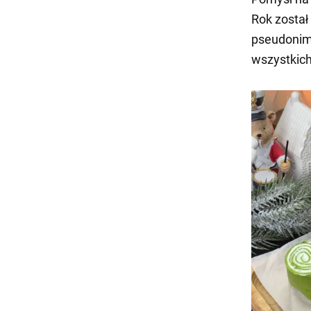
Rok został
pseudoni
wszystkich