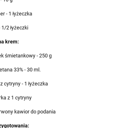
er - 1 łyżeczka
- 1/2 łyżeczki
na krem:
ek śmietankowy - 250 g
etana 33% - 30 ml.
z cytryny - 1 łyżeczka
rka z 1 cytryny
rwony kawior do podania
zygotowania: