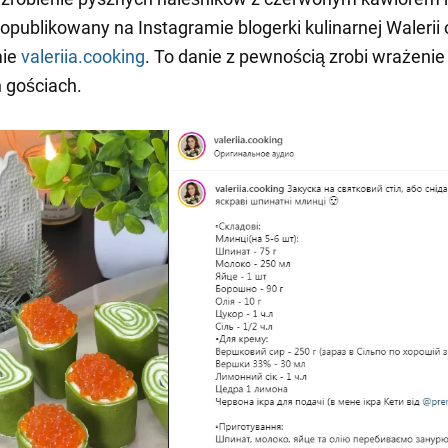
 opublikowany na Instagramie blogerki kulinarnej Walerii 
mie
valeriia.cooking
. To danie z pewnością zrobi wrażenie
 gościach.