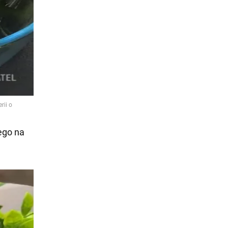
wego na