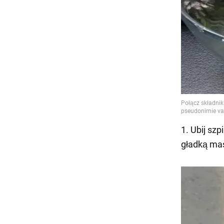
1. Ubij sz
gładką ma