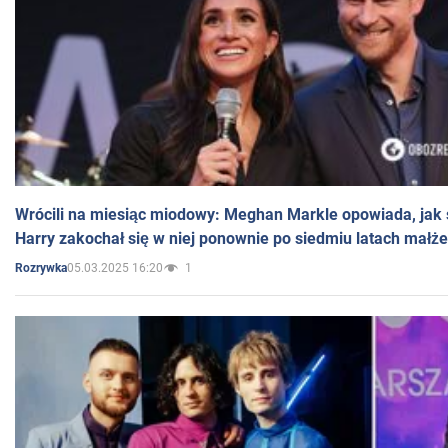
Wrócili na miesiąc miodowy: Meghan Markle opowiada, jak s
Harry zakochał się w niej ponownie po siedmiu latach małż
05.03.2025 16:20
1
Rozrywka