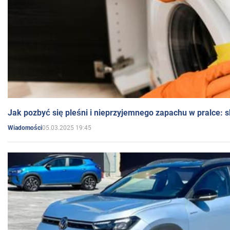
Jak pozbyć się pleśni i nieprzyjemnego zapachu w pralce:
05.03.2025 19:45
Wiadomości