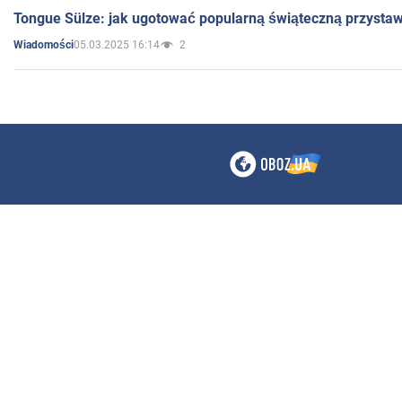
Tongue Sülze: jak ugotować popularną świąteczną przysta
05.03.2025 16:14
2
Wiadomości