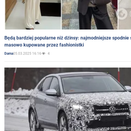
Będą bardziej popularne niż dżinsy: najmodniejsze spodnie 
masowo kupowane przez fashionistki
05.03.2025 16:16
4
Dama