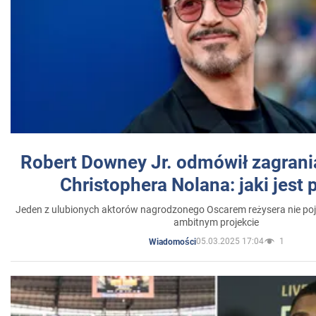
Robert Downey Jr. odmówił zagrani
Christophera Nolana: jaki jest
Jeden z ulubionych aktorów nagrodzonego Oscarem reżysera nie poja
ambitnym projekcie
05.03.2025 17:04
1
Wiadomości