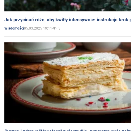
Jak przycinać róże, aby kwitły intensywnie: instrukcje krok
05.03.2025 19:11
3
Wiadomości