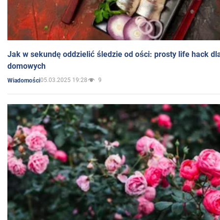
Jak w sekundę oddzielić śledzie od ości: prosty life hack d
domowych
05.03.2025 19:28
9
Wiadomości