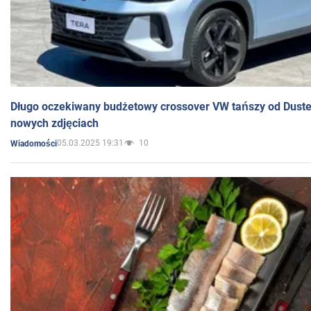
Długo oczekiwany budżetowy crossover VW tańszy od Dust
nowych zdjęciach
05.03.2025 19:31
10
Wiadomości