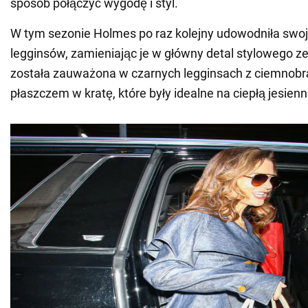
sposób połączyć wygodę i styl.
W tym sezonie Holmes po raz kolejny udowodniła swoj
legginsów, zamieniając je w główny detal stylowego z
została zauważona w czarnych legginsach z ciemnobr
płaszczem w kratę, które były idealne na ciepłą jesien