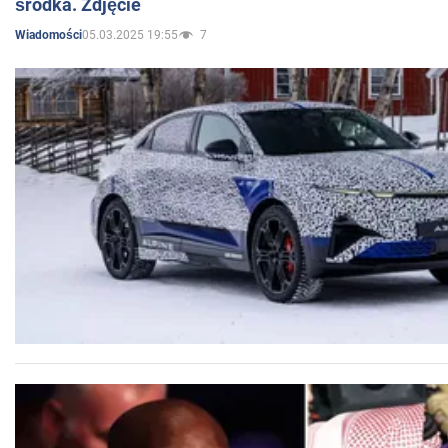
środka. Zdjęcie
05.03.2025 19:55
7
Wiadomości