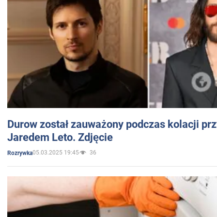
Durow został zauważony podczas kolacji prz
Jaredem Leto. Zdjęcie
05.03.2025 19:45
36
Rozrywka