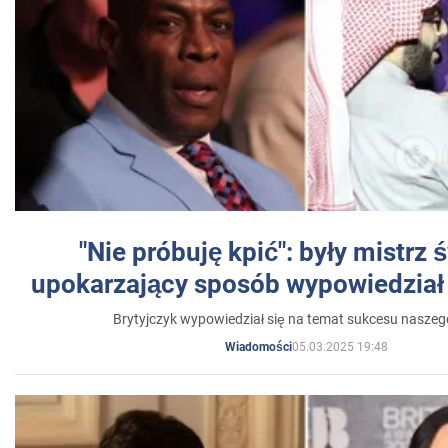
"Nie próbuję kpić": były mistrz 
upokarzający sposób wypowiedział 
Brytyjczyk wypowiedział się na temat sukcesu naszeg
05.03.2025 19:48
Wiadomości