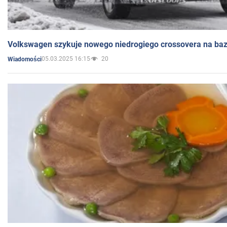
Volkswagen szykuje nowego niedrogiego crossovera na bazi
05.03.2025 16:15
20
Wiadomości