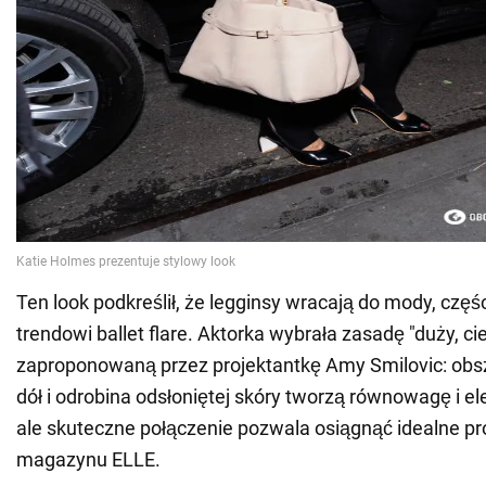
Ten look podkreślił, że legginsy wracają do mody, częś
trendowi ballet flare. Aktorka wybrała zasadę "duży, ci
zaproponowaną przez projektantkę Amy Smilovic: obs
dół i odrobina odsłoniętej skóry tworzą równowagę i el
ale skuteczne połączenie pozwala osiągnąć idealne pr
magazynu ELLE.