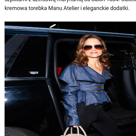
kremowa torebka Manu Atelier i eleganckie dodatki.