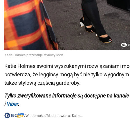
Katie Holmes swoimi wyszukanymi rozwiązaniami m
potwierdza, że legginsy mogą być nie tylko wygodnym
także stylową częścią garderoby.
Tylko zweryfikowane informacje są dostępne na kana
i
Viber
.
/
Wiadomości
/
Moda powraca: Katie...