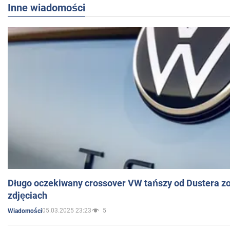
Inne wiadomości
Długo oczekiwany crossover VW tańszy od Dustera zo
zdjęciach
05.03.2025 23:23
5
Wiadomości