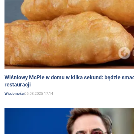
Wiśniowy McPie w domu w kilka sekund: będzie smac
restauracji
05.03.2025 17:14
Wiadomości