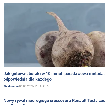
Jak gotować buraki w 10 minut: podstawowa metoda, 
odpowiednia dla każdego
05.03.2025 19:58
6
Wiadomości
Nowy rywal niedrogiego crossovera Renault Tesla zo