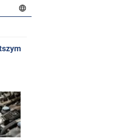
stszym