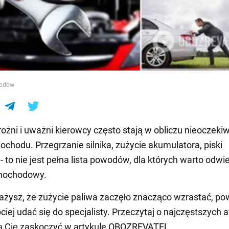
e
hodów
ożni i uważni kierowcy często stają w obliczu nieoczek
ochodu. Przegrzanie silnika, zużycie akumulatora, piski
 to nie jest pełna lista powodów, dla których warto odwi
mochodowy.
ażysz, że zużycie paliwa zaczęło znacząco wzrastać, po
ciej udać się do specjalisty. Przeczytaj o najczęstszych 
ą Cię zaskoczyć w artykule OBOZREVATEL.