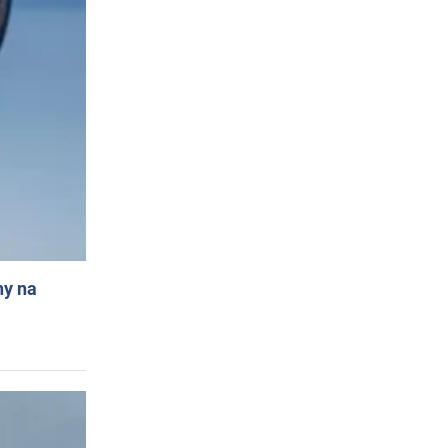
ny na