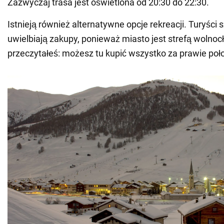
Zazwyczaj trasa jest oświetlona od 20:30 do 22:30.
Istnieją również alternatywne opcje rekreacji. Turyści 
uwielbiają zakupy, ponieważ miasto jest strefą wolnoc
przeczytałeś: możesz tu kupić wszystko za prawie poł