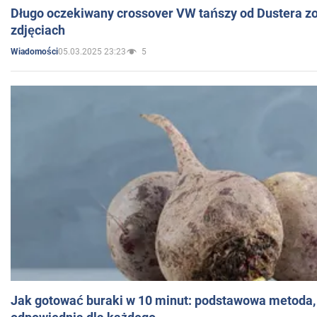
Długo oczekiwany crossover VW tańszy od Dustera zo
zdjęciach
05.03.2025 23:23
5
Wiadomości
Jak gotować buraki w 10 minut: podstawowa metoda, 