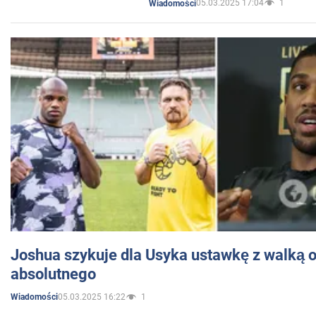
05.03.2025 17:04
1
Wiadomości
Joshua szykuje dla Usyka ustawkę z walką o 
absolutnego
05.03.2025 16:22
1
Wiadomości