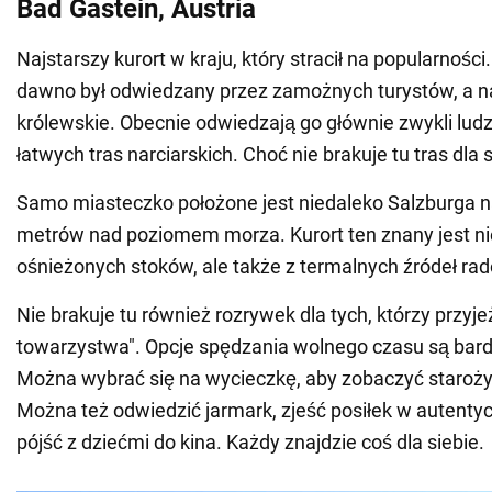
Bad Gastein, Austria
Najstarszy kurort w kraju, który stracił na popularności
dawno był odwiedzany przez zamożnych turystów, a n
królewskie. Obecnie odwiedzają go głównie zwykli ludz
łatwych tras narciarskich. Choć nie brakuje tu tras dla
Samo miasteczko położone jest niedaleko Salzburga 
metrów nad poziomem morza. Kurort ten znany jest nie
ośnieżonych stoków, ale także z termalnych źródeł r
Nie brakuje tu również rozrywek dla tych, którzy przyje
towarzystwa". Opcje spędzania wolnego czasu są bar
Można wybrać się na wycieczkę, aby zobaczyć staroży
Można też odwiedzić jarmark, zjeść posiłek w autentycz
pójść z dziećmi do kina. Każdy znajdzie coś dla siebie.