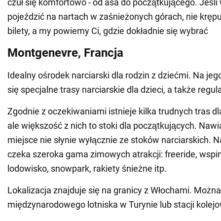
czuł się komfortowo - od asa do początkującego. Jeśli
pojeździć na nartach w zaśnieżonych górach, nie krępuj
bilety, a my powiemy Ci, gdzie dokładnie się wybrać
Montgenevre, Francja
Idealny ośrodek narciarski dla rodzin z dziećmi. Na jeg
się specjalne trasy narciarskie dla dzieci, a także regu
Zgodnie z oczekiwaniami istnieje kilka trudnych tras dl
ale większość z nich to stoki dla początkujących. Na
miejsce nie słynie wyłącznie ze stoków narciarskich.
czeka szeroka gama zimowych atrakcji: freeride, wspi
lodowisko, snowpark, rakiety śnieżne itp.
Lokalizacja znajduje się na granicy z Włochami. Można
międzynarodowego lotniska w Turynie lub stacji kolejo