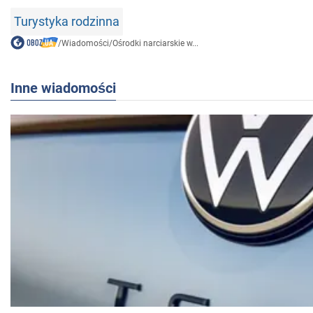
Turystyka rodzinna
/
Wiadomości
/
Ośrodki narciarskie w...
Inne wiadomości