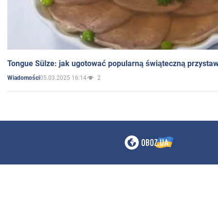
Tongue Sülze: jak ugotować popularną świąteczną przysta
05.03.2025 16:14
2
Wiadomości