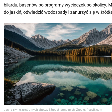
bilardu, basenów po programy wycieczek po okolicy. 
do jaskiń, odwiedzić wodospady i zanurzyć się w źródł