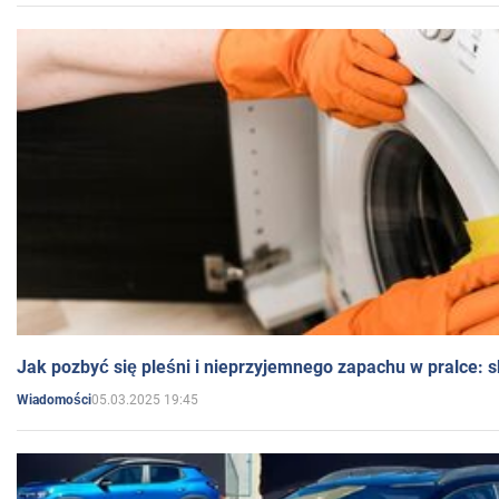
Jak pozbyć się pleśni i nieprzyjemnego zapachu w pralce:
05.03.2025 19:45
Wiadomości