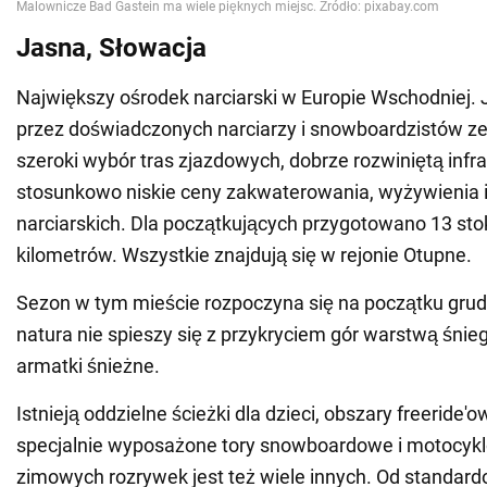
Jasna, Słowacja
Największy ośrodek narciarski w Europie Wschodniej. 
przez doświadczonych narciarzy i snowboardzistów z
szeroki wybór tras zjazdowych, dobrze rozwiniętą infra
stosunkowo niskie ceny zakwaterowania, wyżywienia 
narciarskich. Dla początkujących przygotowano 13 sto
kilometrów. Wszystkie znajdują się w rejonie Otupne.
Sezon w tym mieście rozpoczyna się na początku grudni
natura nie spieszy się z przykryciem gór warstwą śnieg
armatki śnieżne.
Istnieją oddzielne ścieżki dla dzieci, obszary freeride
specjalnie wyposażone tory snowboardowe i motocyk
zimowych rozrywek jest też wiele innych. Od standar