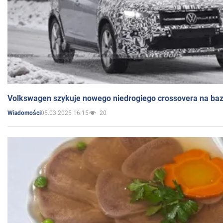
Volkswagen szykuje nowego niedrogiego crossovera na bazi
05.03.2025 16:15
20
Wiadomości