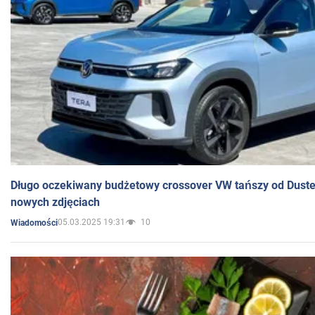
Długo oczekiwany budżetowy crossover VW tańszy od Dust
nowych zdjęciach
05.03.2025 19:31
10
Wiadomości