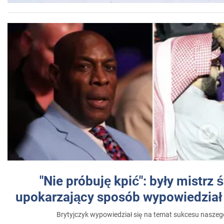
"Nie próbuję kpić": były mistrz 
upokarzający sposób wypowiedział 
Brytyjczyk wypowiedział się na temat sukcesu naszeg