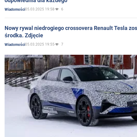
odpowiednia dla każdego
05.03.2025 19:58
6
Wiadomości
Nowy rywal niedrogiego crossovera Renault Tesla zo
środka. Zdjęcie
05.03.2025 19:55
7
Wiadomości