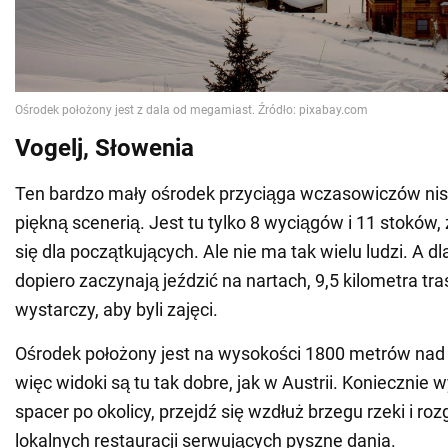
Vogelj, Słowenia
Ten bardzo mały ośrodek przyciąga wczasowiczów nis
piękną scenerią. Jest tu tylko 8 wyciągów i 11 stoków, 
się dla początkujących. Ale nie ma tak wielu ludzi. A dl
dopiero zaczynają jeździć na nartach, 9,5 kilometra tr
wystarczy, aby byli zajęci.
Ośrodek położony jest na wysokości 1800 metrów na
więc widoki są tu tak dobre, jak w Austrii. Koniecznie w
spacer po okolicy, przejdź się wzdłuż brzegu rzeki i rozg
lokalnych restauracji serwujących pyszne dania.