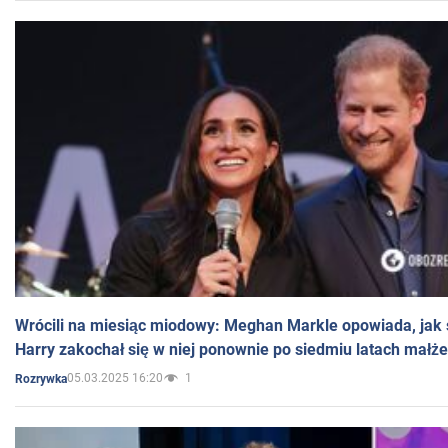
Wrócili na miesiąc miodowy: Meghan Markle opowiada, jak s
Harry zakochał się w niej ponownie po siedmiu latach małż
05.03.2025 16:20
1
Rozrywka