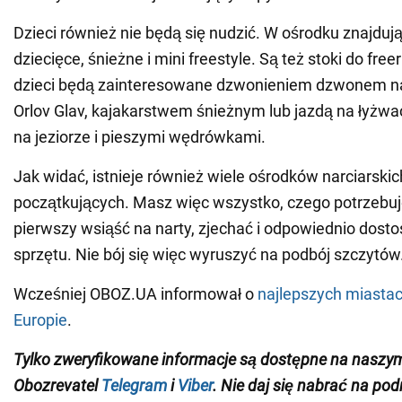
Dzieci również nie będą się nudzić. W ośrodku znajdują
dziecięce, śnieżne i mini freestyle. Są też stoki do free
dzieci będą zainteresowane dzwonieniem dzwonem na
Orlov Glav, kajakarstwem śnieżnym lub jazdą na łyż
na jeziorze i pieszymi wędrówkami.
Jak widać, istnieje również wiele ośrodków narciarskic
początkujących. Masz więc wszystko, czego potrzebuj
pierwszy wsiąść na narty, zjechać i odpowiednio dost
sprzętu. Nie bój się więc wyruszyć na podbój szczytów
Wcześniej OBOZ.UA informował o
najlepszych miastac
Europie
.
Tylko zweryfikowane informacje są dostępne na naszy
Obozrevatel
Telegram
i
Viber
. Nie daj się nabrać na pod