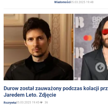
05.03.2025 19:48
Wiadomości
Durow został zauważony podczas kolacji prz
Jaredem Leto. Zdjęcie
05.03.2025 19:45
36
Rozrywka