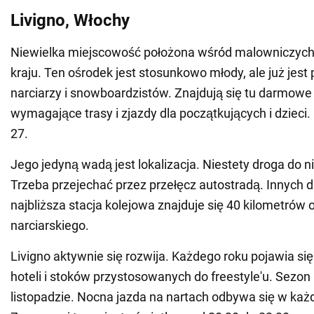
Livigno, Włochy
Niewielka miejscowość położona wśród malowniczych 
kraju. Ten ośrodek jest stosunkowo młody, ale już jest
narciarzy i snowboardzistów. Znajdują się tu darmowe 
wymagające trasy i zjazdy dla początkujących i dzieci. 
27.
Jego jedyną wadą jest lokalizacja. Niestety droga do ni
Trzeba przejechać przez przełęcz autostradą. Innych 
najbliższa stacja kolejowa znajduje się 40 kilometrów 
narciarskiego.
Livigno aktywnie się rozwija. Każdego roku pojawia si
hoteli i stoków przystosowanych do freestyle'u. Sezon
listopadzie. Nocna jazda na nartach odbywa się w każ