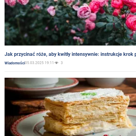
Jak przycinać róże, aby kwitły intensywnie: instrukcje krok
05.03.2025 19:11
3
Wiadomości