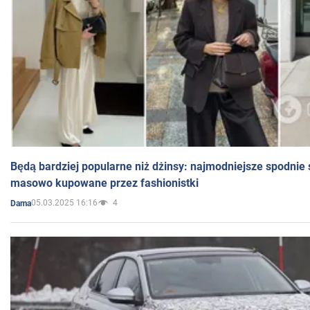
Będą bardziej popularne niż dżinsy: najmodniejsze spodnie 
masowo kupowane przez fashionistki
05.03.2025 16:16
4
Dama