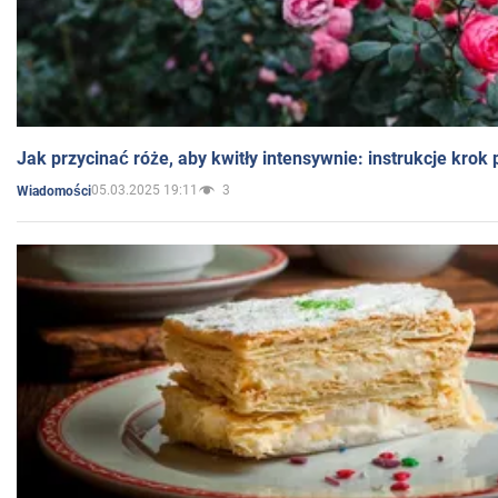
Jak przycinać róże, aby kwitły intensywnie: instrukcje krok
05.03.2025 19:11
3
Wiadomości