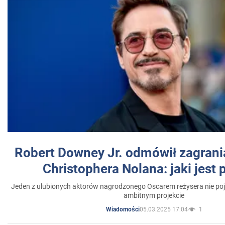
Robert Downey Jr. odmówił zagrani
Christophera Nolana: jaki jest
Jeden z ulubionych aktorów nagrodzonego Oscarem reżysera nie poja
ambitnym projekcie
05.03.2025 17:04
1
Wiadomości