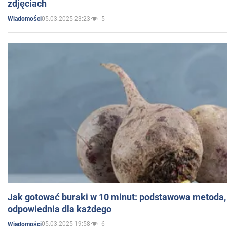
zdjęciach
05.03.2025 23:23
5
Wiadomości
Jak gotować buraki w 10 minut: podstawowa metoda, 
odpowiednia dla każdego
05.03.2025 19:58
6
Wiadomości