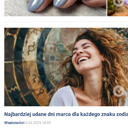
Najbardziej udane dni marca dla każdego znaku zodi
05.03.2025 18:09
Wiadomości