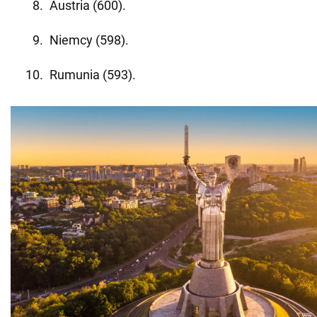
Austria (600).
Niemcy (598).
Rumunia (593).