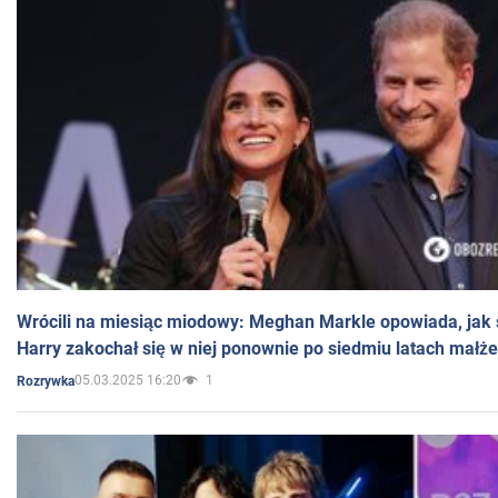
Wrócili na miesiąc miodowy: Meghan Markle opowiada, jak s
Harry zakochał się w niej ponownie po siedmiu latach małż
05.03.2025 16:20
1
Rozrywka