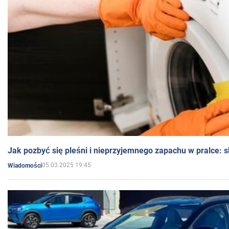
Jak pozbyć się pleśni i nieprzyjemnego zapachu w pralce:
05.03.2025 19:45
Wiadomości