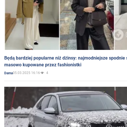
Będą bardziej popularne niż dżinsy: najmodniejsze spodnie 
masowo kupowane przez fashionistki
05.03.2025 16:16
4
Dama