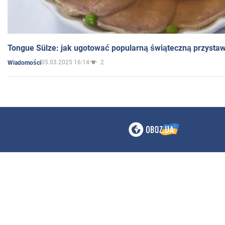
Tongue Sülze: jak ugotować popularną świąteczną przysta
05.03.2025 16:14
2
Wiadomości