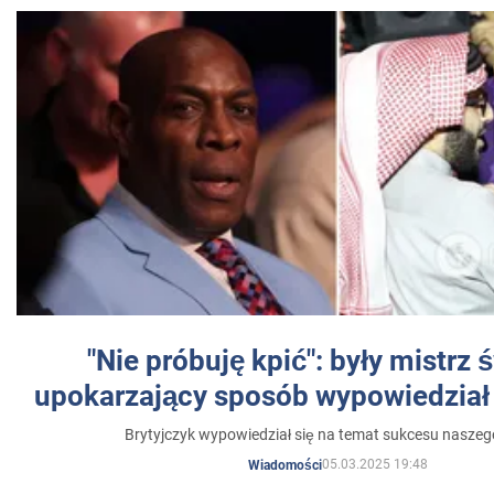
"Nie próbuję kpić": były mistrz 
upokarzający sposób wypowiedział 
Brytyjczyk wypowiedział się na temat sukcesu naszeg
05.03.2025 19:48
Wiadomości