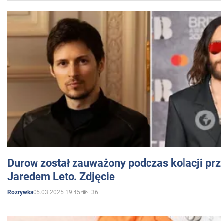
Durow został zauważony podczas kolacji prz
Jaredem Leto. Zdjęcie
05.03.2025 19:45
36
Rozrywka