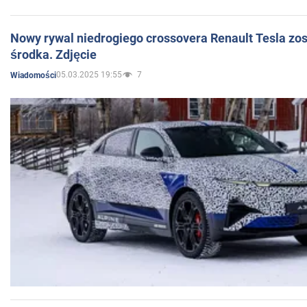
Nowy rywal niedrogiego crossovera Renault Tesla zo
środka. Zdjęcie
05.03.2025 19:55
7
Wiadomości