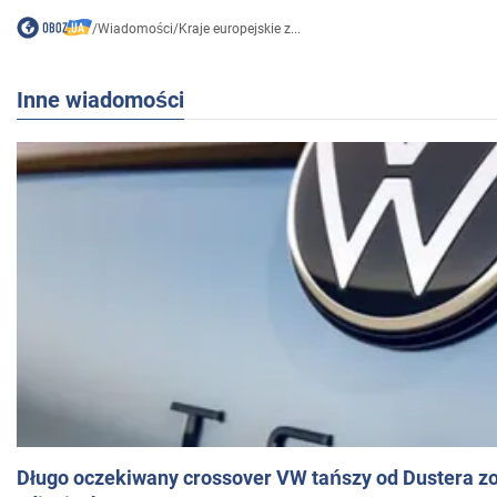
/
Wiadomości
/
Kraje europejskie z...
Inne wiadomości
Długo oczekiwany crossover VW tańszy od Dustera zo