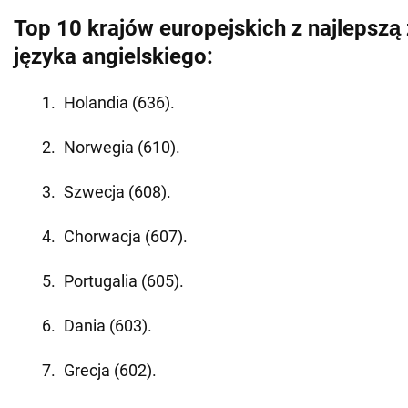
Top 10 krajów europejskich z najlepszą
języka angielskiego:
Holandia (636).
Norwegia (610).
Szwecja (608).
Chorwacja (607).
Portugalia (605).
Dania (603).
Grecja (602).