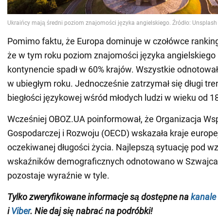
Pomimo faktu, że Europa dominuje w czołówce ranking
że w tym roku poziom znajomości języka angielskiego
kontynencie spadł w 60% krajów. Wszystkie odnotowały
w ubiegłym roku. Jednocześnie zatrzymał się długi tr
biegłości językowej wśród młodych ludzi w wieku od 18 
Wcześniej OBOZ.UA poinformował, że Organizacja Ws
Gospodarczej i Rozwoju (OECD) wskazała kraje europej
oczekiwanej długości życia. Najlepszą sytuację pod 
wskaźników demograficznych odnotowano w Szwajcarii
pozostaje wyraźnie w tyle.
Tylko zweryfikowane informacje są dostępne na
kanale
i
Viber
. Nie daj się nabrać na podróbki!