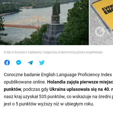
Wojna na Ukrainie
Świat
Jedzenie
Kraje w Europie z najlepszą i najgorszą znajomością języka angielskiego
Coroczne badanie English Language Proficiency Index 
opublikowane online.
Holandia zajęła pierwsze miejs
punktów
, podczas gdy
Ukraina uplasowała się na 40. 
nasz kraj uzyskał 535 punktów, co wskazuje na średni 
jest o 5 punktów wyższy niż w ubiegłym roku.