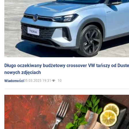
Długo oczekiwany budżetowy crossover VW tańszy od Dust
nowych zdjęciach
05.03.2025 19:31
10
Wiadomości