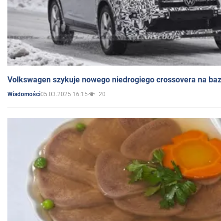
Volkswagen szykuje nowego niedrogiego crossovera na bazi
05.03.2025 16:15
20
Wiadomości