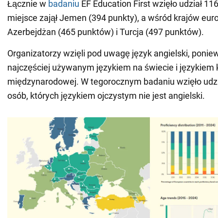
Łącznie w
badaniu
EF Education First wzięło udział 116
miejsce zajął Jemen (394 punkty), a wśród krajów euro
Azerbejdżan (465 punktów) i Turcja (497 punktów).
Organizatorzy wzięli pod uwagę język angielski, ponie
najczęściej używanym językiem na świecie i językiem 
międzynarodowej. W tegorocznym badaniu wzięło udzia
osób, których językiem ojczystym nie jest angielski.