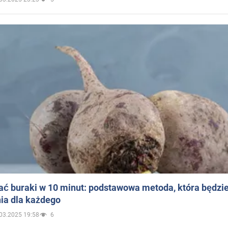
ać buraki w 10 minut: podstawowa metoda, która będzi
ia dla każdego
03.2025 19:58
6