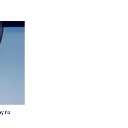
ny na