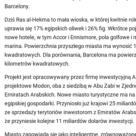
Barcelony.
Dziś Ras al-Hekma to mała wioska, w której kwitnie roln
uprawia się 17% egipskich oliwek i 26% fig. Wkrótce po
nowe hotele, w tym Accor i Ennismore, pola golfowe 
marina. Powierzchnia przyszłego miasta ma wynosić 
kwadratowych. Dla porównania, Barcelona ma powier
kilometrów kwadratowych.
Projekt jest opracowywany przez firmę inwestycyjną A
projektowe Modon, oba z siedzibą w Abu Zabi w Zjed
Emiratach Arabskich. Nowe miasto turystyczne ma na 
egipskiej gospodarki. Przyniosło już krajowi 25 miliar
ze sprzedaży terytoriów inwestorom z Emiratów Arabski
że przyniesie kolejne 11 miliardów dolarów inwestycji.
Miasto zapowiada się jako inteligentne, zrównoważone