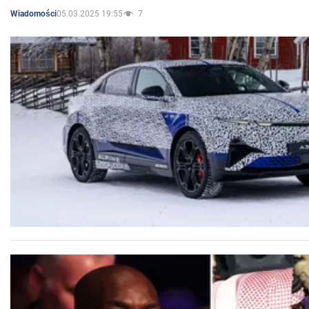
05.03.2025 19:55
7
Wiadomości