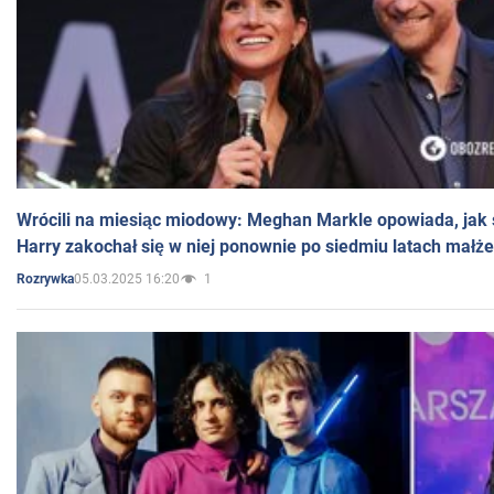
Wrócili na miesiąc miodowy: Meghan Markle opowiada, jak s
Harry zakochał się w niej ponownie po siedmiu latach małż
05.03.2025 16:20
1
Rozrywka