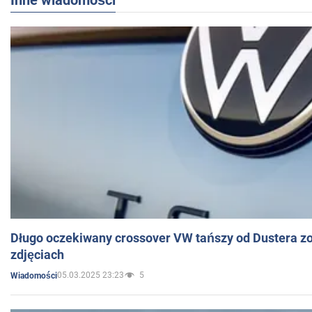
Inne wiadomości
Długo oczekiwany crossover VW tańszy od Dustera zo
zdjęciach
05.03.2025 23:23
5
Wiadomości