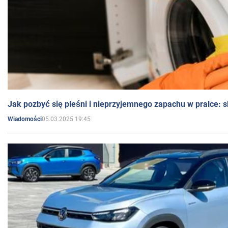
Jak pozbyć się pleśni i nieprzyjemnego zapachu w pralce:
05.03.2025 19:45
Wiadomości