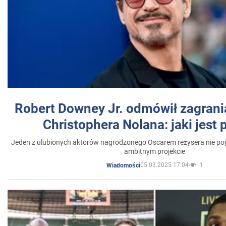
Robert Downey Jr. odmówił zagrani
Christophera Nolana: jaki jest
Jeden z ulubionych aktorów nagrodzonego Oscarem reżysera nie poja
ambitnym projekcie
05.03.2025 17:04
1
Wiadomości