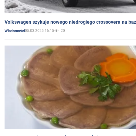
Volkswagen szykuje nowego niedrogiego crossovera na bazi
05.03.2025 16:15
20
Wiadomości