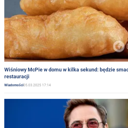
Wiśniowy McPie w domu w kilka sekund: będzie smac
restauracji
05.03.2025 17:14
Wiadomości