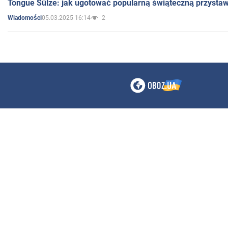
Tongue Sülze: jak ugotować popularną świąteczną przysta
05.03.2025 16:14
2
Wiadomości