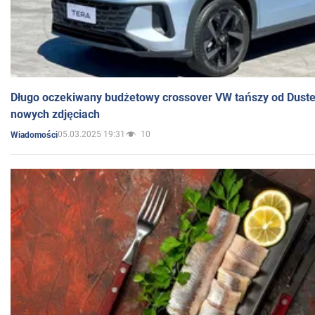
Długo oczekiwany budżetowy crossover VW tańszy od Dust
nowych zdjęciach
05.03.2025 19:31
10
Wiadomości