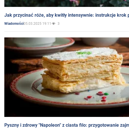
Jak przycinać róże, aby kwitły intensywnie: instrukcje krok
05.03.2025 19:11
3
Wiadomości
Pyszny i zdrowy "Napoleon" z ciasta filo: przygotowanie zaj