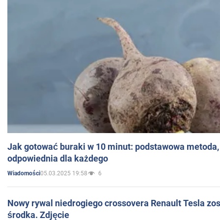
Jak gotować buraki w 10 minut: podstawowa metoda, 
odpowiednia dla każdego
05.03.2025 19:58
6
Wiadomości
Nowy rywal niedrogiego crossovera Renault Tesla zo
środka. Zdjęcie