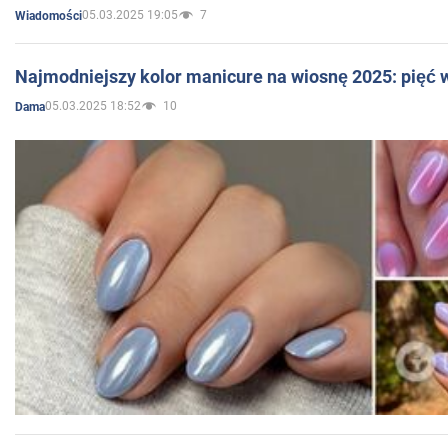
05.03.2025 19:05
7
Wiadomości
Najmodniejszy kolor manicure na wiosnę 2025: pięć
05.03.2025 18:52
10
Dama