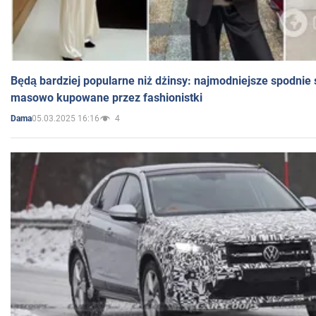
Będą bardziej popularne niż dżinsy: najmodniejsze spodnie 
masowo kupowane przez fashionistki
05.03.2025 16:16
4
Dama