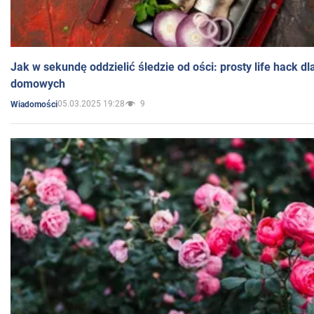
Jak w sekundę oddzielić śledzie od ości: prosty life hack d
domowych
05.03.2025 19:28
9
Wiadomości