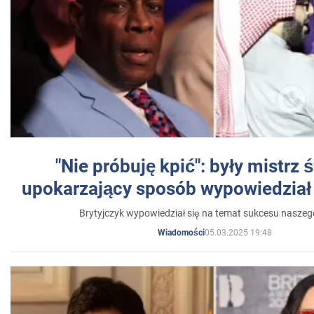
"Nie próbuję kpić": były mistrz 
upokarzający sposób wypowiedział 
Brytyjczyk wypowiedział się na temat sukcesu naszeg
05.03.2025 19:48
Wiadomości