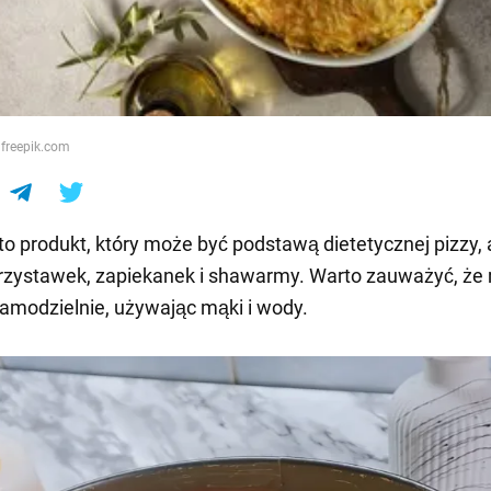
e
 freepik.com
 to produkt, który może być podstawą dietetycznej pizzy, 
przystawek, zapiekanek i shawarmy. Warto zauważyć, ż
samodzielnie, używając mąki i wody.