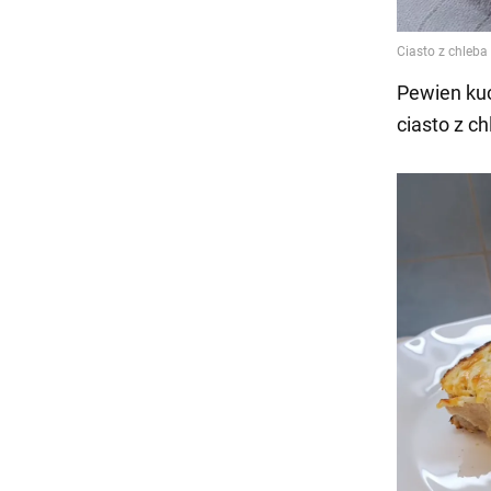
Pewien kuc
ciasto z c