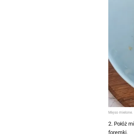
2. Połóż mi
foremki.