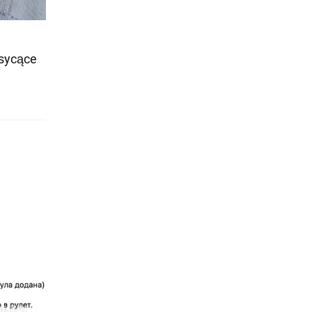
 sycące