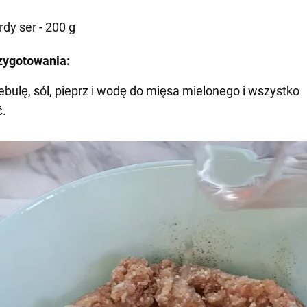
rdy ser - 200 g
zygotowania:
ebulę, sól, pieprz i wodę do mięsa mielonego i wszystko
.