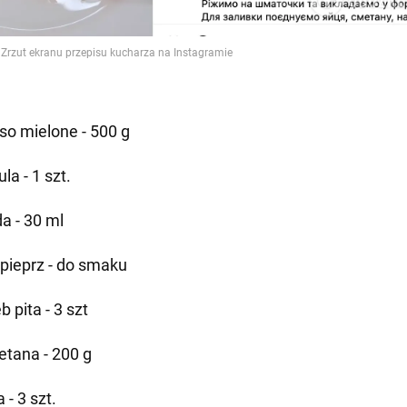
so mielone - 500 g
la - 1 szt.
a - 30 ml
, pieprz - do smaku
b pita - 3 szt
etana - 200 g
a - 3 szt.