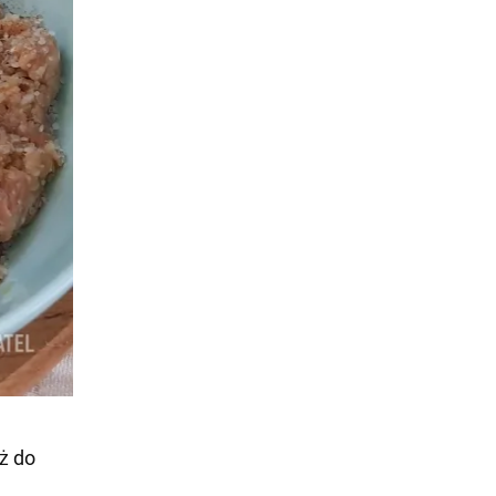
óż do