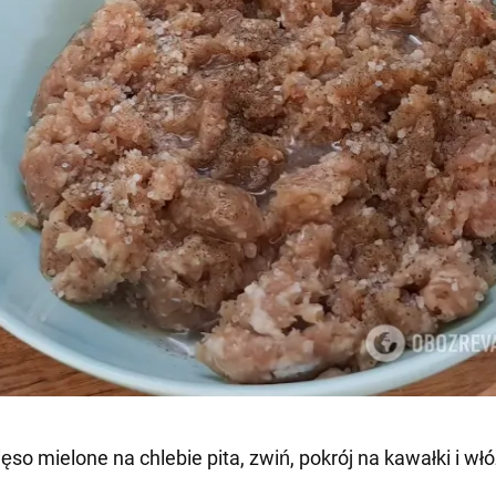
ęso mielone na chlebie pita, zwiń, pokrój na kawałki i wł