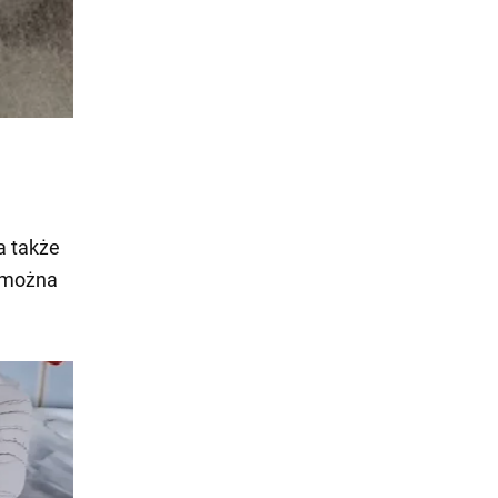
a także
e można