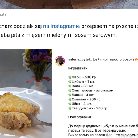
harz podzielił się
na Instagramie
przepisem na pyszne i
hleba pita z mięsem mielonym i sosem serowym.