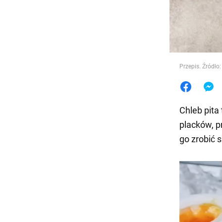
Jedzeni
Przepis. Źródło:
Chleb pita
placków, 
go zrobić 