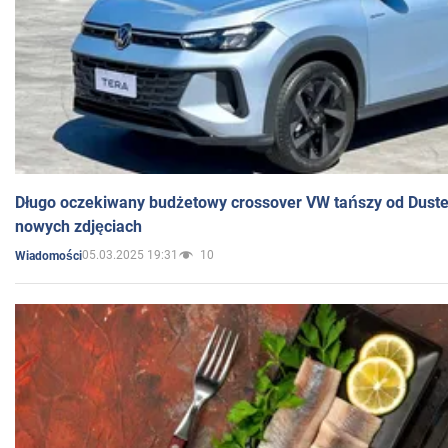
Długo oczekiwany budżetowy crossover VW tańszy od Dust
nowych zdjęciach
05.03.2025 19:31
10
Wiadomości