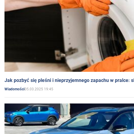
Jak pozbyć się pleśni i nieprzyjemnego zapachu w pralce:
05.03.2025 19:45
Wiadomości