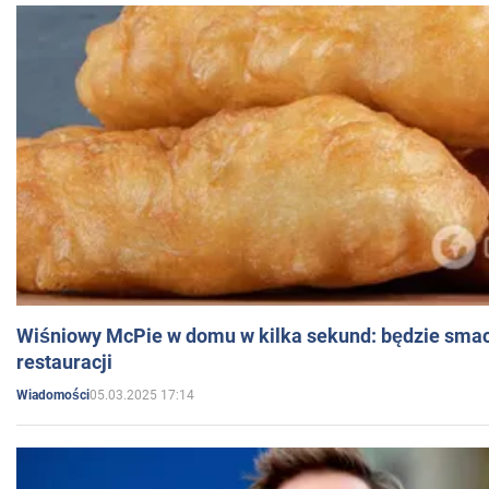
Wiśniowy McPie w domu w kilka sekund: będzie smac
restauracji
05.03.2025 17:14
Wiadomości