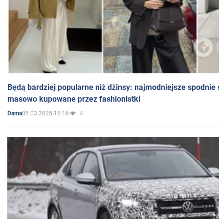
Będą bardziej popularne niż dżinsy: najmodniejsze spodnie 
masowo kupowane przez fashionistki
05.03.2025 16:16
4
Dama