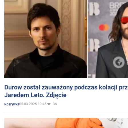
Durow został zauważony podczas kolacji prz
Jaredem Leto. Zdjęcie
05.03.2025 19:45
36
Rozrywka