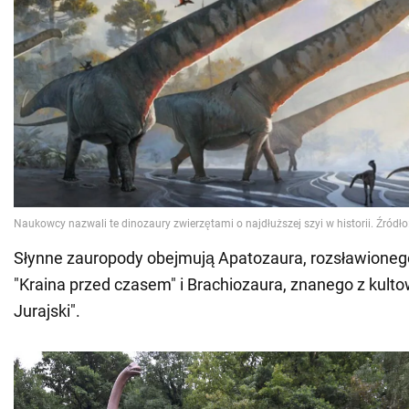
Słynne zauropody obejmują Apatozaura, rozsławionego
"Kraina przed czasem" i Brachiozaura, znanego z kulto
Jurajski".