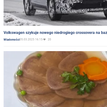
Volkswagen szykuje nowego niedrogiego crossovera na bazi
05.03.2025 16:15
20
Wiadomości