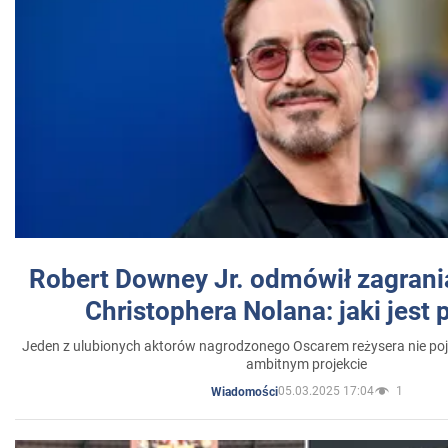
Robert Downey Jr. odmówił zagrani
Christophera Nolana: jaki jest
Jeden z ulubionych aktorów nagrodzonego Oscarem reżysera nie poja
ambitnym projekcie
05.03.2025 17:04
1
Wiadomości