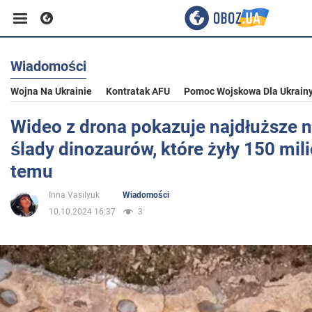
Wiadomości
Biznes
Wojna Na Ukrainie
Kontratak AFU
Pomoc Wojskowa Dla Ukrain
Sport
Wideo z drona pokazuje najdłuższe n
ślady dinozaurów, które żyły 150 mil
Rozrywka
temu
Inna Vasilyuk
Wiadomości
Życie
10.10.2024 16:37
3
Polityka
Społeczeństwo