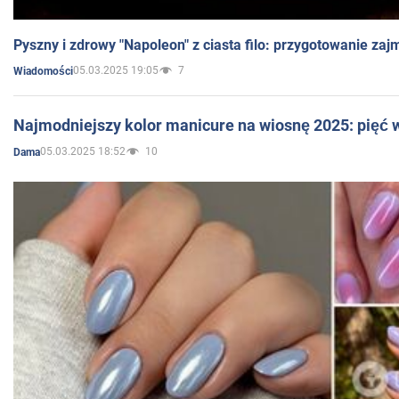
Pyszny i zdrowy "Napoleon" z ciasta filo: przygotowanie zaj
05.03.2025 19:05
7
Wiadomości
Najmodniejszy kolor manicure na wiosnę 2025: pięć
05.03.2025 18:52
10
Dama