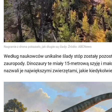
Według naukowców unikalne ślady stóp zostały pozos
zauropody. Dinozaury te miały 15-metrową szyję i ma
nazwali je największymi zwierzętami, jakie kiedykolwie