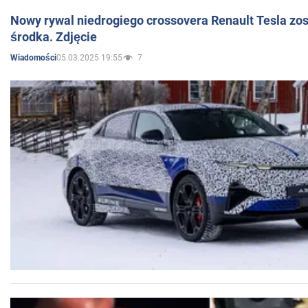
Nowy rywal niedrogiego crossovera Renault Tesla zo
środka. Zdjęcie
05.03.2025 19:55
7
Wiadomości