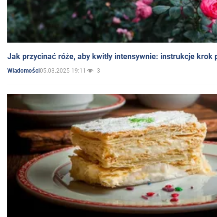
Jak przycinać róże, aby kwitły intensywnie: instrukcje krok
05.03.2025 19:11
3
Wiadomości