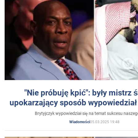
"Nie próbuję kpić": były mistrz 
upokarzający sposób wypowiedział 
Brytyjczyk wypowiedział się na temat sukcesu naszeg
05.03.2025 19:48
Wiadomości