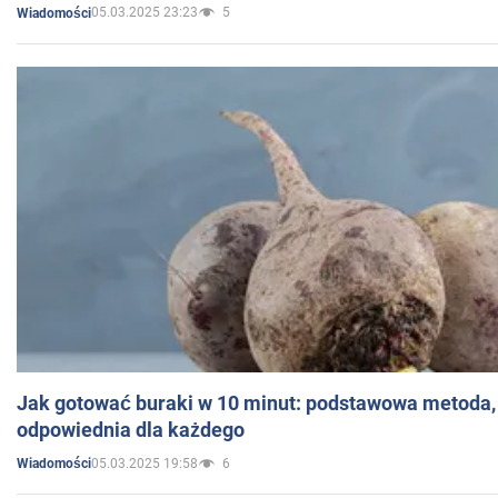
05.03.2025 23:23
5
Wiadomości
Jak gotować buraki w 10 minut: podstawowa metoda, 
odpowiednia dla każdego
05.03.2025 19:58
6
Wiadomości