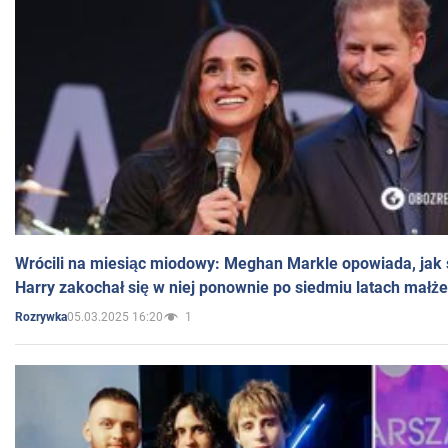
Wrócili na miesiąc miodowy: Meghan Markle opowiada, jak s
Harry zakochał się w niej ponownie po siedmiu latach małż
05.03.2025 16:20
1
Rozrywka