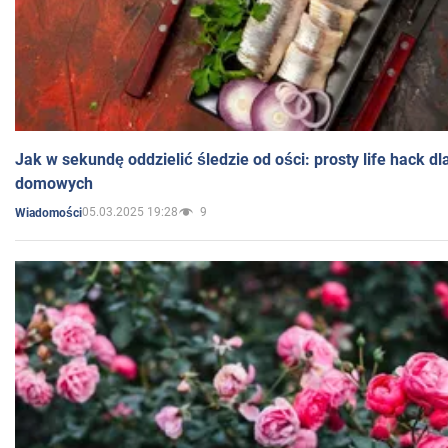
Jak w sekundę oddzielić śledzie od ości: prosty life hack d
domowych
05.03.2025 19:28
9
Wiadomości