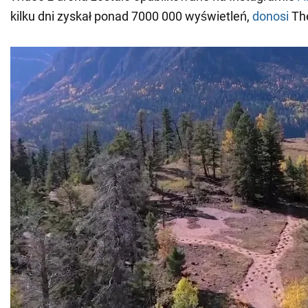
kilku dni zyskał ponad 7000 000 wyświetleń,
donosi
Th