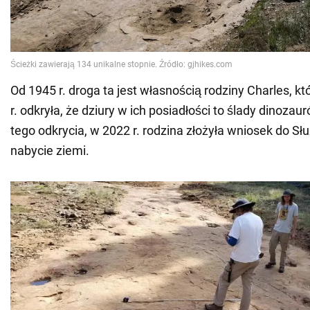
Od 1945 r. droga ta jest własnością rodziny Charles, k
r. odkryła, że dziury w ich posiadłości to ślady dinoza
tego odkrycia, w 2022 r. rodzina złożyła wniosek do Sł
nabycie ziemi.