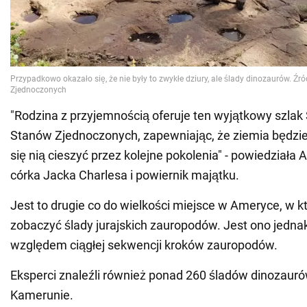
"Rodzina z przyjemnością oferuje ten wyjątkowy szlak 
Stanów Zjednoczonych, zapewniając, że ziemia będzie
się nią cieszyć przez kolejne pokolenia" - powiedziała
córka Jacka Charlesa i powiernik majątku.
Jest to drugie co do wielkości miejsce w Ameryce, w
zobaczyć ślady jurajskich zauropodów. Jest ono jedna
względem ciągłej sekwencji kroków zauropodów.
Eksperci znaleźli również ponad 260 śladów dinozaurów
Kamerunie.