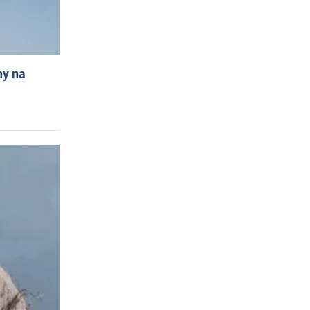
ny na