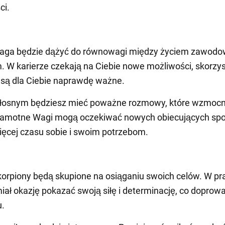
ci.
aga będzie dążyć do równowagi między życiem zawod
 W karierze czekają na Ciebie nowe możliwości, skorzys
e są dla Ciebie naprawdę ważne.
iłosnym będziesz mieć poważne rozmowy, które wzmocn
Samotne Wagi mogą oczekiwać nowych obiecujących spo
ęcej czasu sobie i swoim potrzebom.
orpiony będą skupione na osiąganiu swoich celów. W pr
iał okazję pokazać swoją siłę i determinację, co doprowa
u.