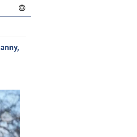
Panny,