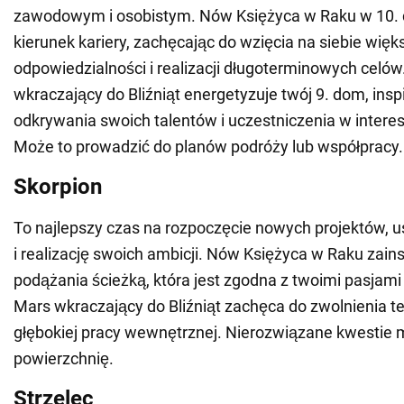
zawodowym i osobistym. Nów Księżyca w Raku w 10.
kierunek kariery, zachęcając do wzięcia na siebie więk
odpowiedzialności i realizacji długoterminowych celów
wkraczający do Bliźniąt energetyzuje twój 9. dom, inspi
odkrywania swoich talentów i uczestniczenia w interes
Może to prowadzić do planów podróży lub współpracy.
Skorpion
To najlepszy czas na rozpoczęcie nowych projektów, 
i realizację swoich ambicji. Nów Księżyca w Raku zains
podążania ścieżką, która jest zgodna z twoimi pasjami
Mars wkraczający do Bliźniąt zachęca do zwolnienia 
głębokiej pracy wewnętrznej. Nierozwiązane kwestie 
powierzchnię.
Strzelec