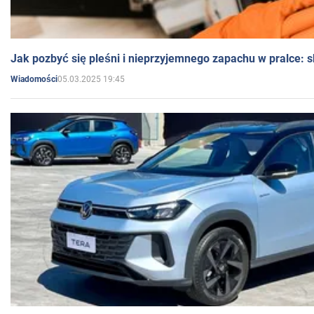
Jak pozbyć się pleśni i nieprzyjemnego zapachu w pralce:
05.03.2025 19:45
Wiadomości