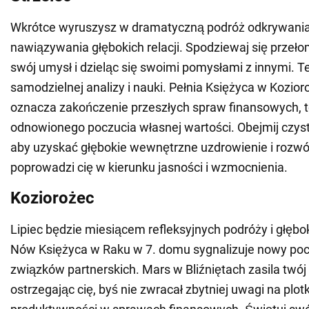
Wkrótce wyruszysz w dramatyczną podróż odkrywania 
nawiązywania głębokich relacji. Spodziewaj się przeł
swój umysł i dzieląc się swoimi pomysłami z innymi. T
samodzielnej analizy i nauki. Pełnia Księżyca w Kozio
oznacza zakończenie przeszłych spraw finansowych, t
odnowionego poczucia własnej wartości. Obejmij czyst
aby uzyskać głębokie wewnętrzne uzdrowienie i rozwój
poprowadzi cię w kierunku jasności i wzmocnienia.
Koziorożec
Lipiec będzie miesiącem refleksyjnych podróży i głębok
Nów Księżyca w Raku w 7. domu sygnalizuje nowy poc
związków partnerskich. Mars w Bliźniętach zasila twój
ostrzegając cię, byś nie zwracał zbytniej uwagi na plotki