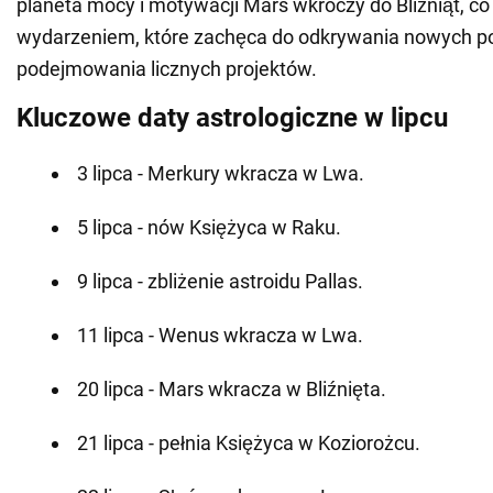
planeta mocy i motywacji Mars wkroczy do Bliźniąt, co
wydarzeniem, które zachęca do odkrywania nowych p
podejmowania licznych projektów.
Kluczowe daty astrologiczne w lipcu
3 lipca - Merkury wkracza w Lwa.
5 lipca - nów Księżyca w Raku.
9 lipca - zbliżenie astroidu Pallas.
11 lipca - Wenus wkracza w Lwa.
20 lipca - Mars wkracza w Bliźnięta.
21 lipca - pełnia Księżyca w Koziorożcu.