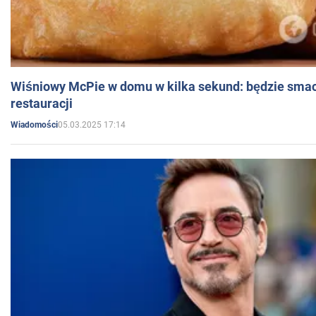
Wiśniowy McPie w domu w kilka sekund: będzie smac
restauracji
05.03.2025 17:14
Wiadomości