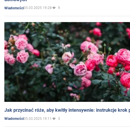
05.03.2025 19:28
9
Wiadomości
Jak przycinać róże, aby kwitły intensywnie: instrukcje krok
05.03.2025 19:11
3
Wiadomości