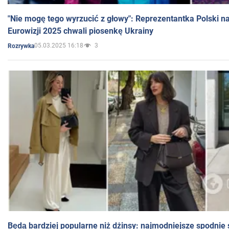
"Nie mogę tego wyrzucić z głowy": Reprezentantka Polski n
Eurowizji 2025 chwali piosenkę Ukrainy
05.03.2025 16:18
3
Rozrywka
Będą bardziej popularne niż dżinsy: najmodniejsze spodnie 