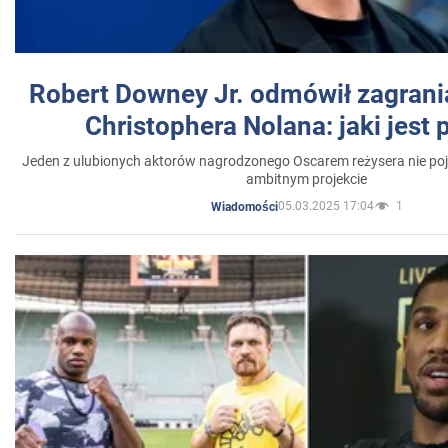
Robert Downey Jr. odmówił zagrani
Christophera Nolana: jaki jest
Jeden z ulubionych aktorów nagrodzonego Oscarem reżysera nie poja
ambitnym projekcie
05.03.2025 17:04
1
Wiadomości