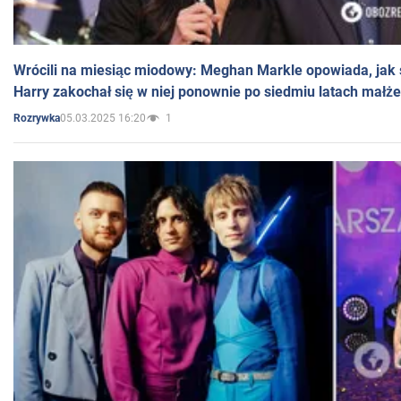
Wrócili na miesiąc miodowy: Meghan Markle opowiada, jak s
Harry zakochał się w niej ponownie po siedmiu latach małż
05.03.2025 16:20
1
Rozrywka