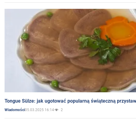
Tongue Sülze: jak ugotować popularną świąteczną przysta
05.03.2025 16:14
2
Wiadomości