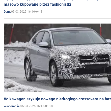
masowo kupowane przez fashionistki
05.03.2025 16:16
4
Dama
Volkswagen szykuje nowego niedrogiego crossovera na bazi
05.03.2025 16:15
20
Wiadomości