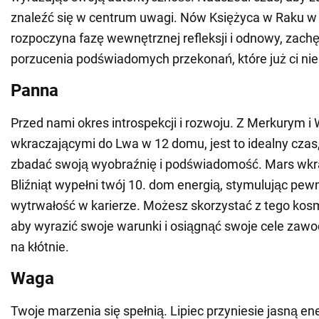
znaleźć się w centrum uwagi. Nów Księżyca w Raku w
rozpoczyna fazę wewnętrznej refleksji i odnowy, zach
porzucenia podświadomych przekonań, które już ci nie
Panna
Przed nami okres introspekcji i rozwoju. Z Merkurym i
wkraczającymi do Lwa w 12 domu, jest to idealny czas,
zbadać swoją wyobraźnię i podświadomość. Mars wkr
Bliźniąt wypełni twój 10. dom energią, stymulując pewn
wytrwałość w karierze. Możesz skorzystać z tego kos
aby wyrazić swoje warunki i osiągnąć swoje cele zaw
na kłótnie.
Waga
Twoje marzenia się spełnią. Lipiec przyniesie jasną en