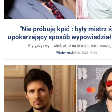
"Nie próbuję kpić": były mistrz 
upokarzający sposób wypowiedział 
Brytyjczyk wypowiedział się na temat sukcesu naszeg
05.03.2025 19:48
Wiadomości