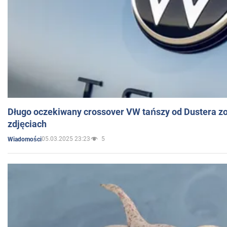
Długo oczekiwany crossover VW tańszy od Dustera zo
zdjęciach
05.03.2025 23:23
5
Wiadomości