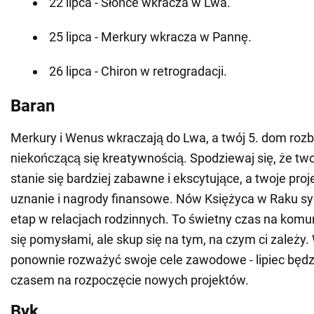
22 lipca - Słońce wkracza w Lwa.
25 lipca - Merkury wkracza w Pannę.
26 lipca - Chiron w retrogradacji.
Baran
Merkury i Wenus wkraczają do Lwa, a twój 5. dom rozbł
niekończącą się kreatywnością. Spodziewaj się, że two
stanie się bardziej zabawne i ekscytujące, a twoje proj
uznanie i nagrody finansowe. Nów Księżyca w Raku sy
etap w relacjach rodzinnych. To świetny czas na komuni
się pomysłami, ale skup się na tym, na czym ci zależy.
ponownie rozważyć swoje cele zawodowe - lipiec będz
czasem na rozpoczęcie nowych projektów.
Byk