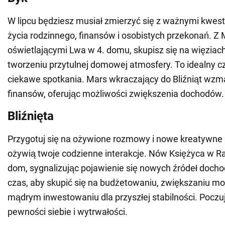
W lipcu będziesz musiał zmierzyć się z ważnymi kwes
życia rodzinnego, finansów i osobistych przekonań. Z
oświetlającymi Lwa w 4. domu, skupisz się na więziach
tworzeniu przytulnej domowej atmosfery. To idealny c
ciekawe spotkania. Mars wkraczający do Bliźniąt wzm
finansów, oferując możliwości zwiększenia dochodów.
Bliźnięta
Przygotuj się na ożywione rozmowy i nowe kreatywne i
ożywią twoje codzienne interakcje. Nów Księżyca w Ra
dom, sygnalizując pojawienie się nowych źródeł docho
czas, aby skupić się na budżetowaniu, zwiększaniu mo
mądrym inwestowaniu dla przyszłej stabilności. Poczu
pewności siebie i wytrwałości.