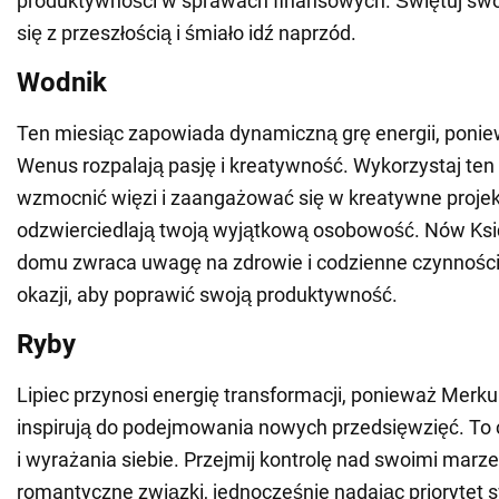
produktywności w sprawach finansowych. Świętuj swó
się z przeszłością i śmiało idź naprzód.
Wodnik
Ten miesiąc zapowiada dynamiczną grę energii, ponie
Wenus rozpalają pasję i kreatywność. Wykorzystaj ten
wzmocnić więzi i zaangażować się w kreatywne projekt
odzwierciedlają twoją wyjątkową osobowość. Nów Ksi
domu zwraca uwagę na zdrowie i codzienne czynności. 
okazji, aby poprawić swoją produktywność.
Ryby
Lipiec przynosi energię transformacji, ponieważ Merku
inspirują do podejmowania nowych przedsięwzięć. To 
i wyrażania siebie. Przejmij kontrolę nad swoimi marze
romantyczne związki, jednocześnie nadając prioryte