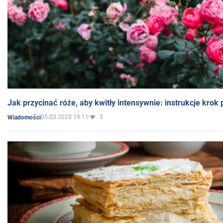
Jak przycinać róże, aby kwitły intensywnie: instrukcje krok
05.03.2025 19:11
3
Wiadomości