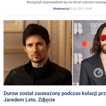
Brytyjczyk wypowiedział się na temat sukcesu naszeg
05.03.2025 19:48
Wiadomości
Durow został zauważony podczas kolacji prz
Jaredem Leto. Zdjęcie