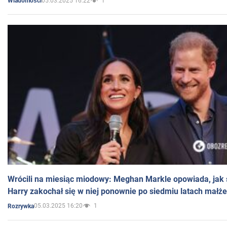
05.03.2025 16:22
1
Wiadomości
Wrócili na miesiąc miodowy: Meghan Markle opowiada, jak s
Harry zakochał się w niej ponownie po siedmiu latach małż
05.03.2025 16:20
1
Rozrywka