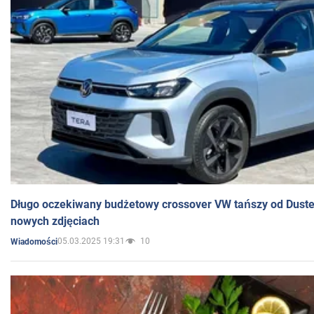
Długo oczekiwany budżetowy crossover VW tańszy od Dust
nowych zdjęciach
05.03.2025 19:31
10
Wiadomości