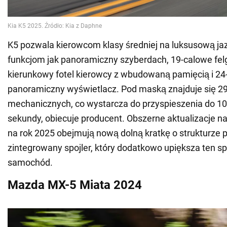
K5 pozwala kierowcom klasy średniej na luksusową jaz
funkcjom jak panoramiczny szyberdach, 19-calowe felg
kierunkowy fotel kierowcy z wbudowaną pamięcią i 24
panoramiczny wyświetlacz. Pod maską znajduje się 29
mechanicznych, co wystarcza do przyspieszenia do 1
sekundy, obiecuje producent. Obszerne aktualizacje n
na rok 2025 obejmują nową dolną kratkę o strukturze p
zintegrowany spojler, który dodatkowo upiększa ten s
samochód.
Mazda MX-5 Miata 2024