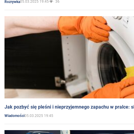
05.03.2025 19:45
36
Rozrywka
Jak pozbyć się pleśni i nieprzyjemnego zapachu w pralce:
05.03.2025 19:45
Wiadomości