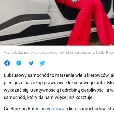
Wojna na Ukrainie
Świat
Jedzenie
Można dostać naprawdę luksusowy samochód za rozsądną cenę. Źródło: Freep
Luksusowy samochód to marzenie wielu kierowców, al
pieniądze na zakup prawdziwie luksusowego auta. Mo
wykazać się kreatywnością i odrobiną cierpliwości, a 
samochód, który da nam więcej niż kosztuje.
Go Banking Rates
przygotowało
listę samochodów, któ