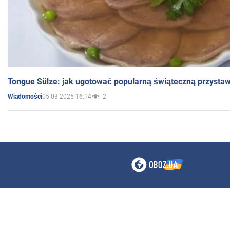
Tongue Sülze: jak ugotować popularną świąteczną przysta
05.03.2025 16:14
2
Wiadomości