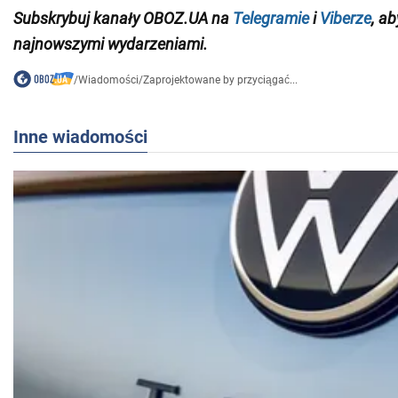
Subskrybuj kanały OBOZ.UA na
Telegramie
i
Viberze
, a
najnowszymi wydarzeniami.
/
Wiadomości
/
Zaprojektowane by przyciągać...
Inne wiadomości