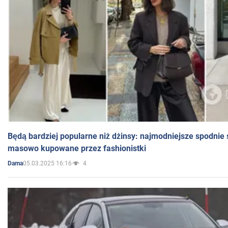
Będą bardziej popularne niż dżinsy: najmodniejsze spodnie 
masowo kupowane przez fashionistki
05.03.2025 16:16
4
Dama