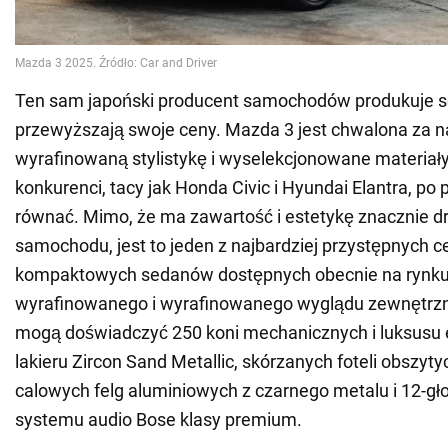
Ten sam japoński producent samochodów produkuje s
przewyższają swoje ceny. Mazda 3 jest chwalona za n
wyrafinowaną stylistykę i wyselekcjonowane materiały
konkurenci, tacy jak Honda Civic i Hyundai Elantra, po 
równać. Mimo, że ma zawartość i estetykę znacznie 
samochodu, jest to jeden z najbardziej przystępnych 
kompaktowych sedanów dostępnych obecnie na rynku
wyrafinowanego i wyrafinowanego wyglądu zewnętrzn
mogą doświadczyć 250 koni mechanicznych i luksusu
lakieru Zircon Sand Metallic, skórzanych foteli obszyty
calowych felg aluminiowych z czarnego metalu i 12-g
systemu audio Bose klasy premium.