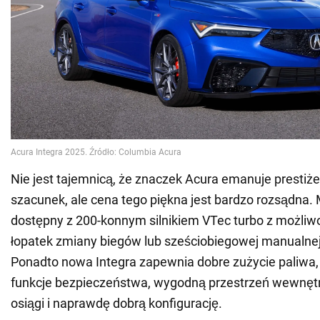
Nie jest tajemnicą, że znaczek Acura emanuje presti
szacunek, ale cena tego piękna jest bardzo rozsądna. 
dostępny z 200-konnym silnikiem VTec turbo z możliw
łopatek zmiany biegów lub sześciobiegowej manualnej
Ponadto nowa Integra zapewnia dobre zużycie paliw
funkcje bezpieczeństwa, wygodną przestrzeń wewnęt
osiągi i naprawdę dobrą konfigurację.