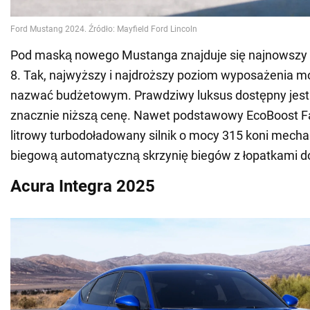
Pod maską nowego Mustanga znajduje się najnowszy d
8. Tak, najwyższy i najdroższy poziom wyposażenia m
nazwać budżetowym. Prawdziwy luksus dostępny jest
znacznie niższą cenę. Nawet podstawowy EcoBoost F
litrowy turbodoładowany silnik o mocy 315 koni mechan
biegową automatyczną skrzynię biegów z łopatkami d
Acura Integra 2025