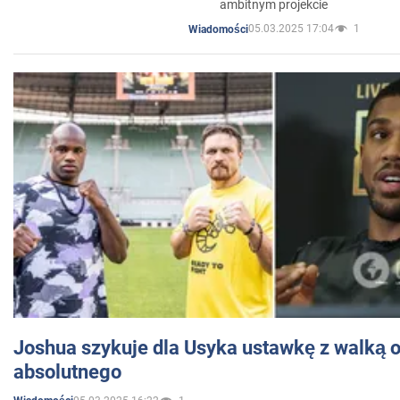
ambitnym projekcie
05.03.2025 17:04
1
Wiadomości
Joshua szykuje dla Usyka ustawkę z walką o 
absolutnego