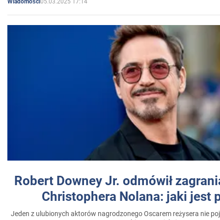
05.03.2025 17:14
Wiadomości
Robert Downey Jr. odmówił zagrani
Christophera Nolana: jaki jest
Jeden z ulubionych aktorów nagrodzonego Oscarem reżysera nie poja