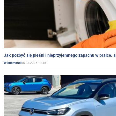
Jak pozbyć się pleśni i nieprzyjemnego zapachu w pralce:
05.03.2025 19:45
Wiadomości