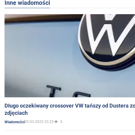
Inne wiadomości
Długo oczekiwany crossover VW tańszy od Dustera zo
zdjęciach
05.03.2025 23:23
5
Wiadomości