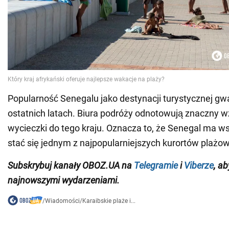
Popularność Senegalu jako destynacji turystycznej gw
ostatnich latach. Biura podróży odnotowują znaczny w
wycieczki do tego kraju. Oznacza to, że Senegal ma ws
stać się jednym z najpopularniejszych kurortów plażo
Subskrybuj kanały OBOZ.UA na
Telegramie
i
Viberze
, a
najnowszymi wydarzeniami.
/
Wiadomości
/
Karaibskie plaże i...