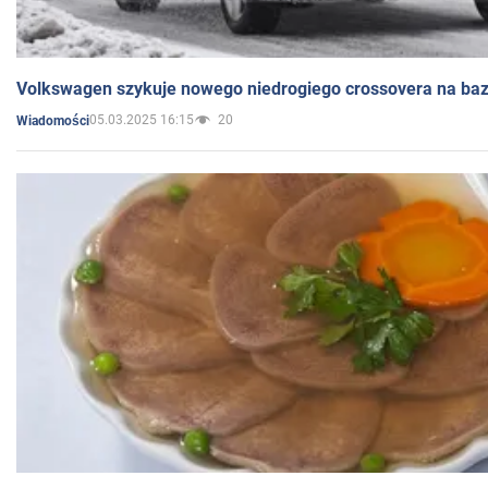
Volkswagen szykuje nowego niedrogiego crossovera na bazi
05.03.2025 16:15
20
Wiadomości