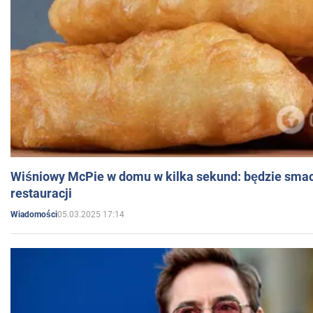
Wiśniowy McPie w domu w kilka sekund: będzie smac
restauracji
05.03.2025 17:14
Wiadomości