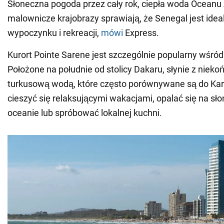
Słoneczna pogoda przez cały rok, ciepła woda Oceanu 
malownicze krajobrazy sprawiają, że Senegal jest id
wypoczynku i rekreacji,
mówi
Express.
Kurort Pointe Sarene jest szczególnie popularny wśród
Położone na południe od stolicy Dakaru, słynie z nieko
turkusową wodą, które często porównywane są do Ka
cieszyć się relaksującymi wakacjami, opalać się na sł
oceanie lub spróbować lokalnej kuchni.