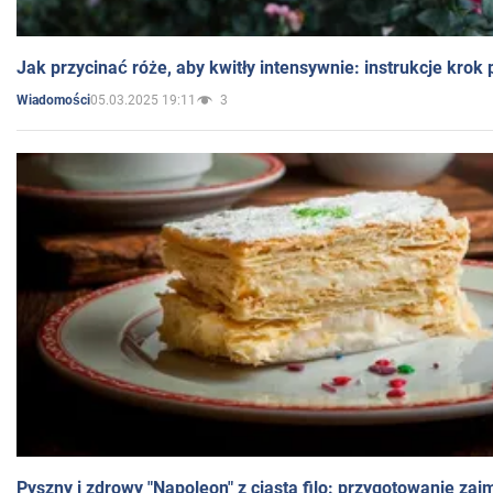
Jak przycinać róże, aby kwitły intensywnie: instrukcje krok
05.03.2025 19:11
3
Wiadomości
Pyszny i zdrowy "Napoleon" z ciasta filo: przygotowanie zaj