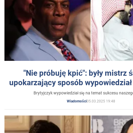
"Nie próbuję kpić": były mistrz 
upokarzający sposób wypowiedział 
Brytyjczyk wypowiedział się na temat sukcesu naszeg
05.03.2025 19:48
Wiadomości