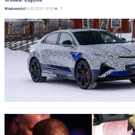
05.03.2025 19:55
7
Wiadomości