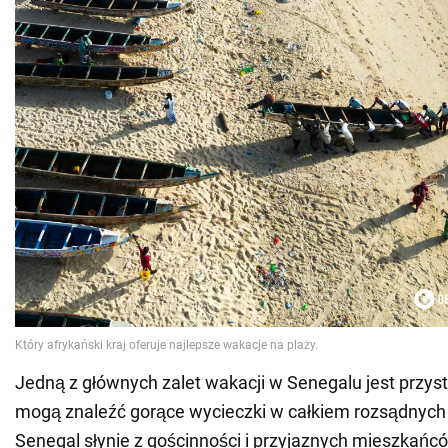
Jedną z głównych zalet wakacji w Senegalu jest przys
mogą znaleźć gorące wycieczki w całkiem rozsądnych
Senegal słynie z gościnności i przyjaznych mieszkańc