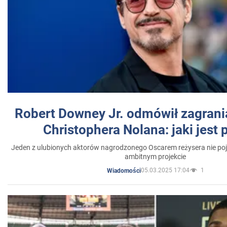
Robert Downey Jr. odmówił zagrani
Christophera Nolana: jaki jest
Jeden z ulubionych aktorów nagrodzonego Oscarem reżysera nie poja
ambitnym projekcie
05.03.2025 17:04
1
Wiadomości