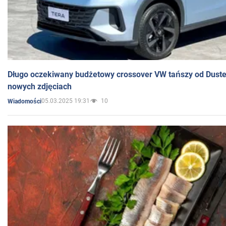
Długo oczekiwany budżetowy crossover VW tańszy od Dust
nowych zdjęciach
05.03.2025 19:31
10
Wiadomości