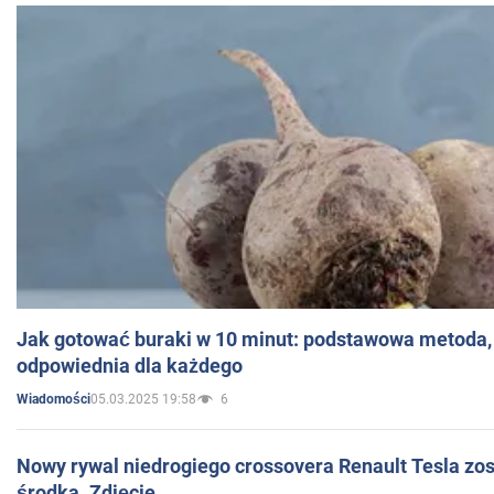
Jak gotować buraki w 10 minut: podstawowa metoda, 
odpowiednia dla każdego
05.03.2025 19:58
6
Wiadomości
Nowy rywal niedrogiego crossovera Renault Tesla zo
środka. Zdjęcie