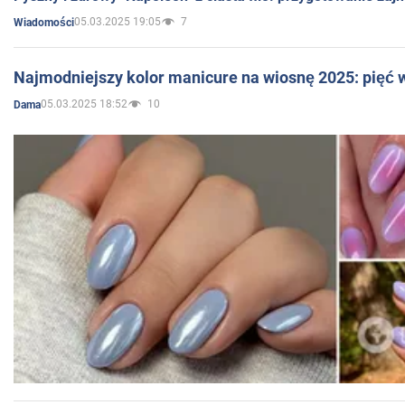
05.03.2025 19:05
7
Wiadomości
Najmodniejszy kolor manicure na wiosnę 2025: pięć
05.03.2025 18:52
10
Dama