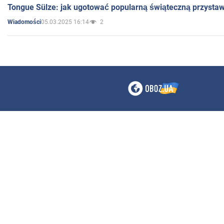
Tongue Sülze: jak ugotować popularną świąteczną przysta
05.03.2025 16:14
2
Wiadomości