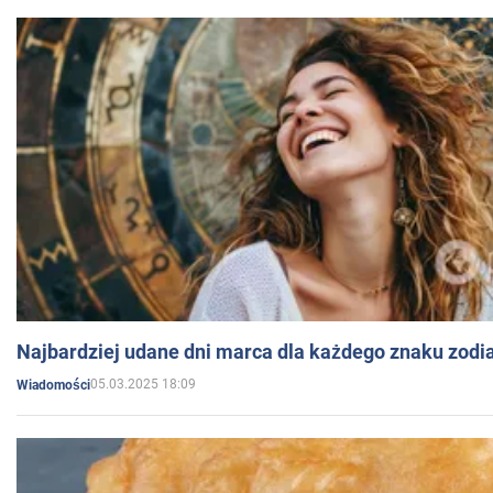
Najbardziej udane dni marca dla każdego znaku zodi
05.03.2025 18:09
Wiadomości