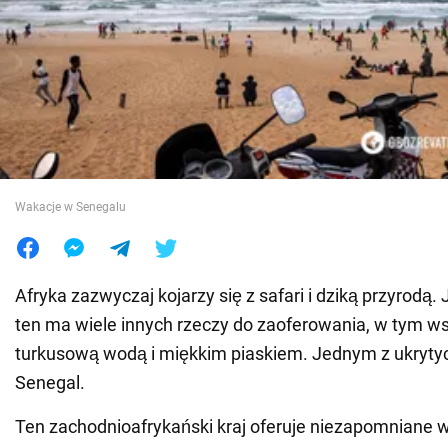
Wojna na Ukrainie
Świat
Jedzenie
Wakacje w Senegalu
Afryka zazwyczaj kojarzy się z safari i dziką przyrodą
ten ma wiele innych rzeczy do zaoferowania, w tym ws
turkusową wodą i miękkim piaskiem. Jednym z ukrytyc
Senegal.
Ten zachodnioafrykański kraj oferuje niezapomniane w