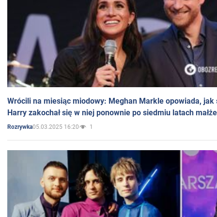
Wrócili na miesiąc miodowy: Meghan Markle opowiada, jak s
Harry zakochał się w niej ponownie po siedmiu latach małż
05.03.2025 16:20
1
Rozrywka