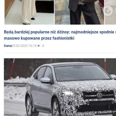
Będą bardziej popularne niż dżinsy: najmodniejsze spodnie 
masowo kupowane przez fashionistki
05.03.2025 16:16
4
Dama