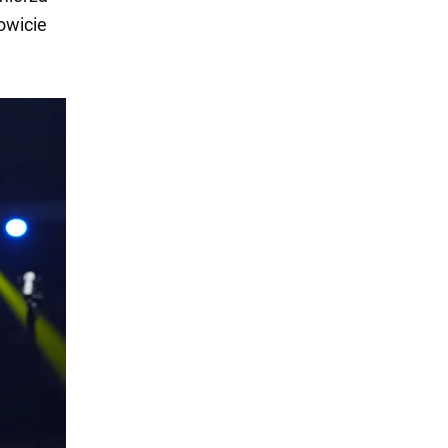
owicie