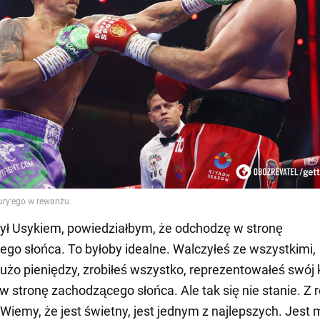
ył Usykiem, powiedziałbym, że odchodzę w stronę
go słońca. To byłoby idealne. Walczyłeś ze wszystkimi,
dużo pieniędzy, zrobiłeś wszystko, reprezentowałeś swój k
w stronę zachodzącego słońca. Ale tak się nie stanie. Z 
iemy, że jest świetny, jest jednym z najlepszych. Jest