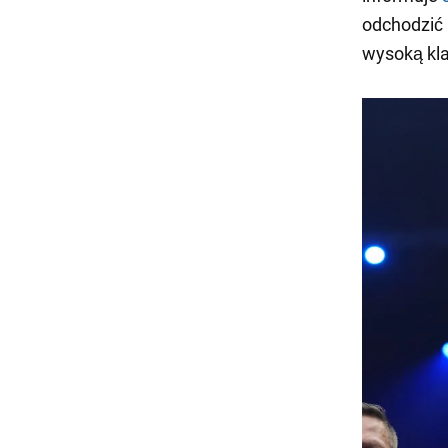
odchodzić 
wysoką kla