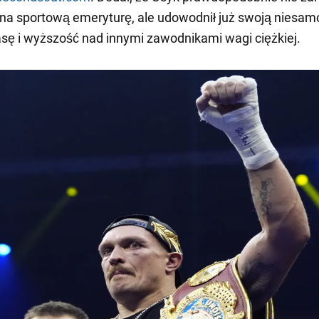
na sportową emeryturę, ale udowodnił już swoją niesam
sę i wyższość nad innymi zawodnikami wagi ciężkiej.