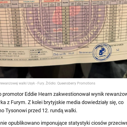
 promotor Eddie Hearn zakwestionował wynik rewanżo
ka z Furym. Z kolei brytyjskie media dowiedziały się, co
o Tysonowi przed 12. rundą walki.
nie opublikowano imponujące statystyki ciosów przeci