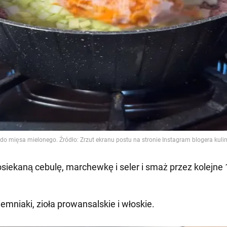
osiekaną cebulę, marchewkę i seler i smaż przez kolejne 
iemniaki, zioła prowansalskie i włoskie.