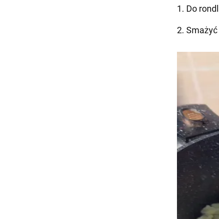
1. Do rondl
2. Smażyć 