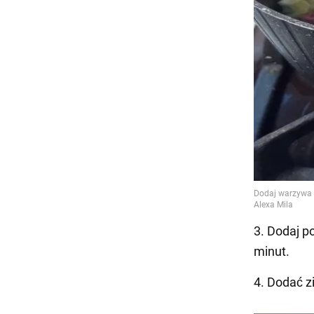
3. Dodaj p
minut.
4. Dodać z