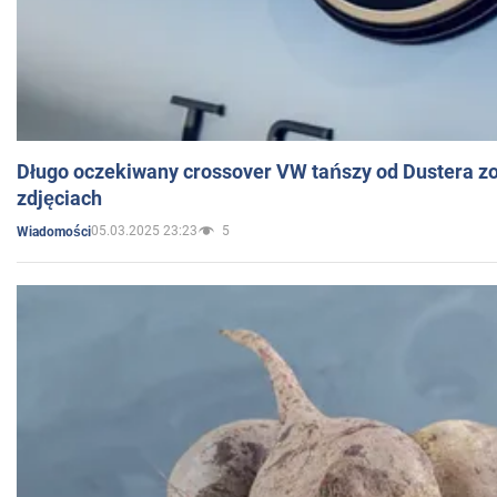
Długo oczekiwany crossover VW tańszy od Dustera zo
zdjęciach
05.03.2025 23:23
5
Wiadomości