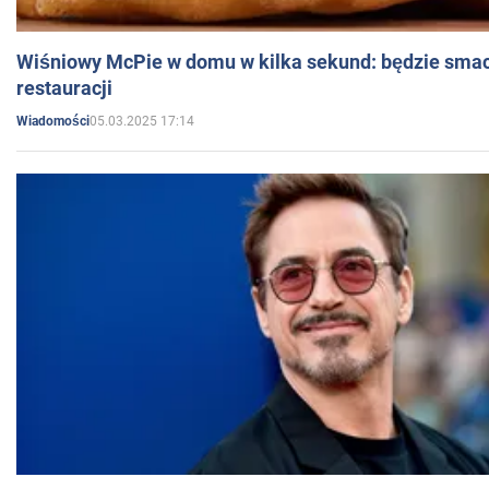
Wiśniowy McPie w domu w kilka sekund: będzie smac
restauracji
05.03.2025 17:14
Wiadomości