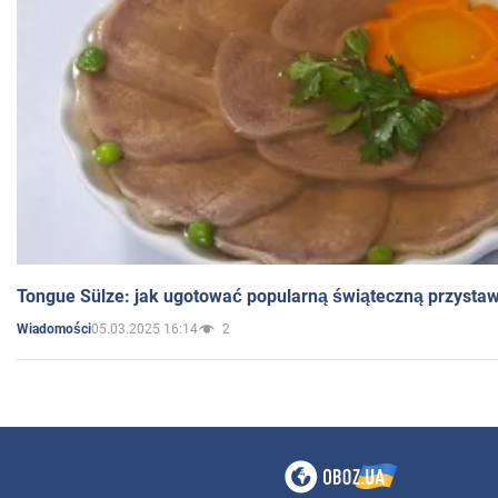
Tongue Sülze: jak ugotować popularną świąteczną przysta
05.03.2025 16:14
2
Wiadomości