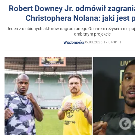
Robert Downey Jr. odmówił zagrani
Christophera Nolana: jaki jest
Jeden z ulubionych aktorów nagrodzonego Oscarem reżysera nie poja
ambitnym projekcie
05.03.2025 17:04
1
Wiadomości