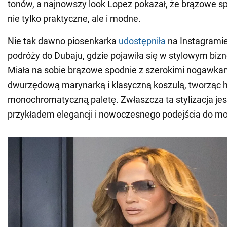
tonów, a najnowszy look Lopez pokazał, że brązowe 
nie tylko praktyczne, ale i modne.
Nie tak dawno piosenkarka
udostępniła
na Instagramie
podróży do Dubaju, gdzie pojawiła się w stylowym bi
Miała na sobie brązowe spodnie z szerokimi nogawkam
dwurzędową marynarką i klasyczną koszulą, tworząc 
monochromatyczną paletę. Zwłaszcza ta stylizacja je
przykładem elegancji i nowoczesnego podejścia do m