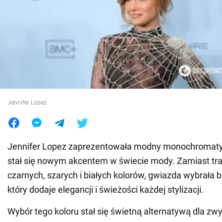
Wojna na Ukrainie
Świat
Jedzenie
Jennifer Lopez
Jennifer Lopez zaprezentowała modny monochromatyc
stał się nowym akcentem w świecie mody. Zamiast tr
czarnych, szarych i białych kolorów, gwiazda wybrała 
który dodaje elegancji i świeżości każdej stylizacji.
Wybór tego koloru stał się świetną alternatywą dla zw