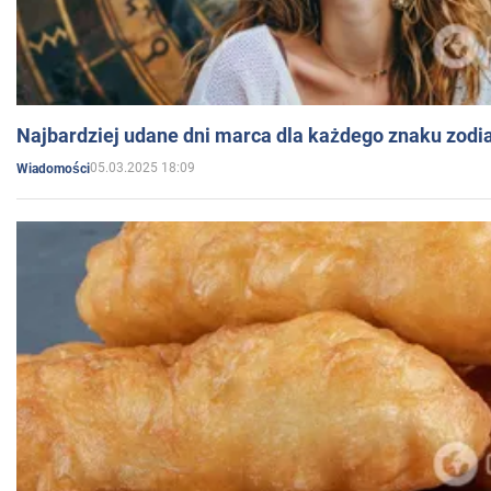
Najbardziej udane dni marca dla każdego znaku zodi
05.03.2025 18:09
Wiadomości