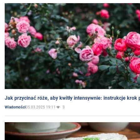
Jak przycinać róże, aby kwitły intensywnie: instrukcje krok
05.03.2025 19:11
3
Wiadomości