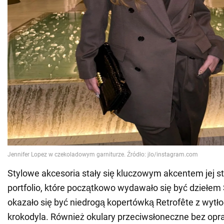
Stylowe akcesoria stały się kluczowym akcentem jej styl
portfolio, które początkowo wydawało się być dziełem 
okazało się być niedrogą kopertówką Retrofête z wytł
krokodyla. Również okulary przeciwsłoneczne bez op