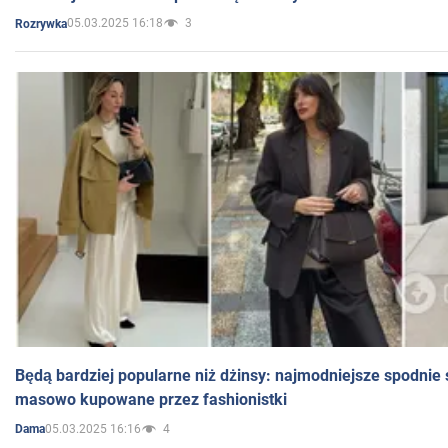
05.03.2025 16:18
3
Rozrywka
Będą bardziej popularne niż dżinsy: najmodniejsze spodnie 
masowo kupowane przez fashionistki
05.03.2025 16:16
4
Dama