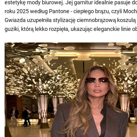
estetykę mody biurowej. Jej garnitur idealnie pasuje 
roku 2025 według Pantone - ciepłego brązu, czyli Moc
Gwiazda uzupełniła stylizację ciemnobrązową koszulą
guziki, którą lekko rozpięła, ukazując eleganckie linie 