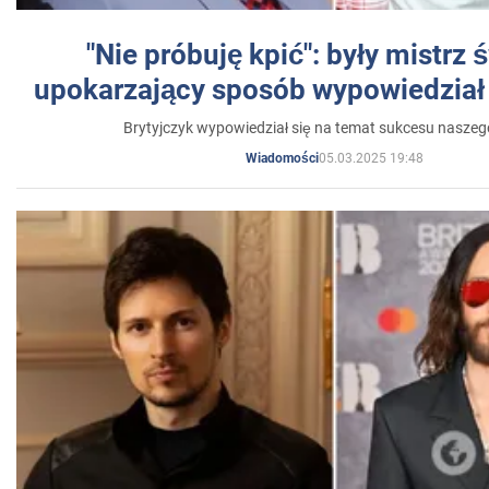
"Nie próbuję kpić": były mistrz 
upokarzający sposób wypowiedział 
Brytyjczyk wypowiedział się na temat sukcesu naszeg
05.03.2025 19:48
Wiadomości