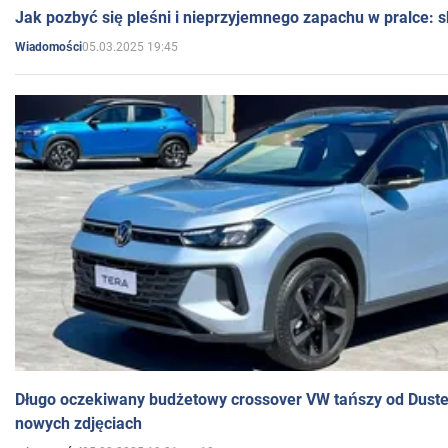
Jak pozbyć się pleśni i nieprzyjemnego zapachu w pralce:
05.03.2025 19:45
Wiadomości
Długo oczekiwany budżetowy crossover VW tańszy od Dust
nowych zdjęciach