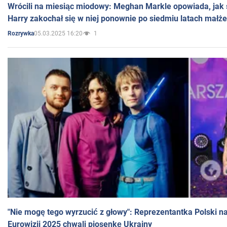
Wrócili na miesiąc miodowy: Meghan Markle opowiada, jak s
Harry zakochał się w niej ponownie po siedmiu latach małż
05.03.2025 16:20
1
Rozrywka
"Nie mogę tego wyrzucić z głowy": Reprezentantka Polski n
Eurowizji 2025 chwali piosenkę Ukrainy