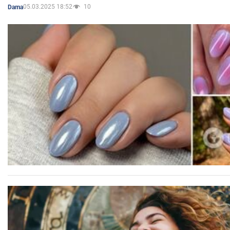
05.03.2025 18:52
10
Dama