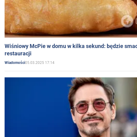
Wiśniowy McPie w domu w kilka sekund: będzie smac
restauracji
05.03.2025 17:14
Wiadomości