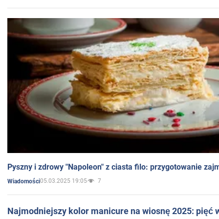
Pyszny i zdrowy "Napoleon" z ciasta filo: przygotowanie zaj
05.03.2025 19:05
7
Wiadomości
Najmodniejszy kolor manicure na wiosnę 2025: pięć