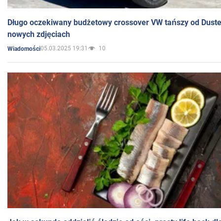
Długo oczekiwany budżetowy crossover VW tańszy od Dust
nowych zdjęciach
05.03.2025 19:31
10
Wiadomości