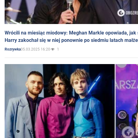
Wrócili na miesiąc miodowy: Meghan Markle opowiada, jak s
Harry zakochał się w niej ponownie po siedmiu latach małż
05.03.2025 16:20
1
Rozrywka