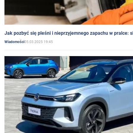
Jak pozbyć się pleśni i nieprzyjemnego zapachu w pralce:
05.03.2025 19:45
Wiadomości