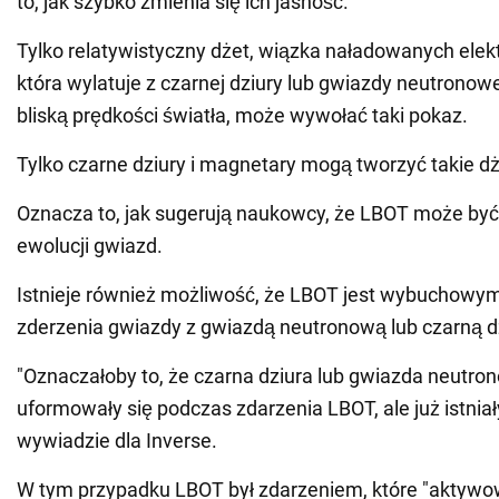
to, jak szybko zmienia się ich jasność.
Tylko relatywistyczny dżet, wiązka naładowanych elekt
która wylatuje z czarnej dziury lub gwiazdy neutronowe
bliską prędkości światła, może wywołać taki pokaz.
Tylko czarne dziury i magnetary mogą tworzyć takie dż
Oznacza to, jak sugerują naukowcy, że LBOT może być
ewolucji gwiazd.
Istnieje również możliwość, że LBOT jest wybuchowy
zderzenia gwiazdy z gwiazdą neutronową lub czarną d
"Oznaczałoby to, że czarna dziura lub gwiazda neutro
uformowały się podczas zdarzenia LBOT, ale już istniał
wywiadzie dla Inverse.
W tym przypadku LBOT był zdarzeniem, które "aktywo