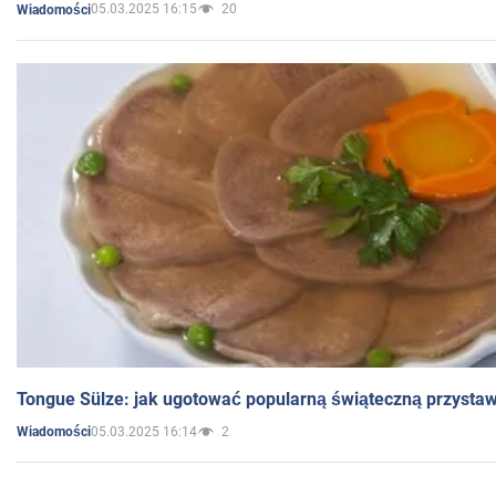
05.03.2025 16:15
20
Wiadomości
Tongue Sülze: jak ugotować popularną świąteczną przysta
05.03.2025 16:14
2
Wiadomości