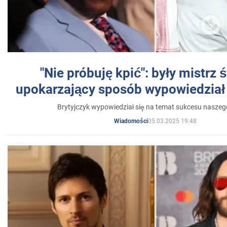
"Nie próbuję kpić": były mistrz 
upokarzający sposób wypowiedział 
Brytyjczyk wypowiedział się na temat sukcesu naszeg
05.03.2025 19:48
Wiadomości