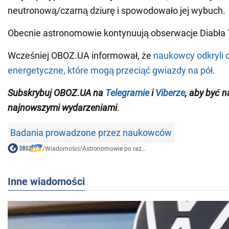
neutronową/czarną dziurę i spowodowało jej wybuch.
Obecnie astronomowie kontynuują obserwacje Diabła
Wcześniej OBOZ.UA informował, że
naukowcy odkryli 
energetyczne, które mogą przeciąć gwiazdy na pół
.
Subskrybuj OBOZ.UA na
Telegramie
i
Viberze
, aby być n
najnowszymi wydarzeniami
.
Badania prowadzone przez naukowców
/
Wiadomości
/
Astronomowie po raz...
Inne wiadomości