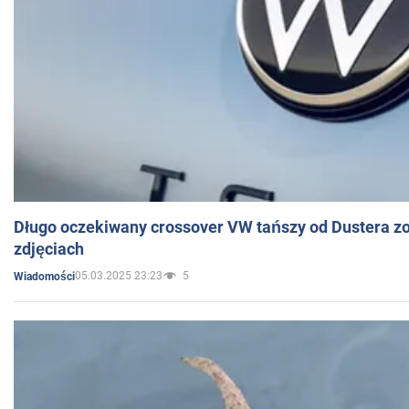
Długo oczekiwany crossover VW tańszy od Dustera zo
zdjęciach
05.03.2025 23:23
5
Wiadomości