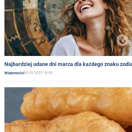
Najbardziej udane dni marca dla każdego znaku zodi
05.03.2025 18:09
Wiadomości