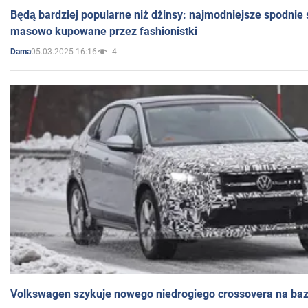
Będą bardziej popularne niż dżinsy: najmodniejsze spodnie 
masowo kupowane przez fashionistki
05.03.2025 16:16
4
Dama
Volkswagen szykuje nowego niedrogiego crossovera na bazi