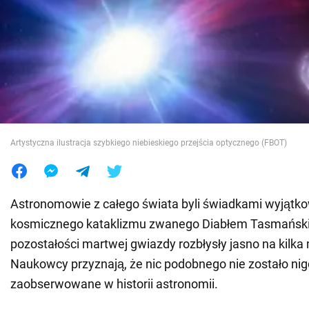
Wojna na Ukrainie
Świat
Jedzenie
Artystyczna ilustracja szybkiego niebieskiego przejścia optycznego (FBOT)
Astronomowie z całego świata byli świadkami wyjątk
kosmicznego kataklizmu zwanego Diabłem Tasmańsk
pozostałości martwej gwiazdy rozbłysły jasno na kilka 
Naukowcy przyznają, że nic podobnego nie zostało ni
zaobserwowane w historii astronomii.