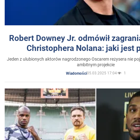
Robert Downey Jr. odmówił zagrani
Christophera Nolana: jaki jest
Jeden z ulubionych aktorów nagrodzonego Oscarem reżysera nie poja
ambitnym projekcie
05.03.2025 17:04
1
Wiadomości