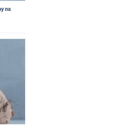
ny na