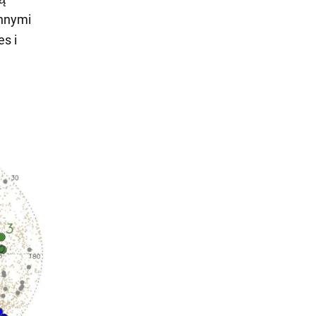
nnymi
s i