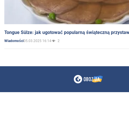
Tongue Sülze: jak ugotować popularną świąteczną przysta
05.03.2025 16:14
2
Wiadomości