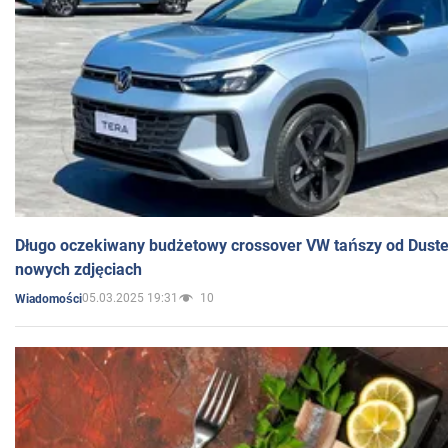
Długo oczekiwany budżetowy crossover VW tańszy od Dust
nowych zdjęciach
05.03.2025 19:31
10
Wiadomości