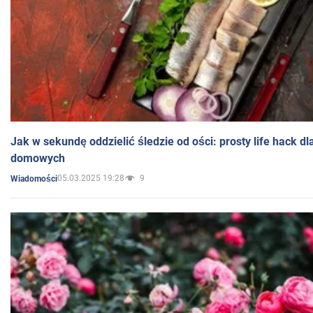
Jak w sekundę oddzielić śledzie od ości: prosty life hack d
domowych
05.03.2025 19:28
9
Wiadomości