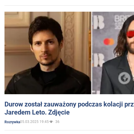
Durow został zauważony podczas kolacji prz
Jaredem Leto. Zdjęcie
05.03.2025 19:45
36
Rozrywka