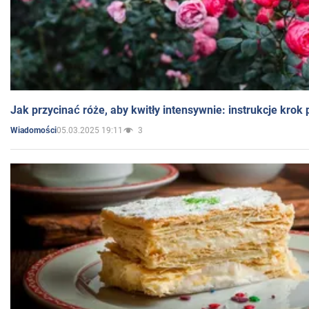
Jak przycinać róże, aby kwitły intensywnie: instrukcje krok
05.03.2025 19:11
3
Wiadomości