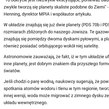
zwykle tworzą się planety skaliste podobne do Ziemi" 
Henning, dyrektor MPIA i współautor artykułu.
W układzie znajdują się już dwie planety (PDS 70b i PD
rozmiarach zbliżonych do naszego Jowisza. Te gazow
znajdują się pomiędzy dwoma dyskami pyłowymi, a p
również posiadać orbitującego wokół niej satelitę.
Astronomowie zauważają, że fakt, iż w tym układzie u
inne planety, jest dobrym znakiem dla przyszłego form
światów.
Jeśli chodzi o parę wodną, naukowcy sugerują, że po
spotkania atomów wodoru i tlenu w tym regionie, two
innej wersji, woda może migrować z zimnego dysku z
układu wewnętrznego.