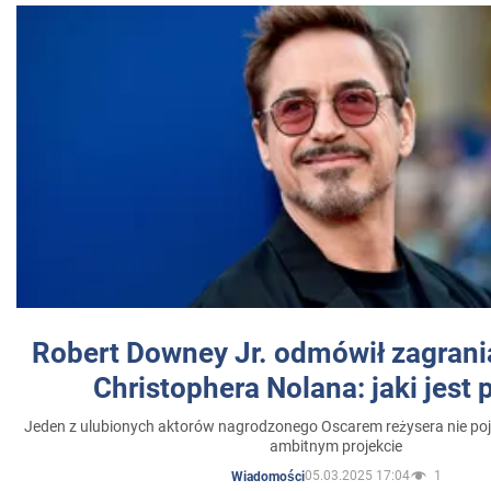
Robert Downey Jr. odmówił zagrani
Christophera Nolana: jaki jest
Jeden z ulubionych aktorów nagrodzonego Oscarem reżysera nie poja
ambitnym projekcie
05.03.2025 17:04
1
Wiadomości