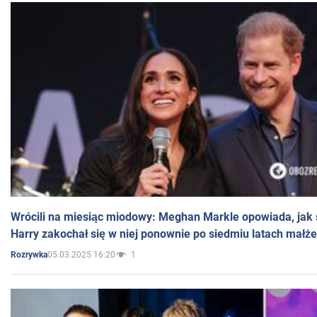
Wrócili na miesiąc miodowy: Meghan Markle opowiada, jak s
Harry zakochał się w niej ponownie po siedmiu latach małż
05.03.2025 16:20
1
Rozrywka