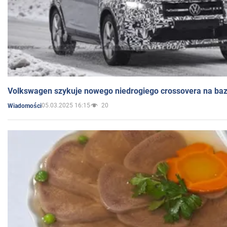
Volkswagen szykuje nowego niedrogiego crossovera na bazi
05.03.2025 16:15
20
Wiadomości