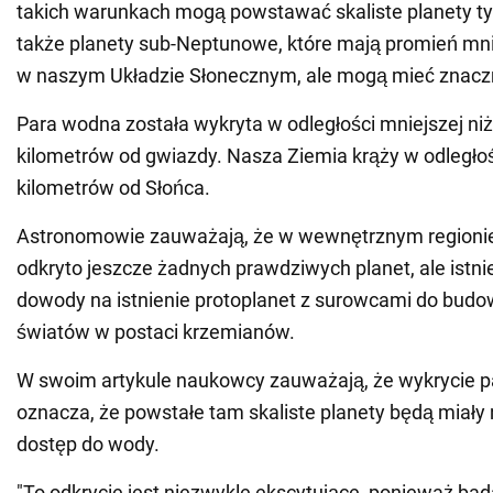
takich warunkach mogą powstawać skaliste planety ty
także planety sub-Neptunowe, które mają promień mni
w naszym Układzie Słonecznym, ale mogą mieć znacz
Para wodna została wykryta w odległości mniejszej ni
kilometrów od gwiazdy. Nasza Ziemia krąży w odległo
kilometrów od Słońca.
Astronomowie zauważają, że w wewnętrznym regionie
odkryto jeszcze żadnych prawdziwych planet, ale istn
dowody na istnienie protoplanet z surowcami do budo
światów w postaci krzemianów.
W swoim artykule naukowcy zauważają, że wykrycie p
oznacza, że powstałe tam skaliste planety będą miał
dostęp do wody.
"To odkrycie jest niezwykle ekscytujące, ponieważ bad