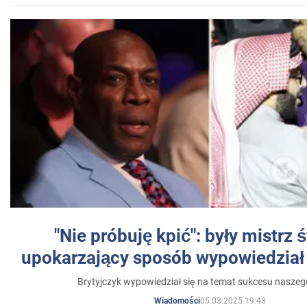
"Nie próbuję kpić": były mistrz 
upokarzający sposób wypowiedział 
Brytyjczyk wypowiedział się na temat sukcesu naszeg
05.03.2025 19:48
Wiadomości