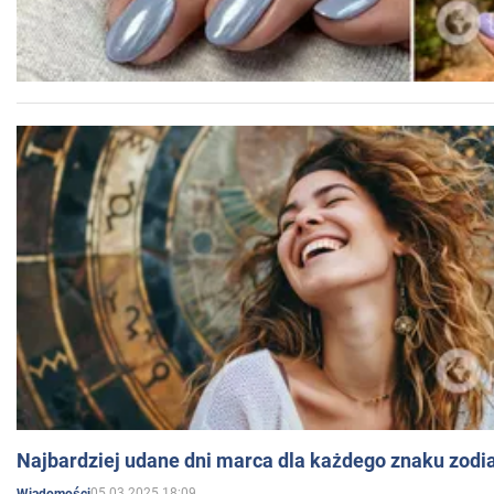
Najbardziej udane dni marca dla każdego znaku zodi
05.03.2025 18:09
Wiadomości