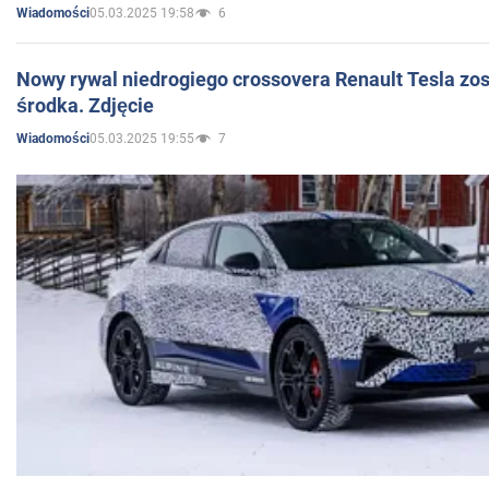
05.03.2025 19:58
6
Wiadomości
Nowy rywal niedrogiego crossovera Renault Tesla zo
środka. Zdjęcie
05.03.2025 19:55
7
Wiadomości