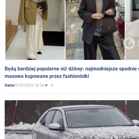
Będą bardziej popularne niż dżinsy: najmodniejsze spodnie 
masowo kupowane przez fashionistki
05.03.2025 16:16
4
Dama