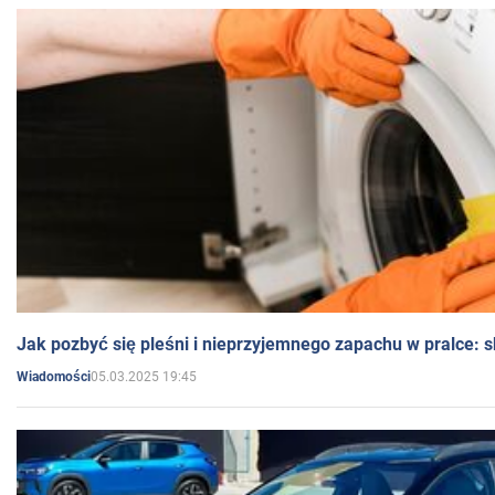
Jak pozbyć się pleśni i nieprzyjemnego zapachu w pralce:
05.03.2025 19:45
Wiadomości