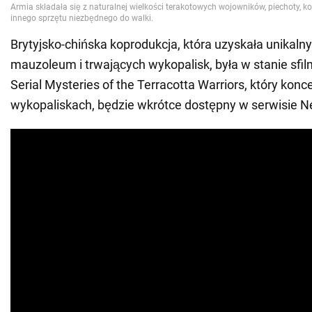
Brytyjsko-chińska koprodukcja, która uzyskała unikaln
mauzoleum i trwających wykopalisk, była w stanie sfi
Serial Mysteries of the Terracotta Warriors, który konce
wykopaliskach, będzie wkrótce dostępny w serwisie Net