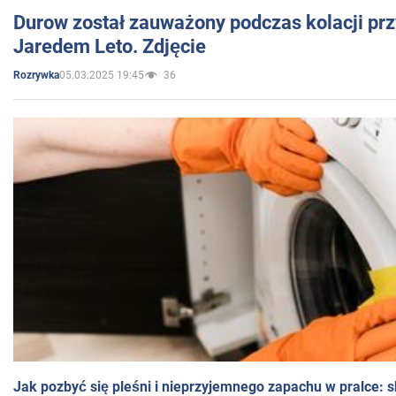
Durow został zauważony podczas kolacji prz
Jaredem Leto. Zdjęcie
05.03.2025 19:45
36
Rozrywka
Jak pozbyć się pleśni i nieprzyjemnego zapachu w pralce: