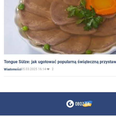
Tongue Sülze: jak ugotować popularną świąteczną przysta
05.03.2025 16:14
2
Wiadomości