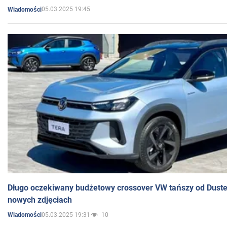
05.03.2025 19:45
Wiadomości
Długo oczekiwany budżetowy crossover VW tańszy od Dust
nowych zdjęciach
05.03.2025 19:31
10
Wiadomości