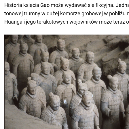
Historia księcia Gao może wydawać się fikcyjna. Jedna
tonowej trumny w dużej komorze grobowej w pobliżu 
Huanga i jego terakotowych wojowników może teraz oż