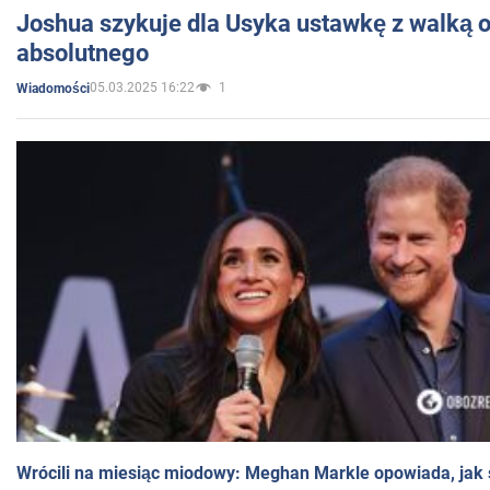
Joshua szykuje dla Usyka ustawkę z walką o 
absolutnego
05.03.2025 16:22
1
Wiadomości
Wrócili na miesiąc miodowy: Meghan Markle opowiada, jak s