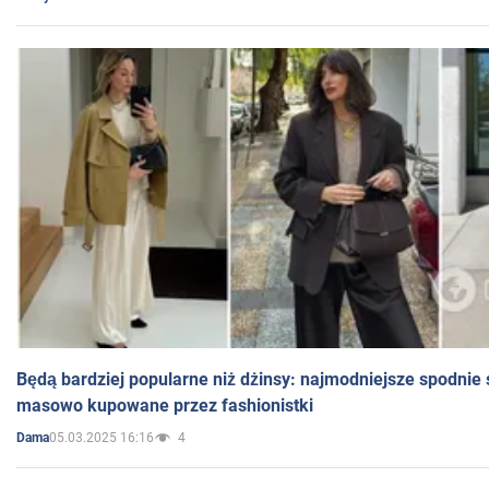
Będą bardziej popularne niż dżinsy: najmodniejsze spodnie 
masowo kupowane przez fashionistki
05.03.2025 16:16
4
Dama