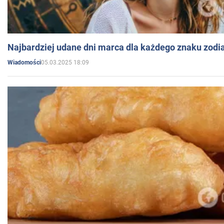
Najbardziej udane dni marca dla każdego znaku zodi
05.03.2025 18:09
Wiadomości