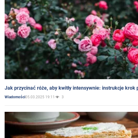
Jak przycinać róże, aby kwitły intensywnie: instrukcje krok
05.03.2025 19:11
3
Wiadomości