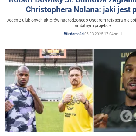
Christophera Nolana: jaki jest
Jeden z ulubionych aktorów nagrodzonego Oscarem reżysera nie poja
ambitnym projekcie
05.03.2025 17:04
1
Wiadomości