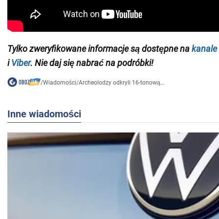
Tylko zweryfikowane informacje są dostępne na
kanale
i
Viber
. Nie daj się nabrać na podróbki!
/
Wiadomości
/
Archeolodzy odkryli 16-tonową...
Inne wiadomości