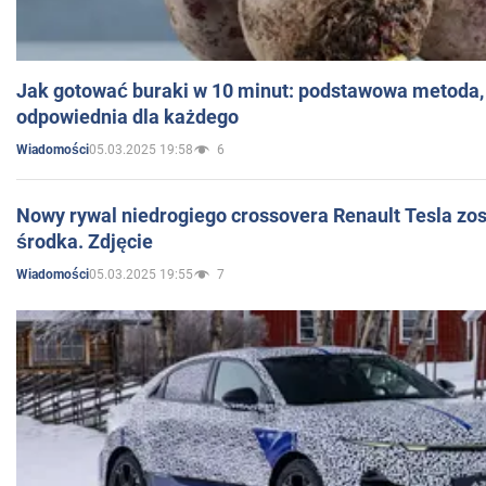
Jak gotować buraki w 10 minut: podstawowa metoda, 
odpowiednia dla każdego
05.03.2025 19:58
6
Wiadomości
Nowy rywal niedrogiego crossovera Renault Tesla zo
środka. Zdjęcie
05.03.2025 19:55
7
Wiadomości