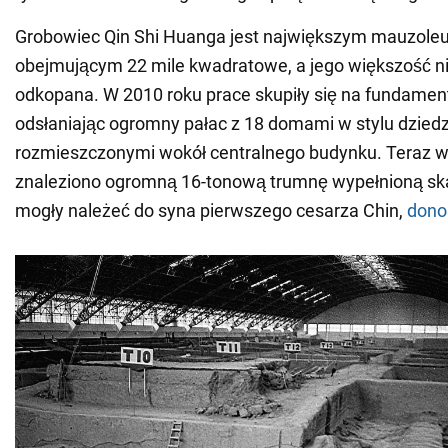
Grobowiec Qin Shi Huanga jest największym mauzoleu
obejmującym 22 mile kwadratowe, a jego większość ni
odkopana. W 2010 roku prace skupiły się na fundame
odsłaniając ogromny pałac z 18 domami w stylu dzied
rozmieszczonymi wokół centralnego budynku. Teraz 
znaleziono ogromną 16-tonową trumnę wypełnioną ska
mogły należeć do syna pierwszego cesarza Chin,
dono