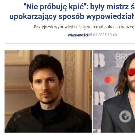
"Nie próbuję kpić": były mistrz 
upokarzający sposób wypowiedział 
Brytyjczyk wypowiedział się na temat sukcesu naszeg
05.03.2025 19:48
Wiadomości