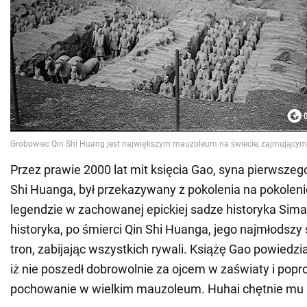
Przez prawie 2000 lat mit księcia Gao, syna pierwszeg
Shi Huanga, był przekazywany z pokolenia na pokoleni
legendzie w zachowanej epickiej sadze historyka Sim
historyka, po śmierci Qin Shi Huanga, jego najmłodszy 
tron, zabijając wszystkich rywali. Książę Gao powiedział
iż nie poszedł dobrowolnie za ojcem w zaświaty i popros
pochowanie w wielkim mauzoleum. Huhai chętnie mu