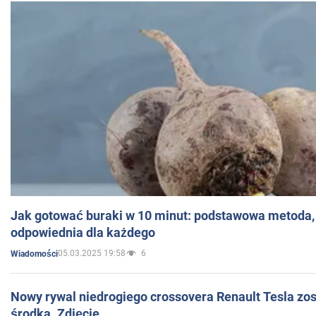
Jak gotować buraki w 10 minut: podstawowa metoda, 
odpowiednia dla każdego
05.03.2025 19:58
6
Wiadomości
Nowy rywal niedrogiego crossovera Renault Tesla zo
środka. Zdjęcie