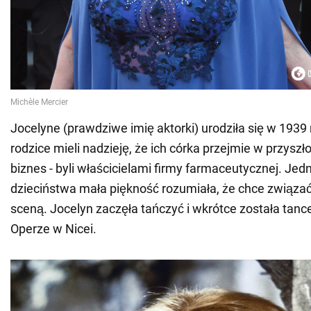
Jocelyne (prawdziwe imię aktorki) urodziła się w 1939 
rodzice mieli nadzieję, że ich córka przejmie w przyszł
biznes - byli właścicielami firmy farmaceutycznej. Jed
dzieciństwa mała piękność rozumiała, że chce związać
sceną. Jocelyn zaczęła tańczyć i wkrótce została tan
Operze w Nicei.