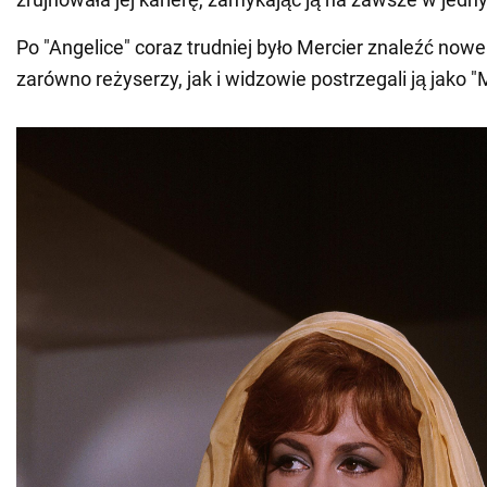
Po "Angelice" coraz trudniej było Mercier znaleźć nowe
zarówno reżyserzy, jak i widzowie postrzegali ją jako 