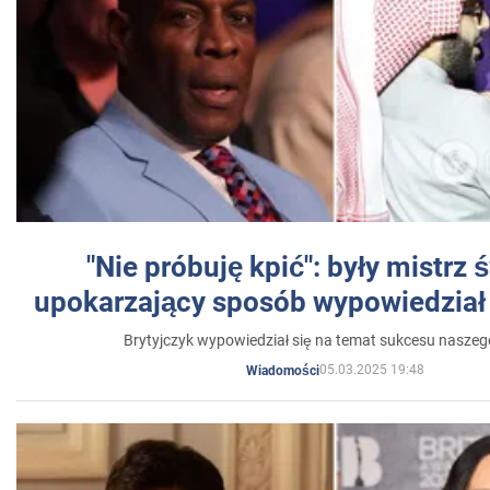
"Nie próbuję kpić": były mistrz 
upokarzający sposób wypowiedział 
Brytyjczyk wypowiedział się na temat sukcesu naszeg
05.03.2025 19:48
Wiadomości