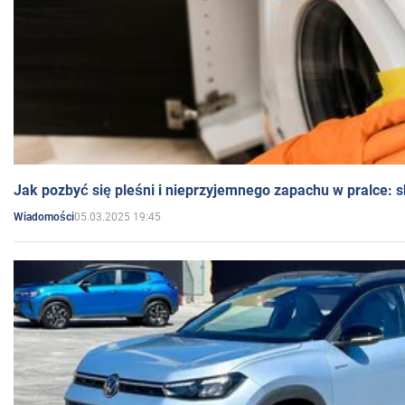
Jak pozbyć się pleśni i nieprzyjemnego zapachu w pralce:
05.03.2025 19:45
Wiadomości