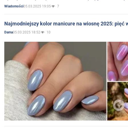
05.03.2025 19:05
7
Wiadomości
Najmodniejszy kolor manicure na wiosnę 2025: pięć
05.03.2025 18:52
10
Dama