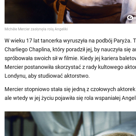
W wieku 17 lat tancerka wyruszyła na podbój Paryża.
Charliego Chaplina, który poradził jej, by nauczyła się a
spróbowała swoich sił w filmie. Kiedy jej kariera baleto
Mercier postanowiła skorzystać z rady kultowego aktor
Londynu, aby studiować aktorstwo.
Mercier stopniowo stała się jedną z czołowych aktorek
ale wtedy w jej życiu pojawiła się rola wspaniałej Angeli