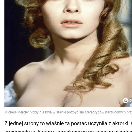
Z jednej strony to właśnie ta postać uczyniła z aktorki l
zrujnowała jej karierę, zamykając ją na zawsze w jed