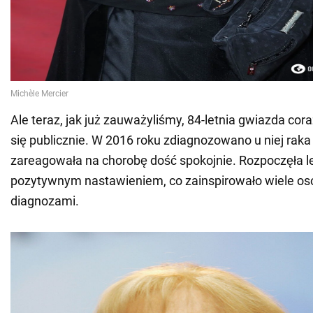
Ale teraz, jak już zauważyliśmy, 84-letnia gwiazda cora
się publicznie. W 2016 roku zdiagnozowano u niej raka
zareagowała na chorobę dość spokojnie. Rozpoczęła l
pozytywnym nastawieniem, co zainspirowało wiele o
diagnozami.