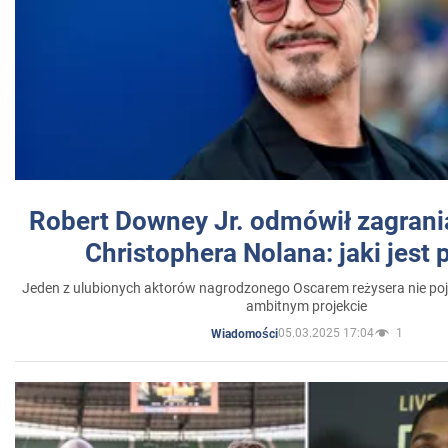
Robert Downey Jr. odmówił zagrani
Christophera Nolana: jaki jest
Jeden z ulubionych aktorów nagrodzonego Oscarem reżysera nie poja
ambitnym projekcie
05.03.2025 17:04
1
Wiadomości