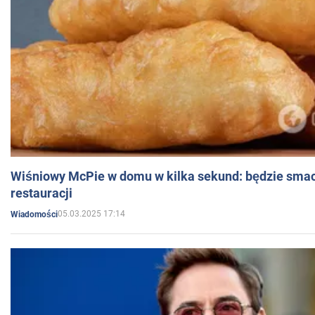
Wiśniowy McPie w domu w kilka sekund: będzie smac
restauracji
05.03.2025 17:14
Wiadomości