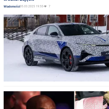
05.03.2025 19:55
7
Wiadomości