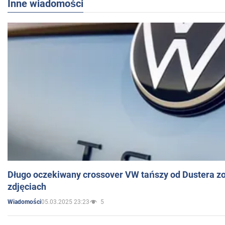
Inne wiadomości
Długo oczekiwany crossover VW tańszy od Dustera zo
zdjęciach
05.03.2025 23:23
5
Wiadomości