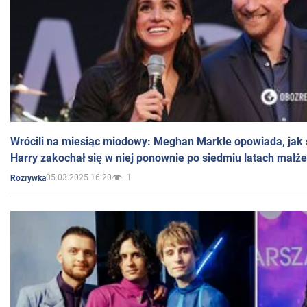
Wrócili na miesiąc miodowy: Meghan Markle opowiada, jak s
Harry zakochał się w niej ponownie po siedmiu latach małż
05.03.2025 16:20
1
Rozrywka