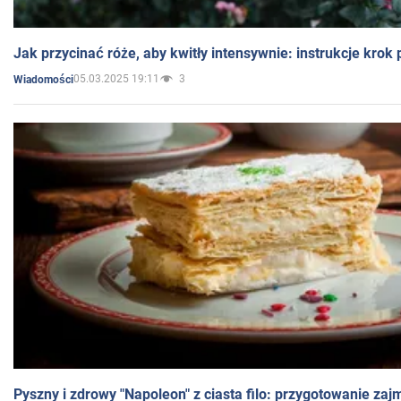
Jak przycinać róże, aby kwitły intensywnie: instrukcje krok
05.03.2025 19:11
3
Wiadomości
Pyszny i zdrowy "Napoleon" z ciasta filo: przygotowanie zaj