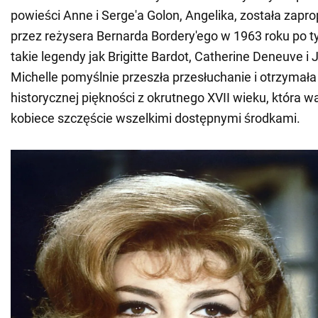
powieści Anne i Serge'a Golon, Angelika, została zap
przez reżysera Bernarda Bordery'ego w 1963 roku po tym
takie legendy jak Brigitte Bardot, Catherine Deneuve i
Michelle pomyślnie przeszła przesłuchanie i otrzymała
historycznej piękności z okrutnego XVII wieku, która w
kobiece szczęście wszelkimi dostępnymi środkami.