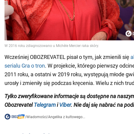
Wcześniej OBOZREVATEL pisał o tym, jak zmienili się
a
serialu Gra o tron
. W projekcie, którego pierwszy odci
2011 roku, a ostatni w 2019 roku, występują młode gwi
urosły i zmieniły się podczas kręcenia. Wielu z nich tr
Tylko zweryfikowane informacje są dostępne na naszy
Obozrevatel
Telegram
i
Viber
. Nie daj się nabrać na pod
/
Wiadomości
/
Angelika z kultowego...