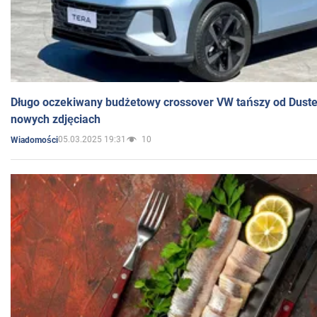
Długo oczekiwany budżetowy crossover VW tańszy od Dust
nowych zdjęciach
05.03.2025 19:31
10
Wiadomości