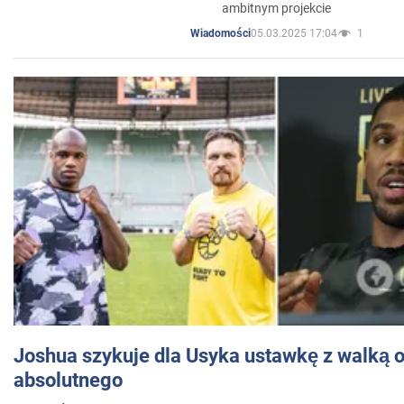
ambitnym projekcie
05.03.2025 17:04
1
Wiadomości
Joshua szykuje dla Usyka ustawkę z walką o 
absolutnego