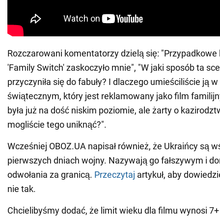
Rozczarowani komentatorzy dzielą się: "Przypadkowe
'Family Switch' zaskoczyło mnie", "W jaki sposób ta s
przyczyniła się do fabuły? I dlaczego umieściliście ją w 
świątecznym, który jest reklamowany jako film familij
była już na dość niskim poziomie, ale żarty o kazirodztwi
mogliście tego uniknąć?".
Wcześniej OBOZ.UA napisał również, że Ukraińcy są wśc
pierwszych dniach wojny. Nazywają go fałszywym i do
odwołania za granicą.
Przeczytaj
artykuł, aby dowiedzie
nie tak.
Chcielibyśmy dodać, że limit wieku dla filmu wynosi 7+ 