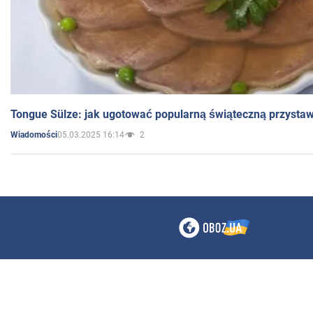
Tongue Sülze: jak ugotować popularną świąteczną przysta
05.03.2025 16:14
2
Wiadomości