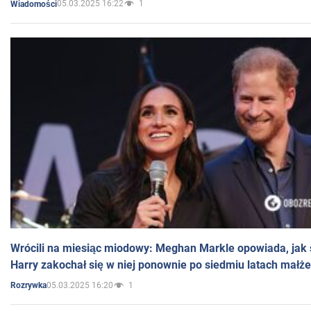
05.03.2025 16:22
1
Wiadomości
Wrócili na miesiąc miodowy: Meghan Markle opowiada, jak s
Harry zakochał się w niej ponownie po siedmiu latach małż
05.03.2025 16:20
1
Rozrywka