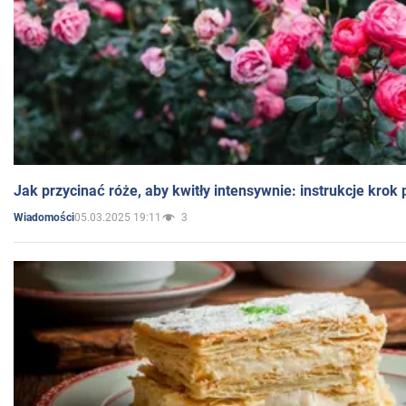
Jak przycinać róże, aby kwitły intensywnie: instrukcje krok
05.03.2025 19:11
3
Wiadomości