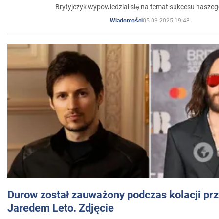
Brytyjczyk wypowiedział się na temat sukcesu naszeg
05.03.2025 19:48
Wiadomości
Durow został zauważony podczas kolacji prz
Jaredem Leto. Zdjęcie