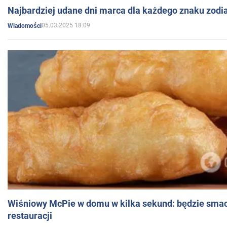
Najbardziej udane dni marca dla każdego znaku zodi
05.03.2025 18:09
Wiadomości
Wiśniowy McPie w domu w kilka sekund: będzie smac
restauracji