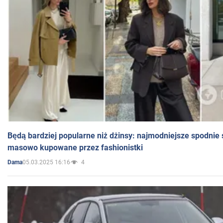
Będą bardziej popularne niż dżinsy: najmodniejsze spodnie 
masowo kupowane przez fashionistki
05.03.2025 16:16
4
Dama