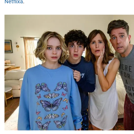
Netflixa
.