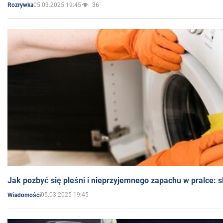
05.03.2025 19:45
36
Rozrywka
Jak pozbyć się pleśni i nieprzyjemnego zapachu w pralce:
05.03.2025 19:45
Wiadomości