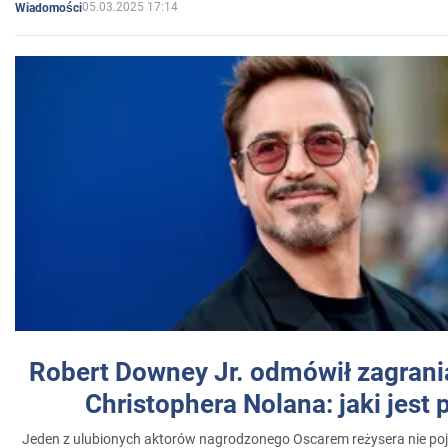
05.03.2025 17:14
Wiadomości
Robert Downey Jr. odmówił zagrani
Christophera Nolana: jaki jest
Jeden z ulubionych aktorów nagrodzonego Oscarem reżysera nie poja