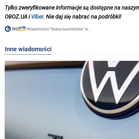
Tylko
zweryfikowane informacje są dostępne na nasz
OBOZ.UA i
Viber
. Nie daj się nabrać na podróbki!
/
Wiadomości
/
"Scena kazirodztwa" w...
Inne wiadomości