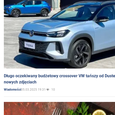
Długo oczekiwany budżetowy crossover VW tańszy od Dust
nowych zdjęciach
05.03.2025 19:31
10
Wiadomości