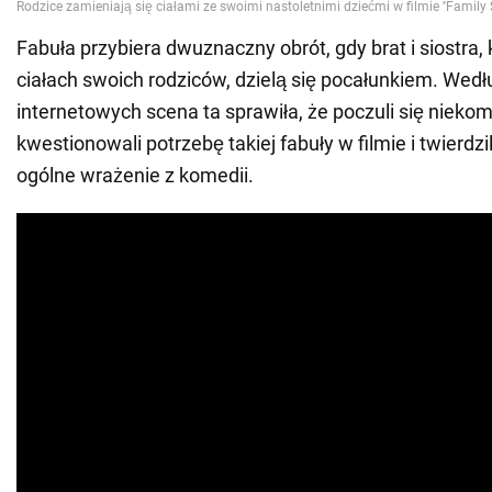
Fabuła przybiera dwuznaczny obrót, gdy brat i siostra, 
ciałach swoich rodziców, dzielą się pocałunkiem. We
internetowych scena ta sprawiła, że poczuli się niek
kwestionowali potrzebę takiej fabuły w filmie i twierdzil
ogólne wrażenie z komedii.