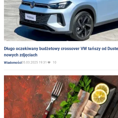
Długo oczekiwany budżetowy crossover VW tańszy od Dust
nowych zdjęciach
05.03.2025 19:31
10
Wiadomości