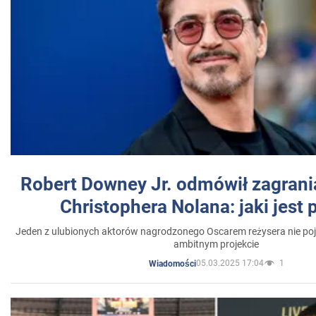
Robert Downey Jr. odmówił zagrani
Christophera Nolana: jaki jest
Jeden z ulubionych aktorów nagrodzonego Oscarem reżysera nie poja
ambitnym projekcie
05.03.2025 17:04
1
Wiadomości