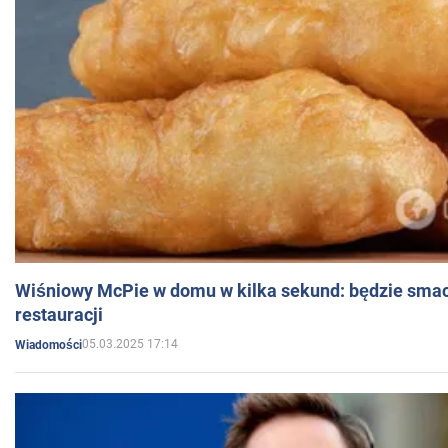
Wiśniowy McPie w domu w kilka sekund: będzie smac
restauracji
05.03.2025 17:14
Wiadomości