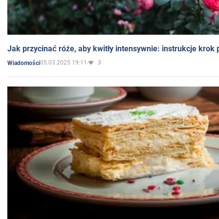
Jak przycinać róże, aby kwitły intensywnie: instrukcje krok
05.03.2025 19:11
3
Wiadomości