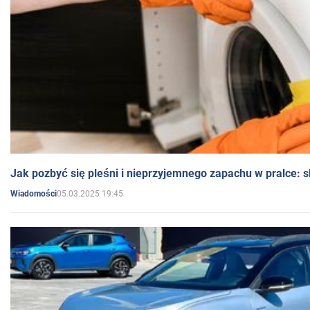
Jak pozbyć się pleśni i nieprzyjemnego zapachu w pralce:
05.03.2025 19:45
Wiadomości