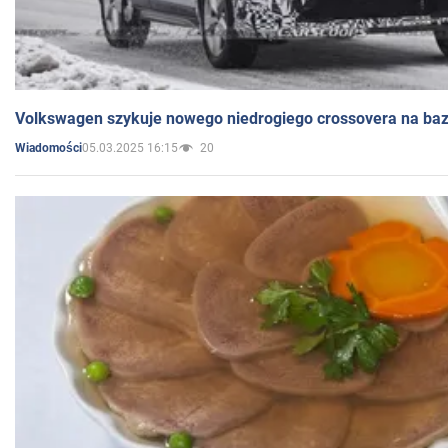
Volkswagen szykuje nowego niedrogiego crossovera na bazi
05.03.2025 16:15
20
Wiadomości