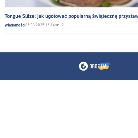
Tongue Sülze: jak ugotować popularną świąteczną przysta
05.03.2025 16:14
2
Wiadomości