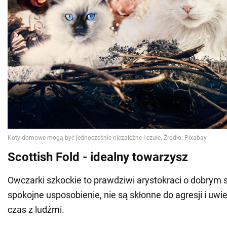
Scottish Fold - idealny towarzysz
Owczarki szkockie to prawdziwi arystokraci o dobrym 
spokojne usposobienie, nie są skłonne do agresji i uwi
czas z ludźmi.