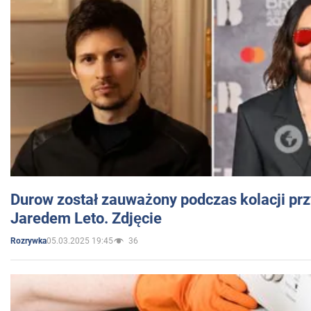
Durow został zauważony podczas kolacji prz
Jaredem Leto. Zdjęcie
05.03.2025 19:45
36
Rozrywka