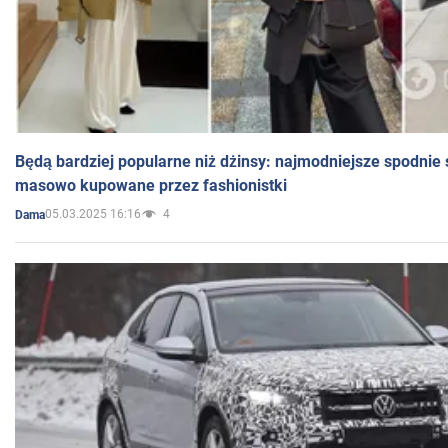
Będą bardziej popularne niż dżinsy: najmodniejsze spodnie 
masowo kupowane przez fashionistki
05.03.2025 16:16
4
Dama