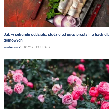
Jak w sekundę oddzielić śledzie od ości: prosty life hack d
domowych
05.03.2025 19:28
9
Wiadomości