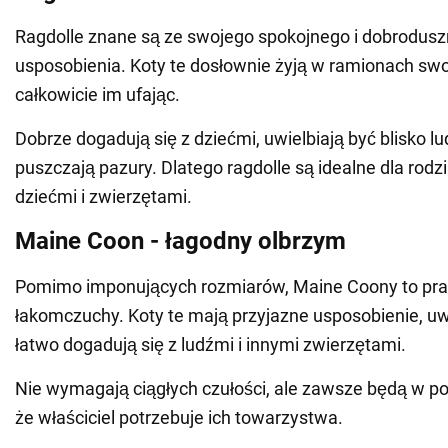
Ragdolle znane są ze swojego spokojnego i dobrodus
usposobienia. Koty te dosłownie żyją w ramionach swoi
całkowicie im ufając.
Dobrze dogadują się z dziećmi, uwielbiają być blisko lud
puszczają pazury. Dlatego ragdolle są idealne dla rodz
dziećmi i zwierzętami.
Maine Coon - łagodny olbrzym
Pomimo imponujących rozmiarów, Maine Coony to pr
łakomczuchy. Koty te mają przyjazne usposobienie, uw
łatwo dogadują się z ludźmi i innymi zwierzętami.
Nie wymagają ciągłych czułości, ale zawsze będą w pobl
że właściciel potrzebuje ich towarzystwa.