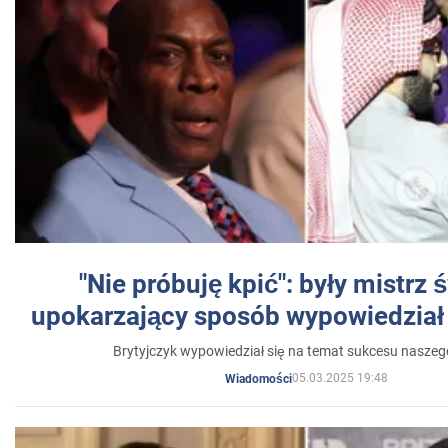
"Nie próbuję kpić": były mistrz 
upokarzający sposób wypowiedział 
Brytyjczyk wypowiedział się na temat sukcesu naszeg
05.03.2025 19:48
Wiadomości