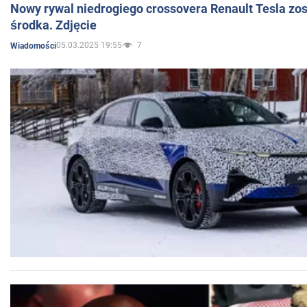
Nowy rywal niedrogiego crossovera Renault Tesla zo
środka. Zdjęcie
05.03.2025 19:55
7
Wiadomości