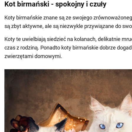
Kot birmański - spokojny i czuły
Koty birmańskie znane są ze swojego zrównoważonego
są zbyt aktywne, ale są niezwykle przywiązane do swoi
Koty te uwielbiają siedzieć na kolanach, delikatnie mr
czas z rodziną. Ponadto koty birmańskie dobrze dogadu
zwierzętami domowymi.