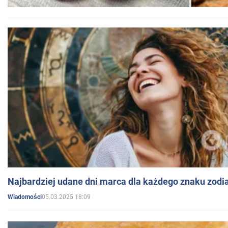
Najbardziej udane dni marca dla każdego znaku zodi
05.03.2025 18:09
Wiadomości