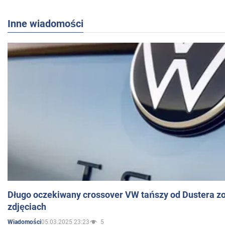
Inne wiadomości
Długo oczekiwany crossover VW tańszy od Dustera zo
zdjęciach
05.03.2025 23:23
5
Wiadomości