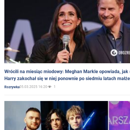
Wrócili na miesiąc miodowy: Meghan Markle opowiada, jak s
Harry zakochał się w niej ponownie po siedmiu latach małż
05.03.2025 16:20
1
Rozrywka