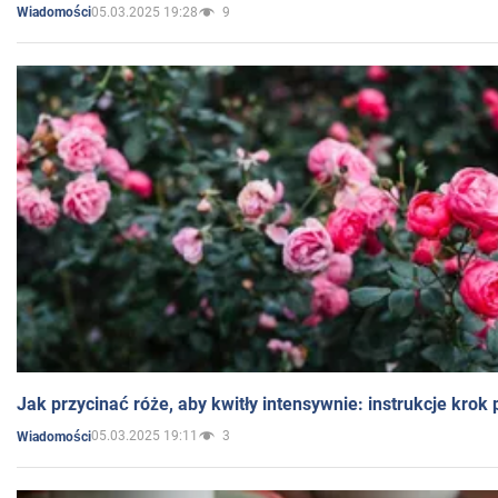
05.03.2025 19:28
9
Wiadomości
Jak przycinać róże, aby kwitły intensywnie: instrukcje krok
05.03.2025 19:11
3
Wiadomości