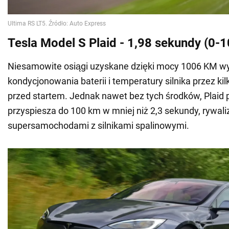
Tesla Model S Plaid - 1,98 sekundy (0-
Niesamowite osiągi uzyskane dzięki mocy 1006 KM w
kondycjonowania baterii i temperatury silnika przez ki
przed startem. Jednak nawet bez tych środków, Plaid
przyspiesza do 100 km w mniej niż 2,3 sekundy, rywali
supersamochodami z silnikami spalinowymi.