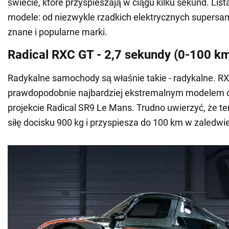
świecie, które przyspieszają w ciągu kilku sekund. Lis
modele: od niezwykle rzadkich elektrycznych super
znane i popularne marki.
Radical RXC GT - 2,7 sekundy (0-100 k
Radykalne samochody są właśnie takie - radykalne. RX
prawdopodobnie najbardziej ekstremalnym modelem 
projekcie Radical SR9 Le Mans. Trudno uwierzyć, że 
siłę docisku 900 kg i przyspiesza do 100 km w zaledwi