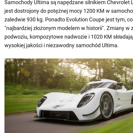
Samochody Ultima są napędzane silnikiem Chevrolet LS
jest dostrojony do potężnej mocy 1200 KM w samoch
zaledwie 930 kg. Ponadto Evolution Coupe jest tym, 
"najbardziej złożonym modelem w historii". Zmiany w 
podwoziu, kompozytowe nadwozie i 1020 KM składają 
wysokiej jakości i niezawodny samochód Ultima.