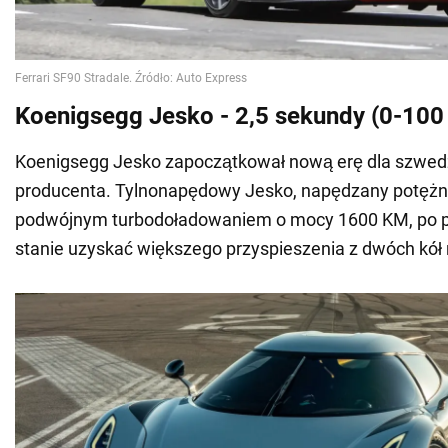
Koenigsegg Jesko - 2,5 sekundy (0-100
Koenigsegg Jesko zapoczątkował nową erę dla szwed
producenta. Tylnonapędowy Jesko, napędzany potężny
podwójnym turbodoładowaniem o mocy 1600 KM, po pr
stanie uzyskać większego przyspieszenia z dwóch kó