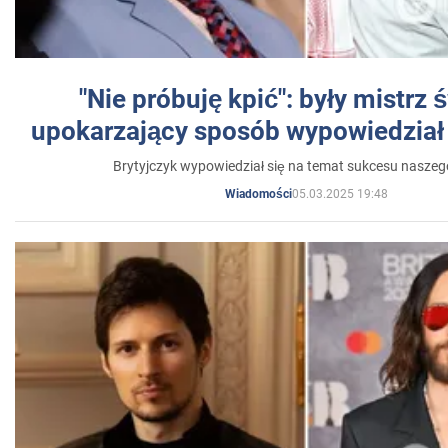
"Nie próbuję kpić": były mistrz 
upokarzający sposób wypowiedział 
Brytyjczyk wypowiedział się na temat sukcesu naszeg
05.03.2025 19:48
Wiadomości