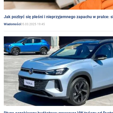
Jak pozbyć się pleśni i nieprzyjemnego zapachu w pralce:
05.03.2025 19:45
Wiadomości