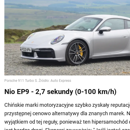
Nio EP9 - 2,7 sekundy (0-100 km/h)
Chińskie marki motoryzacyjne szybko zyskały reputację
przystępnej cenowo alternatywy dla znanych marek. Ni
wyjątkiem od tej reguły, ponieważ ten hipersamochó