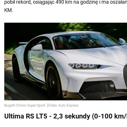
pobił rekord, osiągając 490 km na godzinę i ma oszał
KM.
Ultima RS LT5 - 2,3 sekundy (0-100 km/