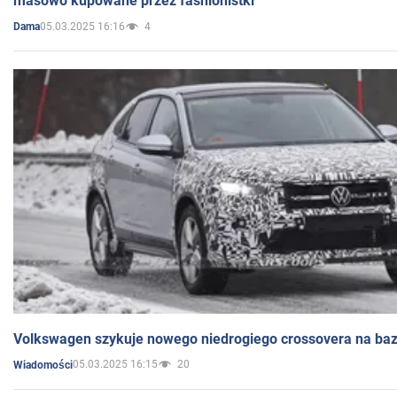
masowo kupowane przez fashionistki
05.03.2025 16:16
4
Dama
Volkswagen szykuje nowego niedrogiego crossovera na bazi
05.03.2025 16:15
20
Wiadomości