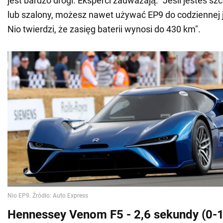
jest bardzo drogi. Eksperci zauważają: "Jeśli jesteś s
lub szalony, możesz nawet używać EP9 do codziennej 
Nio twierdzi, że zasięg baterii wynosi do 430 km".
Hennessey Venom F5 - 2,6 sekundy (0-