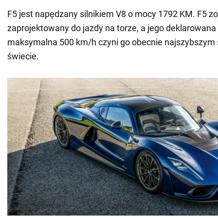
F5 jest napędzany silnikiem V8 o mocy 1792 KM. F5 zo
zaprojektowany do jazdy na torze, a jego deklarowana
maksymalna 500 km/h czyni go obecnie najszybszy
świecie.