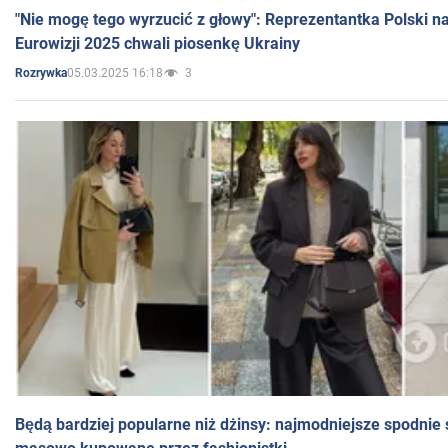
"Nie mogę tego wyrzucić z głowy": Reprezentantka Polski n
Eurowizji 2025 chwali piosenkę Ukrainy
05.03.2025 16:18
3
Rozrywka
Będą bardziej popularne niż dżinsy: najmodniejsze spodnie 