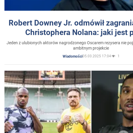
Robert Downey Jr. odmówił zagrani
Christophera Nolana: jaki jest
Jeden z ulubionych aktorów nagrodzonego Oscarem reżysera nie poja
ambitnym projekcie
05.03.2025 17:04
1
Wiadomości