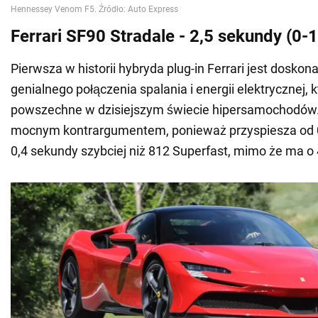
Ferrari SF90 Stradale - 2,5 sekundy (0-
Pierwsza w historii hybryda plug-in Ferrari jest dosko
genialnego połączenia spalania i energii elektrycznej, k
powszechne w dzisiejszym świecie hipersamochodów.
mocnym kontrargumentem, ponieważ przyspiesza od 
0,4 sekundy szybciej niż 812 Superfast, mimo że ma o 4