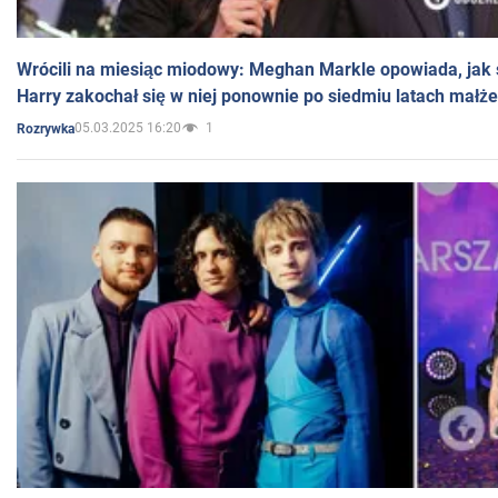
Wrócili na miesiąc miodowy: Meghan Markle opowiada, jak s
Harry zakochał się w niej ponownie po siedmiu latach małż
05.03.2025 16:20
1
Rozrywka