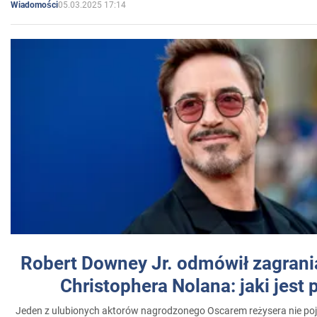
05.03.2025 17:14
Wiadomości
Robert Downey Jr. odmówił zagrani
Christophera Nolana: jaki jest
Jeden z ulubionych aktorów nagrodzonego Oscarem reżysera nie poja