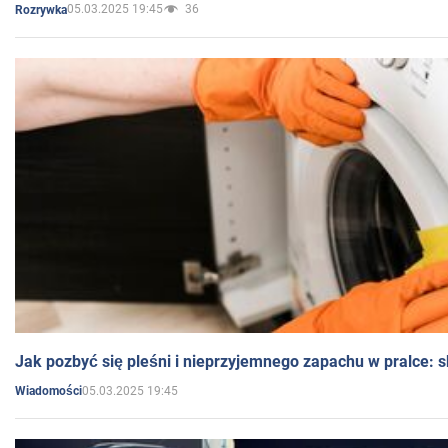
05.03.2025 19:45
36
Rozrywka
Jak pozbyć się pleśni i nieprzyjemnego zapachu w pralce:
05.03.2025 19:45
Wiadomości