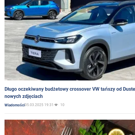
Długo oczekiwany budżetowy crossover VW tańszy od Dust
nowych zdjęciach
05.03.2025 19:31
10
Wiadomości