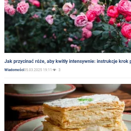
Jak przycinać róże, aby kwitły intensywnie: instrukcje krok
05.03.2025 19:11
3
Wiadomości