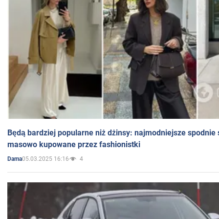
Będą bardziej popularne niż dżinsy: najmodniejsze spodnie 
masowo kupowane przez fashionistki
05.03.2025 16:16
4
Dama