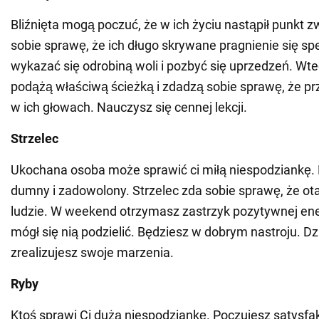
Bliźnięta mogą poczuć, że w ich życiu nastąpił punkt 
sobie sprawę, że ich długo skrywane pragnienie się spe
wykazać się odrobiną woli i pozbyć się uprzedzeń. Wte
podążą właściwą ścieżką i zdadzą sobie sprawę, że pr
w ich głowach. Nauczysz się cennej lekcji.
Strzelec
Ukochana osoba może sprawić ci miłą niespodziankę. 
dumny i zadowolony. Strzelec zda sobie sprawę, że ot
ludzie. W weekend otrzymasz zastrzyk pozytywnej ener
mógł się nią podzielić. Będziesz w dobrym nastroju. Dzię
zrealizujesz swoje marzenia.
Ryby
Ktoś sprawi Ci dużą niespodziankę. Poczujesz satysfak