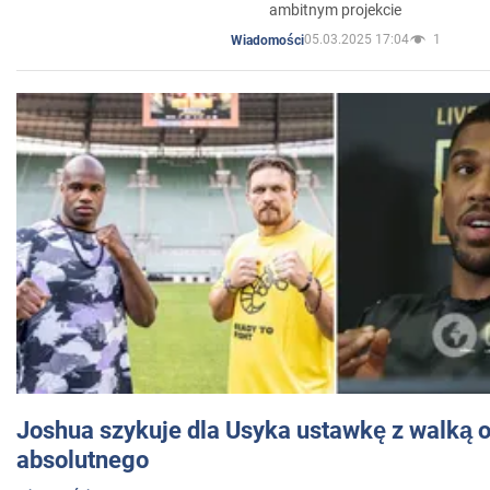
ambitnym projekcie
05.03.2025 17:04
1
Wiadomości
Joshua szykuje dla Usyka ustawkę z walką o 
absolutnego