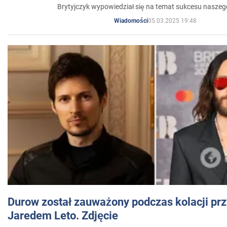
Brytyjczyk wypowiedział się na temat sukcesu naszeg
05.03.2025 19:48
Wiadomości
Durow został zauważony podczas kolacji prz
Jaredem Leto. Zdjęcie