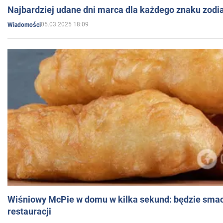
Najbardziej udane dni marca dla każdego znaku zodi
05.03.2025 18:09
Wiadomości
Wiśniowy McPie w domu w kilka sekund: będzie smac
restauracji