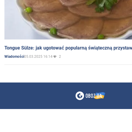
Tongue Sülze: jak ugotować popularną świąteczną przysta
05.03.2025 16:14
2
Wiadomości