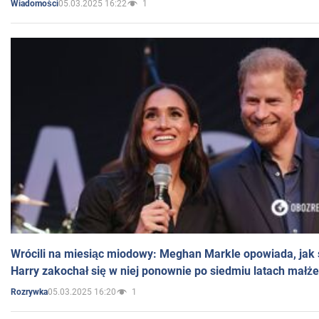
05.03.2025 16:22
1
Wiadomości
Wrócili na miesiąc miodowy: Meghan Markle opowiada, jak s
Harry zakochał się w niej ponownie po siedmiu latach małż
05.03.2025 16:20
1
Rozrywka