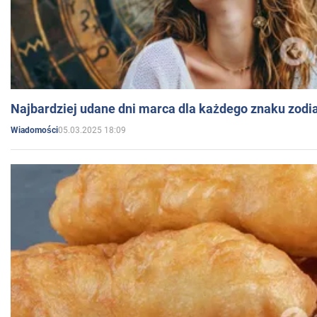
Najbardziej udane dni marca dla każdego znaku zodi
05.03.2025 18:09
Wiadomości