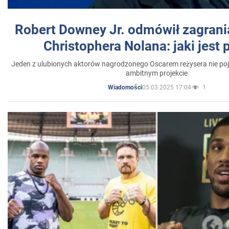
Robert Downey Jr. odmówił zagrani
Christophera Nolana: jaki jest
Jeden z ulubionych aktorów nagrodzonego Oscarem reżysera nie poja
ambitnym projekcie
05.03.2025 17:04
1
Wiadomości