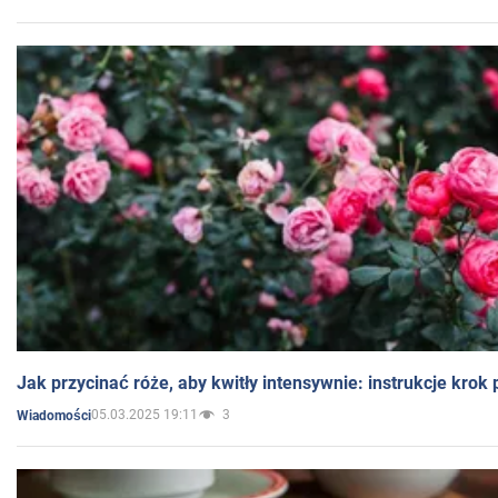
Jak przycinać róże, aby kwitły intensywnie: instrukcje krok
05.03.2025 19:11
3
Wiadomości