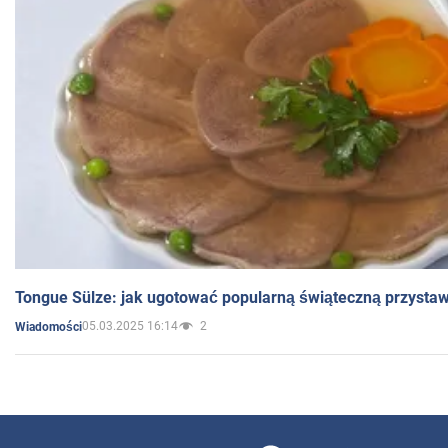
Tongue Sülze: jak ugotować popularną świąteczną przysta
05.03.2025 16:14
2
Wiadomości