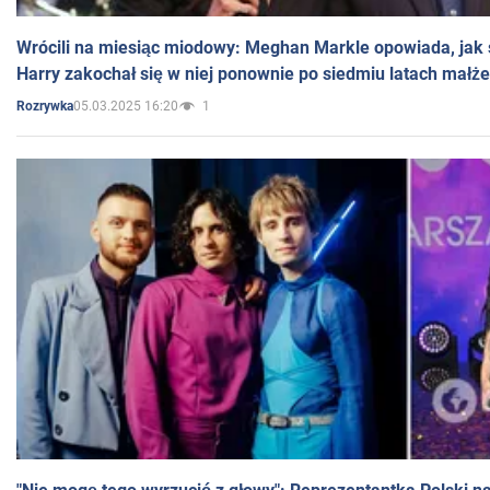
Wrócili na miesiąc miodowy: Meghan Markle opowiada, jak s
Harry zakochał się w niej ponownie po siedmiu latach małż
05.03.2025 16:20
1
Rozrywka