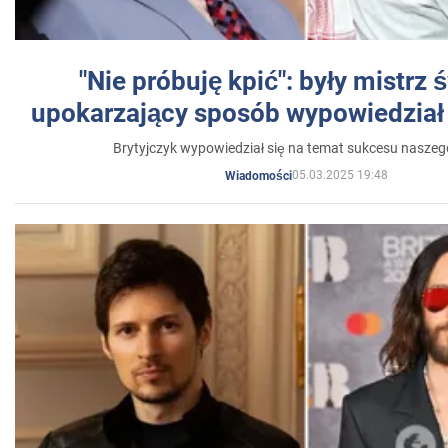
"Nie próbuję kpić": były mistrz 
upokarzający sposób wypowiedział 
Brytyjczyk wypowiedział się na temat sukcesu naszeg
05.03.2025 19:48
Wiadomości