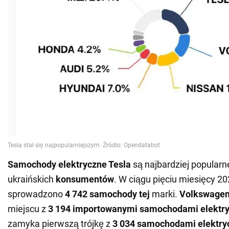
Samochody elektryczne Tesla
są najbardziej popular
ukraińskich
konsumentów
. W ciągu pięciu miesięcy 202
sprowadzono
4 742 samochody tej
marki.
Volkswage
miejscu z
3 194 importowanymi samochodami elektr
zamyka pierwszą trójkę z
3 034 samochodami elektr