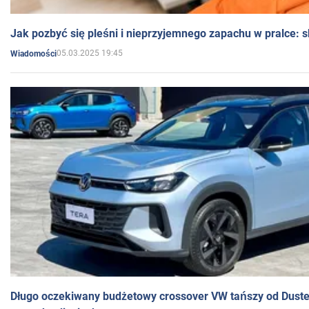
Jak pozbyć się pleśni i nieprzyjemnego zapachu w pralce:
05.03.2025 19:45
Wiadomości
Długo oczekiwany budżetowy crossover VW tańszy od Dust