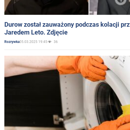
Durow został zauważony podczas kolacji prz
Jaredem Leto. Zdjęcie
05.03.2025 19:45
36
Rozrywka