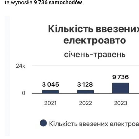
ta wynosiła
9 736 samochodów
.