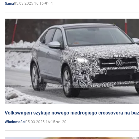
05.03.2025 16:16
4
Dama
Volkswagen szykuje nowego niedrogiego crossovera na bazi
05.03.2025 16:15
20
Wiadomości