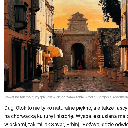
Dugi Otok to nie tylko naturalne piękno, ale także fasc
na chorwacką kulturę i historię. Wyspa jest usiana ma
wioskami, takimi jak Savar, Brbinj i Božava, gdzie od