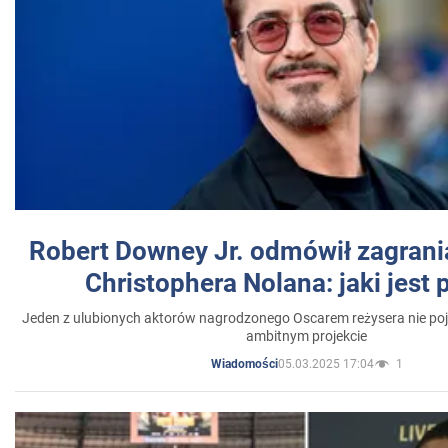
Robert Downey Jr. odmówił zagrani
Christophera Nolana: jaki jest
Jeden z ulubionych aktorów nagrodzonego Oscarem reżysera nie poja
ambitnym projekcie
05.03.2025 17:04
1
Wiadomości