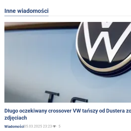
Inne wiadomości
Długo oczekiwany crossover VW tańszy od Dustera zo
zdjęciach
05.03.2025 23:23
5
Wiadomości