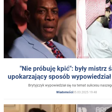
"Nie próbuję kpić": były mistrz 
upokarzający sposób wypowiedział 
Brytyjczyk wypowiedział się na temat sukcesu naszeg
05.03.2025 19:48
Wiadomości