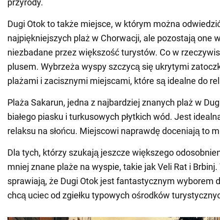
przyrody.
Dugi Otok to także miejsce, w którym można odwiedzić
najpiękniejszych plaż w Chorwacji, ale pozostają one 
niezbadane przez większość turystów. Co w rzeczywisto
plusem. Wybrzeża wyspy szczycą się ukrytymi zatocz
plażami i zacisznymi miejscami, które są idealne do re
Plaża Sakarun, jedna z najbardziej znanych plaż w Dugi
białego piasku i turkusowych płytkich wód. Jest idealn
relaksu na słońcu. Miejscowi naprawdę doceniają to mi
Dla tych, którzy szukają jeszcze większego odosobnie
mniej znane plaże na wyspie, takie jak Veli Rat i Brbinj.
sprawiają, że Dugi Otok jest fantastycznym wyborem dl
chcą uciec od zgiełku typowych ośrodków turystyczny