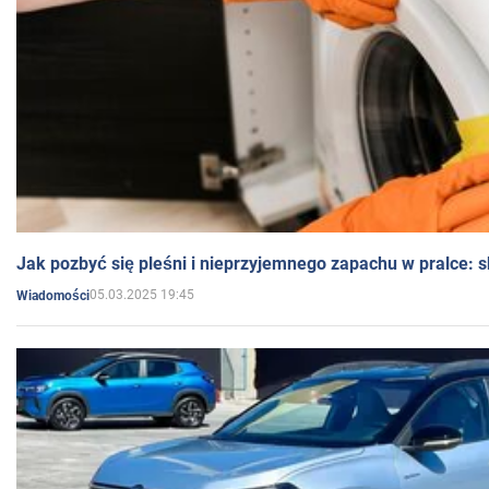
Jak pozbyć się pleśni i nieprzyjemnego zapachu w pralce:
05.03.2025 19:45
Wiadomości