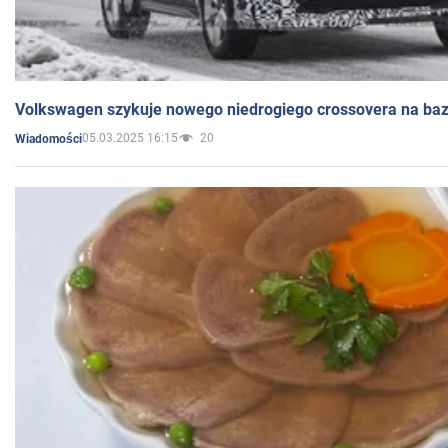
Volkswagen szykuje nowego niedrogiego crossovera na bazi
05.03.2025 16:15
20
Wiadomości