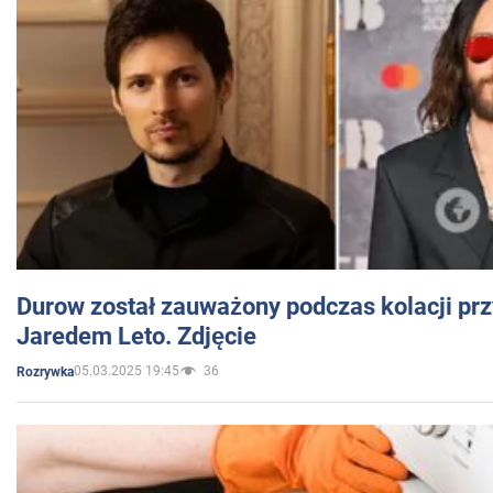
Durow został zauważony podczas kolacji prz
Jaredem Leto. Zdjęcie
05.03.2025 19:45
36
Rozrywka