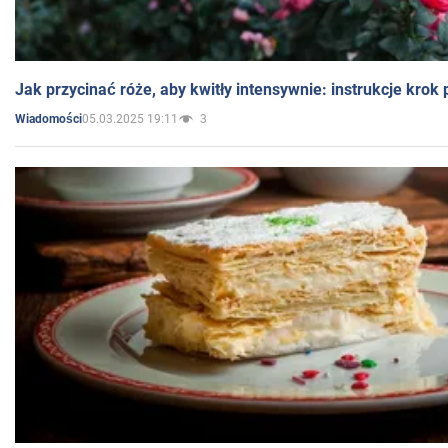
Jak przycinać róże, aby kwitły intensywnie: instrukcje krok
05.03.2025 19:11
3
Wiadomości