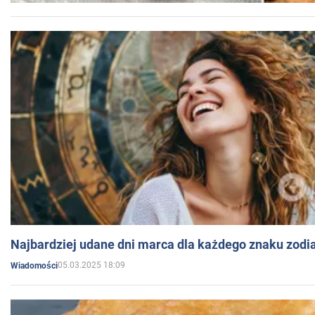
Najbardziej udane dni marca dla każdego znaku zodi
05.03.2025 18:09
Wiadomości