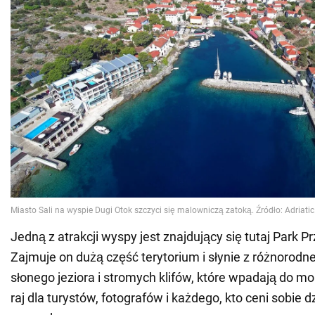
Jedną z atrakcji wyspy jest znajdujący się tutaj Park P
Zajmuje on dużą część terytorium i słynie z różnorodnej 
słonego jeziora i stromych klifów, które wpadają do mo
raj dla turystów, fotografów i każdego, kto ceni sobie 