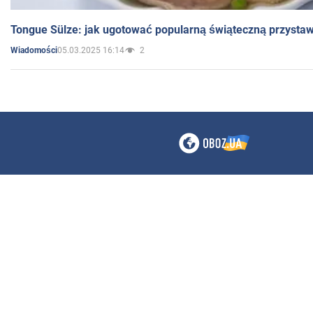
Tongue Sülze: jak ugotować popularną świąteczną przysta
05.03.2025 16:14
2
Wiadomości