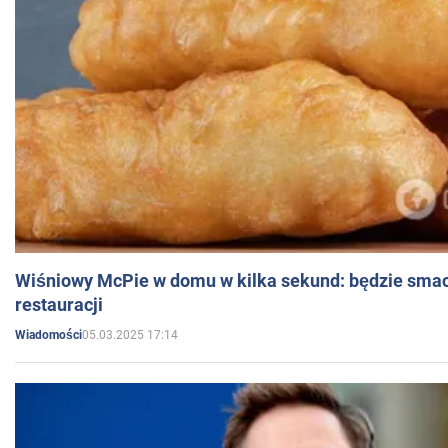
Wiśniowy McPie w domu w kilka sekund: będzie smac
restauracji
05.03.2025 17:14
Wiadomości