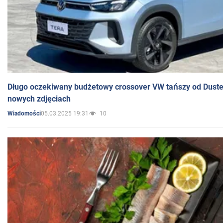
Długo oczekiwany budżetowy crossover VW tańszy od Dust
nowych zdjęciach
05.03.2025 19:31
10
Wiadomości