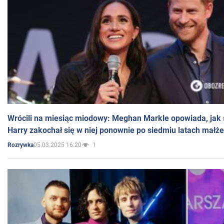
Wrócili na miesiąc miodowy: Meghan Markle opowiada, jak s
Harry zakochał się w niej ponownie po siedmiu latach małż
05.03.2025 16:20
1
Rozrywka