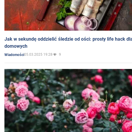
Jak w sekundę oddzielić śledzie od ości: prosty life hack d
domowych
05.03.2025 19:28
9
Wiadomości