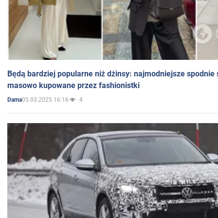
Będą bardziej popularne niż dżinsy: najmodniejsze spodnie 
masowo kupowane przez fashionistki
05.03.2025 16:16
4
Dama