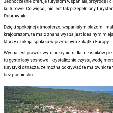
Jednocześnie oferuje turystom wspaniałą przyrodę i 
kulturowe. Co więcej, nie jest tak przepełniony turystam
Dubrownik.
Dzięki spokojnej atmosferze, wspaniałym plażom i m
krajobrazom, ta mało znana wyspa jest idealnym miejs
którzy szukają spokoju w przytulnym zakątku Europy.
Wyspa jest prawdziwym odkryciem dla miłośników prz
tu gęste lasy sosnowe i krystalicznie czystą wodę mo
turystyki oznacza, że można odkrywać te malownicze t
bez pośpiechu.