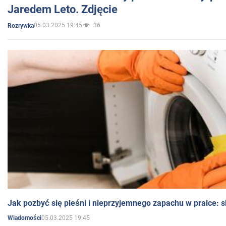
Jaredem Leto. Zdjęcie
05.03.2025 19:45
36
Rozrywka
Jak pozbyć się pleśni i nieprzyjemnego zapachu w pralce:
05.03.2025 19:45
Wiadomości