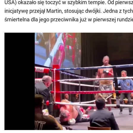
USA) okazało się toczyć w szybkim tempie. Od pierws
inicjatywę przejął Martin, stosując dwójki. Jedna z tych
śmiertelna dla jego przeciwnika już w pierwszej rundzi