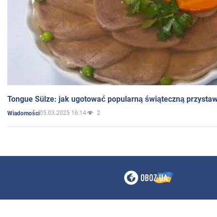
Tongue Sülze: jak ugotować popularną świąteczną przysta
05.03.2025 16:14
2
Wiadomości