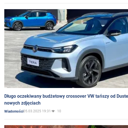
Długo oczekiwany budżetowy crossover VW tańszy od Dust
nowych zdjęciach
05.03.2025 19:31
10
Wiadomości