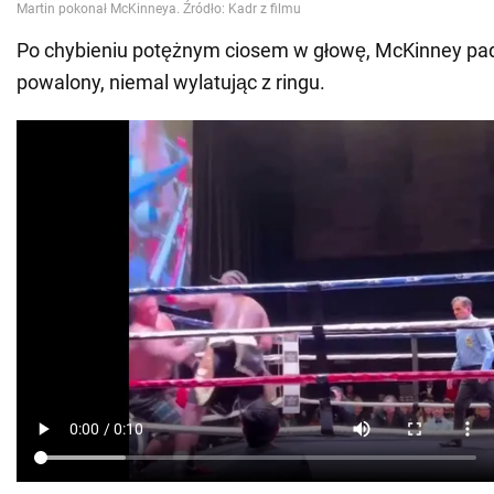
Po chybieniu potężnym ciosem w głowę, McKinney padł
powalony, niemal wylatując z ringu.