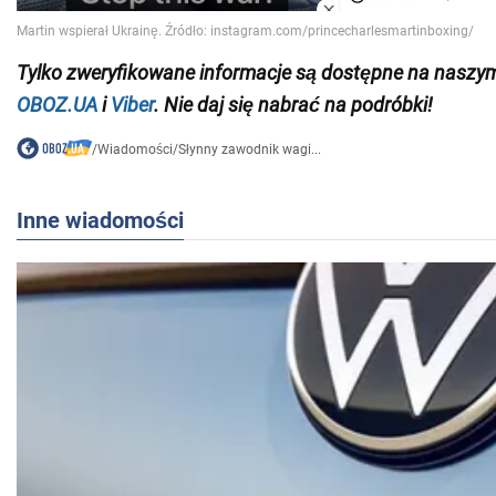
Tylko
zweryfikowane informacje są dostępne na naszy
OBOZ.UA
i
Viber
. Nie daj się nabrać na podróbki!
/
Wiadomości
/
Słynny zawodnik wagi...
Inne wiadomości