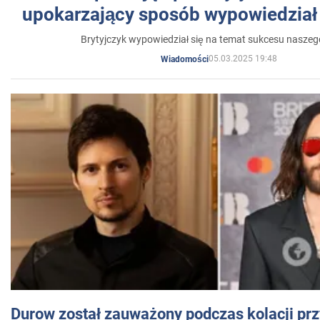
upokarzający sposób wypowiedział 
Brytyjczyk wypowiedział się na temat sukcesu naszeg
05.03.2025 19:48
Wiadomości
Durow został zauważony podczas kolacji prz