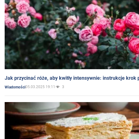
Jak przycinać róże, aby kwitły intensywnie: instrukcje krok
05.03.2025 19:11
3
Wiadomości