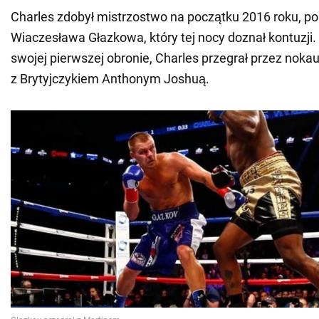
Charles zdobył mistrzostwo na początku 2016 roku, p
Wiaczesława Głazkowa, który tej nocy doznał kontuzji.
swojej pierwszej obronie, Charles przegrał przez nokau
z Brytyjczykiem Anthonym Joshuą.