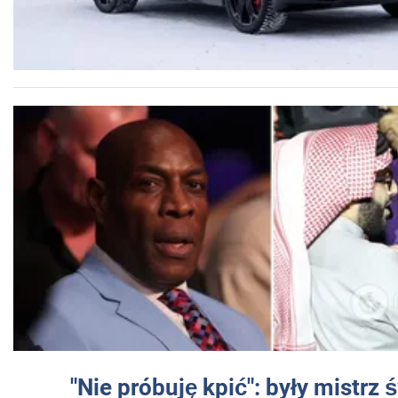
"Nie próbuję kpić": były mistrz 