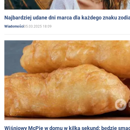
Najbardziej udane dni marca dla każdego znaku zodi
05.03.2025 18:09
Wiadomości
Wiśniowy McPie w domu w kilka sekund: będzie smac