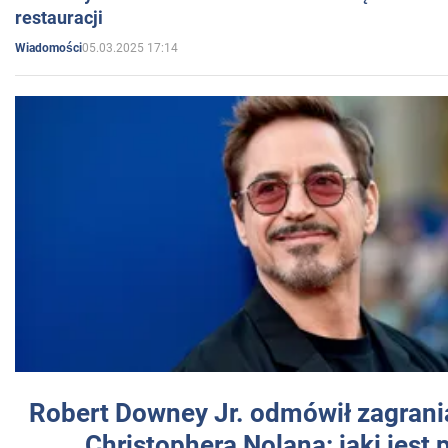
restauracji
05.03.2025 17:14
Wiadomości
Robert Downey Jr. odmówił zagrani
Christophera Nolana: jaki jest