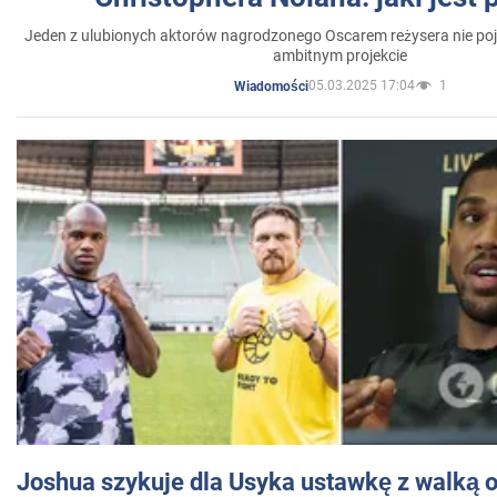
Jeden z ulubionych aktorów nagrodzonego Oscarem reżysera nie poja
ambitnym projekcie
05.03.2025 17:04
1
Wiadomości
Joshua szykuje dla Usyka ustawkę z walką o 