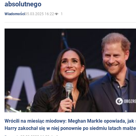
absolutnego
05.03.2025 16:22
1
Wiadomości
Wrócili na miesiąc miodowy: Meghan Markle opowiada, jak s
Harry zakochał się w niej ponownie po siedmiu latach małż