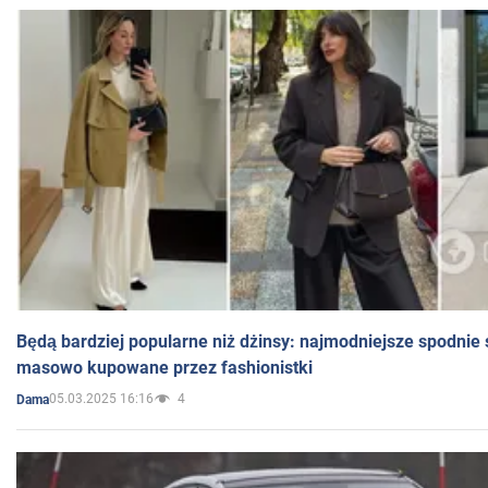
Będą bardziej popularne niż dżinsy: najmodniejsze spodnie 
masowo kupowane przez fashionistki
05.03.2025 16:16
4
Dama