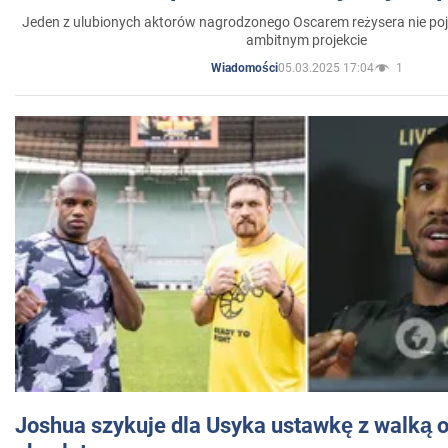
Jeden z ulubionych aktorów nagrodzonego Oscarem reżysera nie poja
ambitnym projekcie
05.03.2025 17:04
1
Wiadomości
Joshua szykuje dla Usyka ustawkę z walką o 