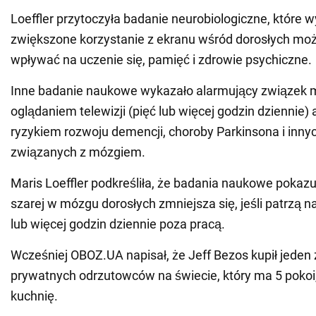
Loeffler przytoczyła badanie neurobiologiczne, które w
zwiększone korzystanie z ekranu wśród dorosłych mo
wpływać na uczenie się, pamięć i zdrowie psychiczne.
Inne badanie naukowe wykazało alarmujący związek 
oglądaniem telewizji (pięć lub więcej godzin dziennie
ryzykiem rozwoju demencji, choroby Parkinsona i inny
związanych z mózgiem.
Maris Loeffler podkreśliła, że badania naukowe pokazują
szarej w mózgu dorosłych zmniejsza się, jeśli patrzą n
lub więcej godzin dziennie poza pracą.
Wcześniej OBOZ.UA napisał, że Jeff Bezos kupił jeden
prywatnych odrzutowców na świecie, który ma 5 pokoi,
kuchnię.