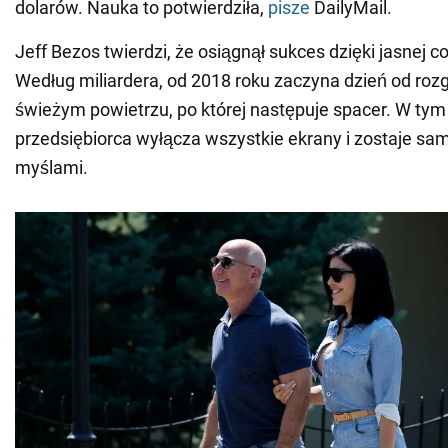
dolarów. Nauka to potwierdziła,
pisze
DailyMail.
Jeff Bezos twierdzi, że osiągnął sukces dzięki jasnej c
Według miliardera, od 2018 roku zaczyna dzień od roz
świeżym powietrzu, po której następuje spacer. W tym
przedsiębiorca wyłącza wszystkie ekrany i zostaje sa
myślami.