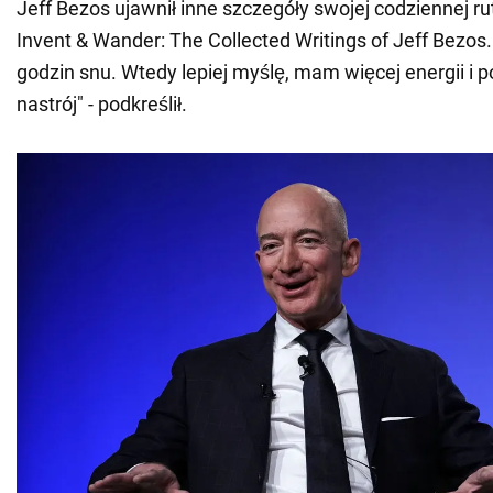
Jeff Bezos ujawnił inne szczegóły swojej codziennej r
Invent & Wander: The Collected Writings of Jeff Bezos
godzin snu. Wtedy lepiej myślę, mam więcej energii i p
nastrój" - podkreślił.