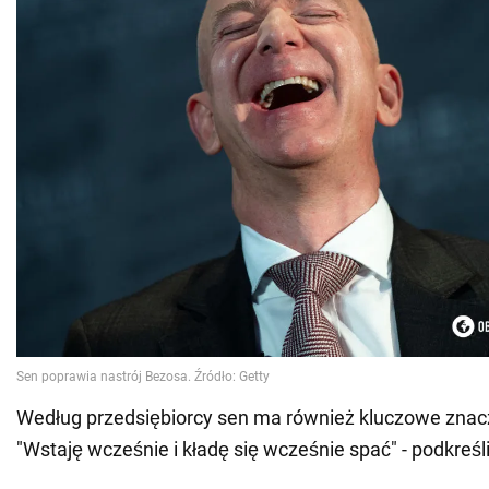
Według przedsiębiorcy sen ma również kluczowe znacz
"Wstaję wcześnie i kładę się wcześnie spać" - podkreśli