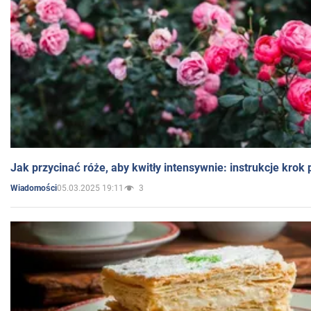
Jak przycinać róże, aby kwitły intensywnie: instrukcje krok
05.03.2025 19:11
3
Wiadomości