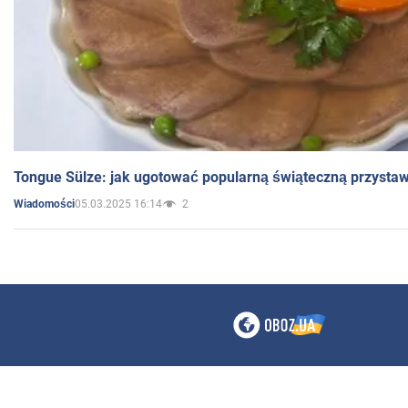
Tongue Sülze: jak ugotować popularną świąteczną przysta
05.03.2025 16:14
2
Wiadomości