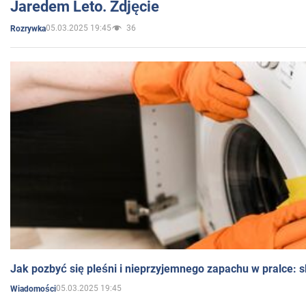
Jaredem Leto. Zdjęcie
05.03.2025 19:45
36
Rozrywka
Jak pozbyć się pleśni i nieprzyjemnego zapachu w pralce:
05.03.2025 19:45
Wiadomości