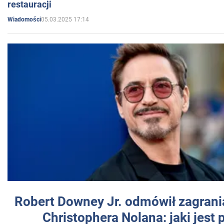
restauracji
05.03.2025 17:14
Wiadomości
Robert Downey Jr. odmówił zagrani
Christophera Nolana: jaki jest