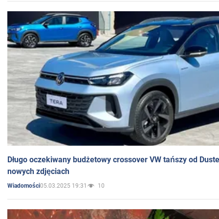
Długo oczekiwany budżetowy crossover VW tańszy od Dust
nowych zdjęciach
05.03.2025 19:31
10
Wiadomości