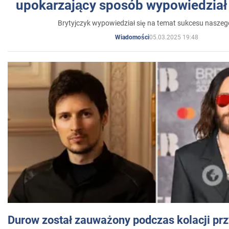
upokarzający sposób wypowiedział 
Brytyjczyk wypowiedział się na temat sukcesu naszeg
05.03.2025 19:48
Wiadomości
Durow został zauważony podczas kolacji prz