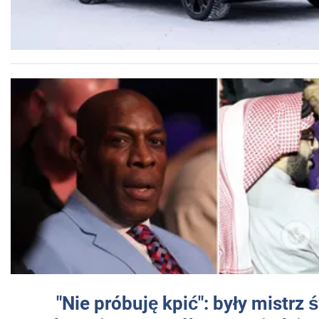
"Nie próbuję kpić": były mistrz 