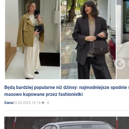
Będą bardziej popularne niż dżinsy: najmodniejsze spodnie 
masowo kupowane przez fashionistki
05.03.2025 16:16
4
Dama