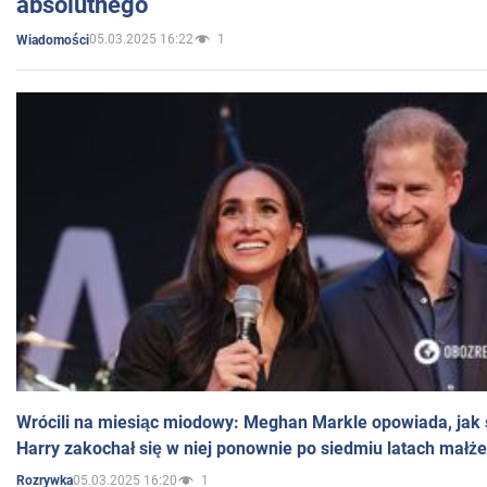
absolutnego
05.03.2025 16:22
1
Wiadomości
Wrócili na miesiąc miodowy: Meghan Markle opowiada, jak s
Harry zakochał się w niej ponownie po siedmiu latach małż
05.03.2025 16:20
1
Rozrywka