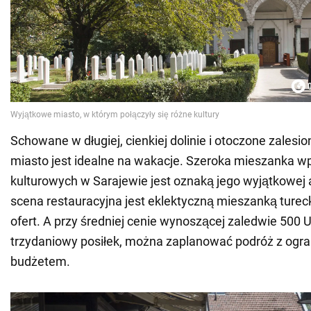
Schowane w długiej, cienkiej dolinie i otoczone zalesi
miasto jest idealne na wakacje. Szeroka mieszanka 
kulturowych w Sarajewie jest oznaką jego wyjątkowej a
scena restauracyjna jest eklektyczną mieszanką tureck
ofert. A przy średniej cenie wynoszącej zaledwie 500
trzydaniowy posiłek, można zaplanować podróż z ogr
budżetem.