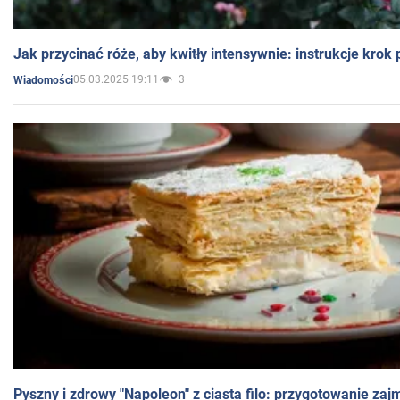
Jak przycinać róże, aby kwitły intensywnie: instrukcje krok
05.03.2025 19:11
3
Wiadomości
Pyszny i zdrowy "Napoleon" z ciasta filo: przygotowanie zaj