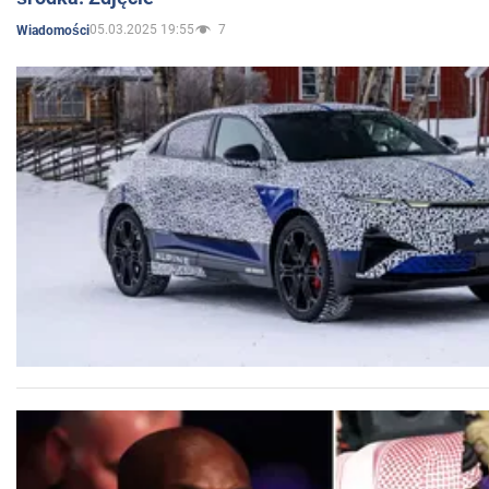
05.03.2025 19:55
7
Wiadomości