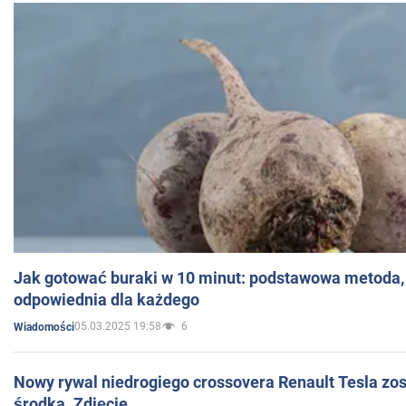
Jak gotować buraki w 10 minut: podstawowa metoda, 
odpowiednia dla każdego
05.03.2025 19:58
6
Wiadomości
Nowy rywal niedrogiego crossovera Renault Tesla zo
środka. Zdjęcie