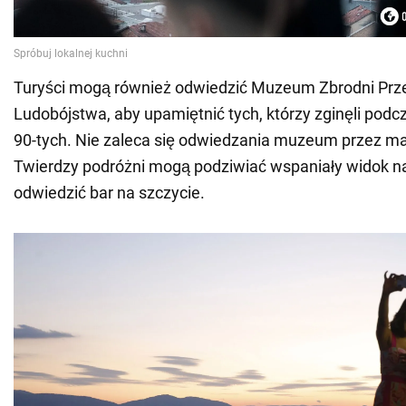
Turyści mogą również odwiedzić Muzeum Zbrodni Prze
Ludobójstwa, aby upamiętnić tych, którzy zginęli podc
90-tych. Nie zaleca się odwiedzania muzeum przez małe
Twierdzy podróżni mogą podziwiać wspaniały widok na
odwiedzić bar na szczycie.