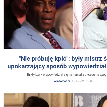
"Nie próbuję kpić": były mistrz 
upokarzający sposób wypowiedział 
Brytyjczyk wypowiedział się na temat sukcesu naszeg
05.03.2025 19:48
Wiadomości