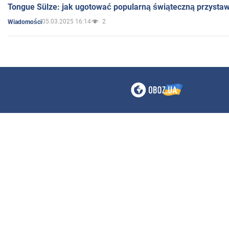
Tongue Sülze: jak ugotować popularną świąteczną przysta
05.03.2025 16:14
2
Wiadomości