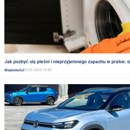
Jak pozbyć się pleśni i nieprzyjemnego zapachu w pralce:
05.03.2025 19:45
Wiadomości