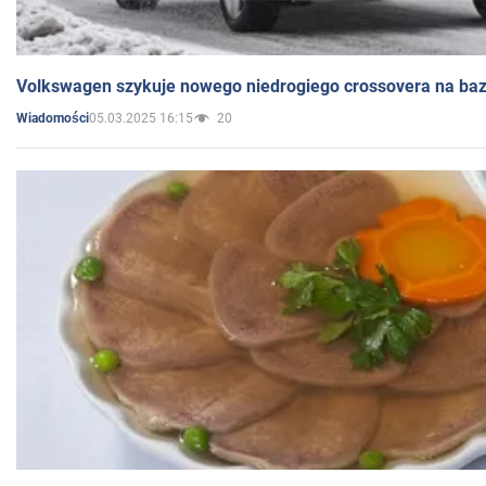
Volkswagen szykuje nowego niedrogiego crossovera na bazi
05.03.2025 16:15
20
Wiadomości