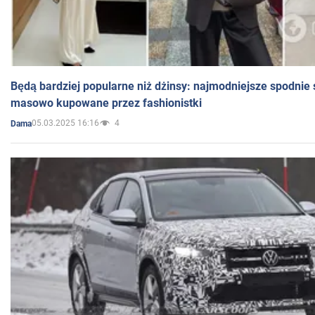
Będą bardziej popularne niż dżinsy: najmodniejsze spodnie 
masowo kupowane przez fashionistki
05.03.2025 16:16
4
Dama