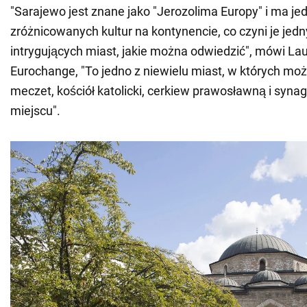
"Sarajewo jest znane jako "Jerozolima Europy" i ma jed
zróżnicowanych kultur na kontynencie, co czyni je jedn
intrygujących miast, jakie można odwiedzić", mówi Lau
Eurochange, "To jedno z niewielu miast, w których mo
meczet, kościół katolicki, cerkiew prawosławną i syn
miejscu".