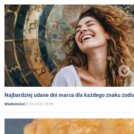
Najbardziej udane dni marca dla każdego znaku zodi
05.03.2025 18:09
Wiadomości