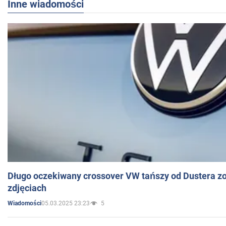
Inne wiadomości
Długo oczekiwany crossover VW tańszy od Dustera zo
zdjęciach
05.03.2025 23:23
5
Wiadomości