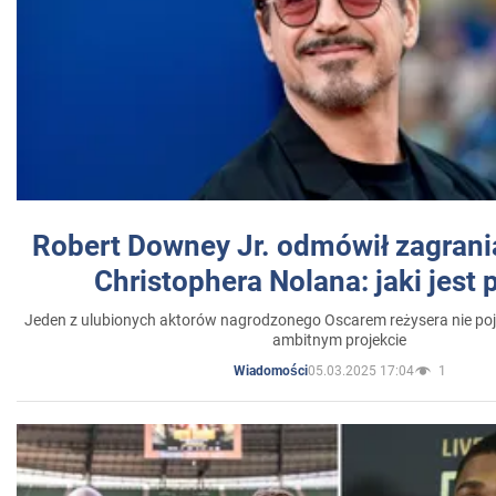
Robert Downey Jr. odmówił zagrani
Christophera Nolana: jaki jest
Jeden z ulubionych aktorów nagrodzonego Oscarem reżysera nie poja
ambitnym projekcie
05.03.2025 17:04
1
Wiadomości