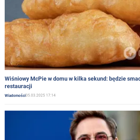
Wiśniowy McPie w domu w kilka sekund: będzie smac
restauracji
05.03.2025 17:14
Wiadomości