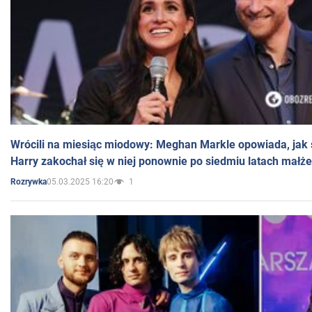
Wrócili na miesiąc miodowy: Meghan Markle opowiada, jak s
Harry zakochał się w niej ponownie po siedmiu latach małż
05.03.2025 16:20
1
Rozrywka