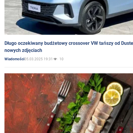
Długo oczekiwany budżetowy crossover VW tańszy od Dust
nowych zdjęciach
05.03.2025 19:31
10
Wiadomości