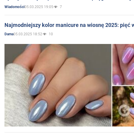
05.03.2025 19:05
7
Wiadomości
Najmodniejszy kolor manicure na wiosnę 2025: pięć
05.03.2025 18:52
10
Dama