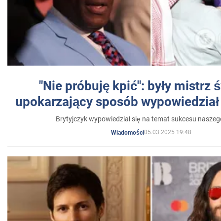
"Nie próbuję kpić": były mistrz 
upokarzający sposób wypowiedział 
Brytyjczyk wypowiedział się na temat sukcesu naszeg
05.03.2025 19:48
Wiadomości