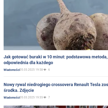
Jak gotować buraki w 10 minut: podstawowa metoda, 
odpowiednia dla każdego
05.03.2025 19:58
6
Wiadomości
Nowy rywal niedrogiego crossovera Renault Tesla zo
środka. Zdjęcie
05.03.2025 19:55
7
Wiadomości