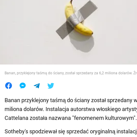
Wojna na Ukrainie
Świat
Jedzenie
Banan, przyklejony taśmą do ściany, został sprzedany za 6,2 miliona dolarów. Źr
Banan przyklejony taśmą do ściany został sprzedany w
miliona dolarów. Instalacja autorstwa włoskiego artyst
Cattelana została nazwana "fenomenem kulturowym".
Sotheby's spodziewał się sprzedać oryginalną instalacj