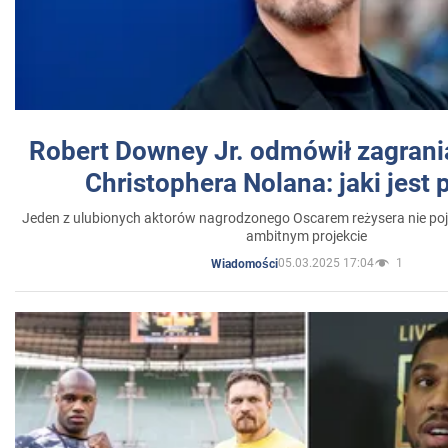
Robert Downey Jr. odmówił zagrani
Christophera Nolana: jaki jest
Jeden z ulubionych aktorów nagrodzonego Oscarem reżysera nie poja
ambitnym projekcie
05.03.2025 17:04
1
Wiadomości