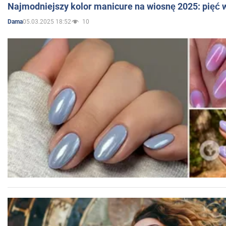
Najmodniejszy kolor manicure na wiosnę 2025: pięć
05.03.2025 18:52
10
Dama