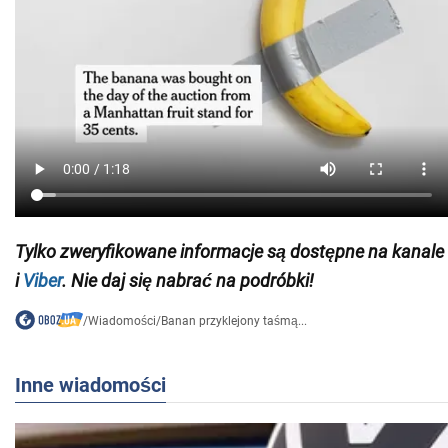
Tylko zweryfikowane informacje są dostępne na
kanale
i
Viber
. Nie daj się nabrać na podróbki!
/
Wiadomości
/
Banan przyklejony taśmą...
Inne wiadomości