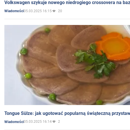
Volkswagen szykuje nowego niedrogiego crossovera na bazi
05.03.2025 16:15
20
Wiadomości
Tongue Sülze: jak ugotować popularną świąteczną przysta
05.03.2025 16:14
2
Wiadomości