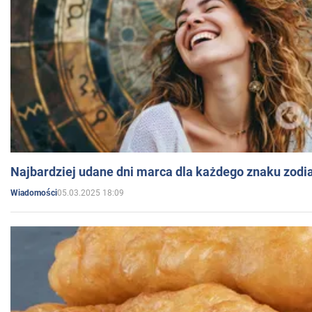
Najbardziej udane dni marca dla każdego znaku zodi
05.03.2025 18:09
Wiadomości