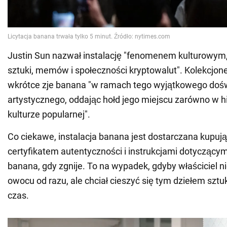
Justin Sun nazwał instalację "fenomenem kulturowym, 
sztuki, memów i społeczności kryptowalut". Kolekcjone
wkrótce zje banana "w ramach tego wyjątkowego doś
artystycznego, oddając hołd jego miejscu zarówno w histo
kulturze popularnej".
Co ciekawe, instalacja banana jest dostarczana kupu
certyfikatem autentyczności i instrukcjami dotyczący
banana, gdy zgnije. To na wypadek, gdyby właściciel ni
owocu od razu, ale chciał cieszyć się tym dziełem sztu
czas.