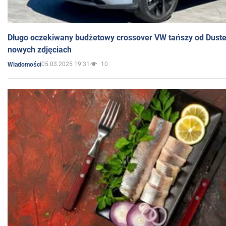
Długo oczekiwany budżetowy crossover VW tańszy od Dust
nowych zdjęciach
05.03.2025 19:31
10
Wiadomości