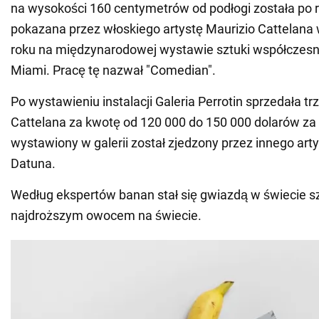
na wysokości 160 centymetrów od podłogi została po 
pokazana przez włoskiego artystę Maurizio Cattelana
roku na międzynarodowej wystawie sztuki współczesne
Miami. Pracę tę nazwał "Comedian".
Po wystawieniu instalacji Galeria Perrotin sprzedała t
Cattelana za kwotę od 120 000 do 150 000 dolarów za
wystawiony w galerii został zjedzony przez innego arty
Datuna.
Według ekspertów banan stał się gwiazdą w świecie sz
najdroższym owocem na świecie.