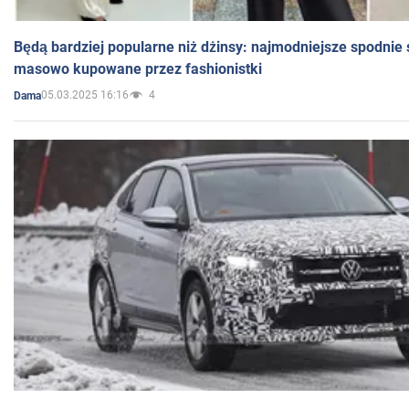
Będą bardziej popularne niż dżinsy: najmodniejsze spodnie 
masowo kupowane przez fashionistki
05.03.2025 16:16
4
Dama