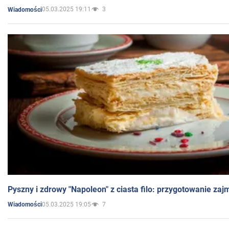
05.03.2025 19:11
3
Wiadomości
Pyszny i zdrowy "Napoleon" z ciasta filo: przygotowanie zaj
05.03.2025 19:05
7
Wiadomości