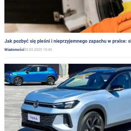
Jak pozbyć się pleśni i nieprzyjemnego zapachu w pralce:
05.03.2025 19:45
Wiadomości