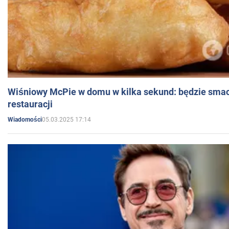
Wiśniowy McPie w domu w kilka sekund: będzie smac
restauracji
05.03.2025 17:14
Wiadomości