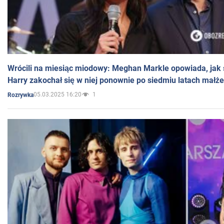
Wrócili na miesiąc miodowy: Meghan Markle opowiada, jak s
Harry zakochał się w niej ponownie po siedmiu latach małż
05.03.2025 16:20
1
Rozrywka