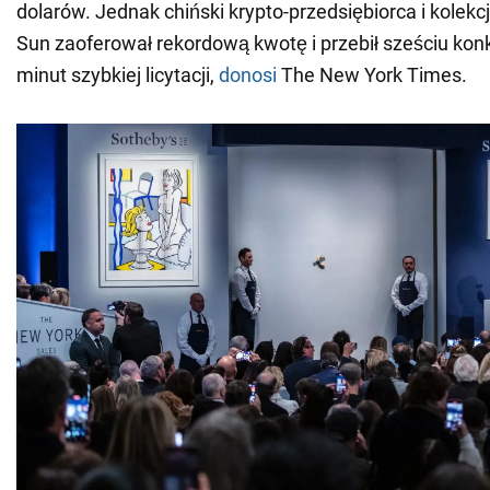
dolarów. Jednak chiński krypto-przedsiębiorca i kolekcj
Sun zaoferował rekordową kwotę i przebił sześciu kon
minut szybkiej licytacji,
donosi
The New York Times.