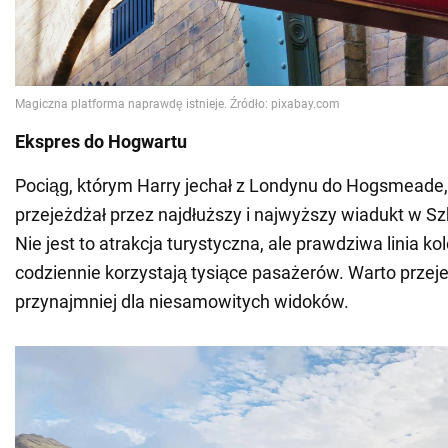
Ekspres do Hogwartu
Pociąg, którym Harry jechał z Londynu do Hogsmeade,
przejeżdżał przez najdłuższy i najwyższy wiadukt w Szk
Nie jest to atrakcja turystyczna, ale prawdziwa linia kol
codziennie korzystają tysiące pasażerów. Warto przej
przynajmniej dla niesamowitych widoków.