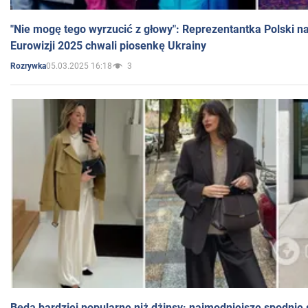
"Nie mogę tego wyrzucić z głowy": Reprezentantka Polski n
Eurowizji 2025 chwali piosenkę Ukrainy
05.03.2025 16:18
3
Rozrywka
Będą bardziej popularne niż dżinsy: najmodniejsze spodnie 