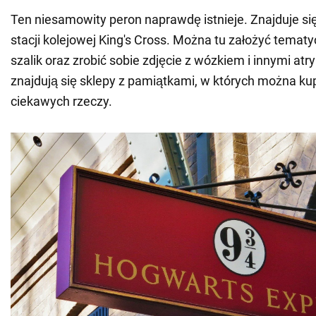
Ten niesamowity peron naprawdę istnieje. Znajduje się
stacji kolejowej King's Cross. Można tu założyć tematy
szalik oraz zrobić sobie zdjęcie z wózkiem i innymi atr
znajdują się sklepy z pamiątkami, w których można kup
ciekawych rzeczy.