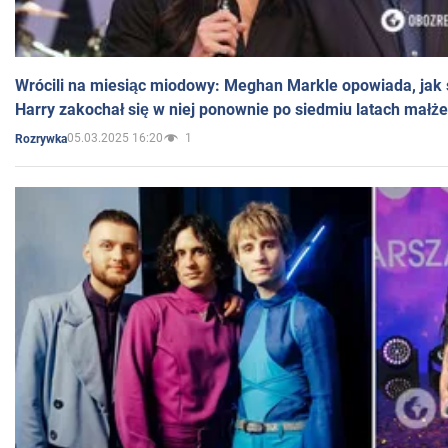
Wrócili na miesiąc miodowy: Meghan Markle opowiada, jak s
Harry zakochał się w niej ponownie po siedmiu latach małż
05.03.2025 16:20
1
Rozrywka