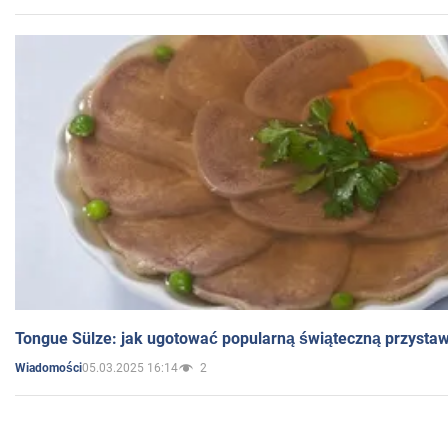
Tongue Sülze: jak ugotować popularną świąteczną przysta
05.03.2025 16:14
2
Wiadomości