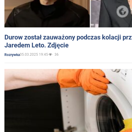
Durow został zauważony podczas kolacji prz
Jaredem Leto. Zdjęcie
05.03.2025 19:45
36
Rozrywka