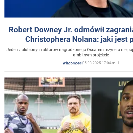
Robert Downey Jr. odmówił zagrani
Christophera Nolana: jaki jest
Jeden z ulubionych aktorów nagrodzonego Oscarem reżysera nie poja
ambitnym projekcie
05.03.2025 17:04
1
Wiadomości