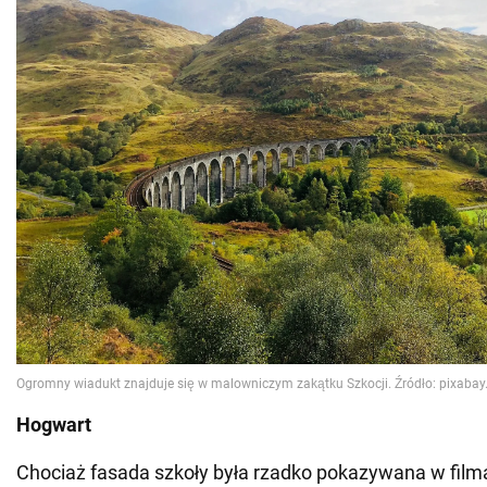
Hogwart
Chociaż fasada szkoły była rzadko pokazywana w filma