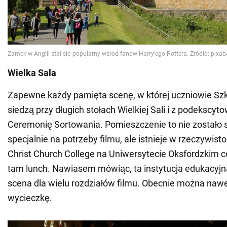
Wielka Sala
Zapewne każdy pamięta scenę, w której uczniowie Sz
siedzą przy długich stołach Wielkiej Sali i z podeksc
Ceremonię Sortowania. Pomieszczenie to nie zostało
specjalnie na potrzeby filmu, ale istnieje w rzeczywisto
Christ Church College na Uniwersytecie Oksfordzkim c
tam lunch. Nawiasem mówiąc, ta instytucja edukacyjna
scena dla wielu rozdziałów filmu. Obecnie można na
wycieczkę.