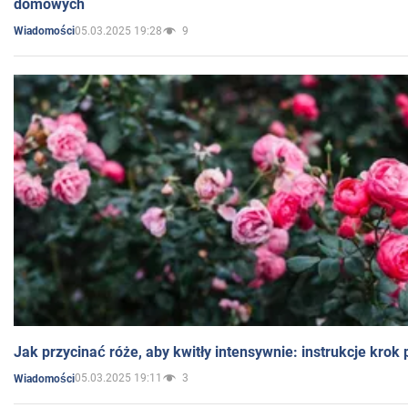
domowych
05.03.2025 19:28
9
Wiadomości
Jak przycinać róże, aby kwitły intensywnie: instrukcje krok
05.03.2025 19:11
3
Wiadomości