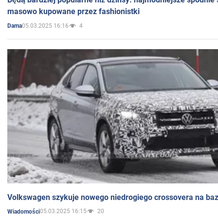
masowo kupowane przez fashionistki
05.03.2025 16:16
4
Dama
Volkswagen szykuje nowego niedrogiego crossovera na bazi
05.03.2025 16:15
20
Wiadomości