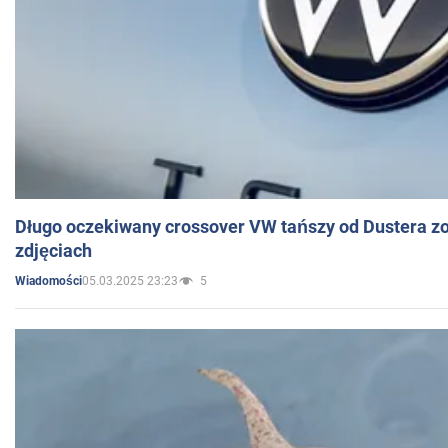
Długo oczekiwany crossover VW tańszy od Dustera zo
zdjęciach
05.03.2025 23:23
5
Wiadomości