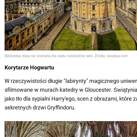
Korytarze Hogwartu
W rzeczywistości długie "labirynty" magicznego uniwer
sfilmowane w murach katedry w Gloucester. Świątynia
jako tło dla sypialni Harry'ego, scen z obrazami, które
sekretnych drzwi Gryffindoru.