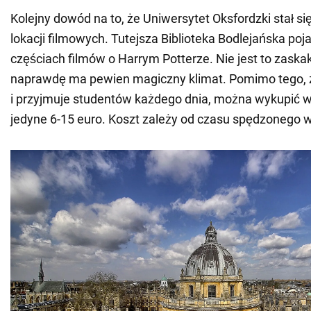
Kolejny dowód na to, że Uniwersytet Oksfordzki stał si
lokacji filmowych. Tutejsza Biblioteka Bodlejańska poj
częściach filmów o Harrym Potterze. Nie jest to zask
naprawdę ma pewien magiczny klimat. Pomimo tego, ż
i przyjmuje studentów każdego dnia, można wykupić 
jedyne 6-15 euro. Koszt zależy od czasu spędzonego w 