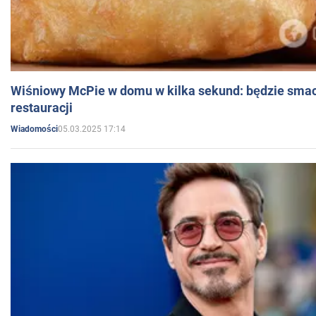
Wiśniowy McPie w domu w kilka sekund: będzie smac
restauracji
05.03.2025 17:14
Wiadomości