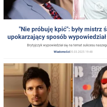
"Nie próbuję kpić": były mistrz 
upokarzający sposób wypowiedział 
Brytyjczyk wypowiedział się na temat sukcesu naszeg
05.03.2025 19:48
Wiadomości