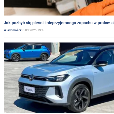
Jak pozbyć się pleśni i nieprzyjemnego zapachu w pralce:
05.03.2025 19:45
Wiadomości