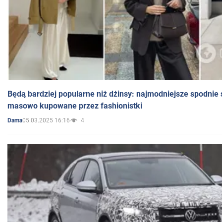
Będą bardziej popularne niż dżinsy: najmodniejsze spodnie 
masowo kupowane przez fashionistki
05.03.2025 16:16
4
Dama