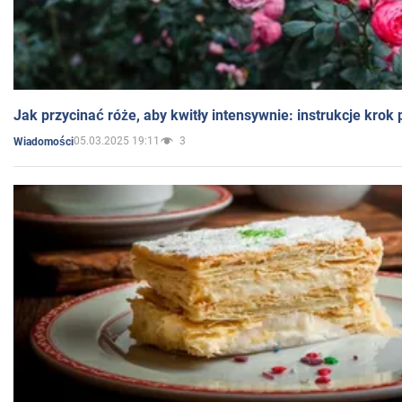
Jak przycinać róże, aby kwitły intensywnie: instrukcje krok
05.03.2025 19:11
3
Wiadomości