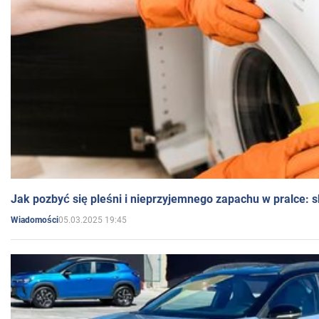
Jak pozbyć się pleśni i nieprzyjemnego zapachu w pralce:
05.03.2025 19:45
Wiadomości