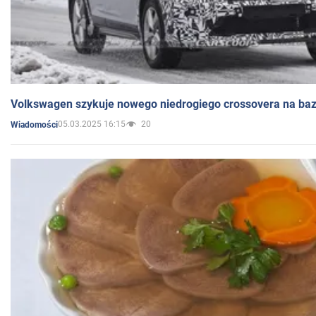
Volkswagen szykuje nowego niedrogiego crossovera na bazi
05.03.2025 16:15
20
Wiadomości