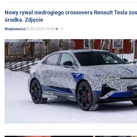
Nowy rywal niedrogiego crossovera Renault Tesla zo
środka. Zdjęcie
05.03.2025 19:55
7
Wiadomości