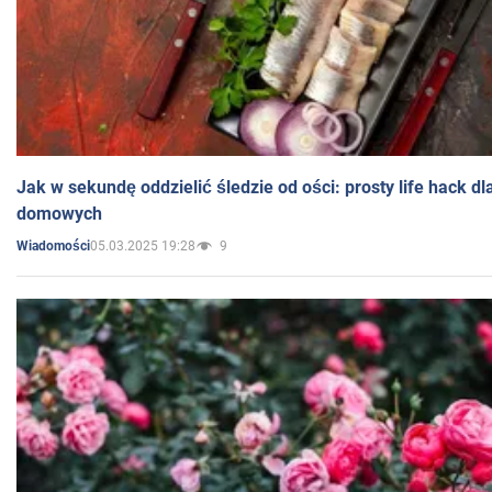
Jak w sekundę oddzielić śledzie od ości: prosty life hack d
domowych
05.03.2025 19:28
9
Wiadomości