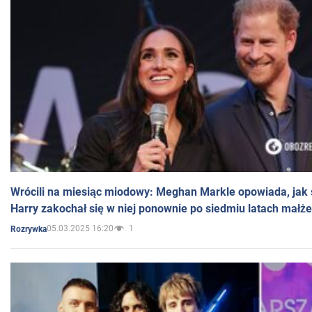
Wrócili na miesiąc miodowy: Meghan Markle opowiada, jak s
Harry zakochał się w niej ponownie po siedmiu latach małż
05.03.2025 16:20
1
Rozrywka