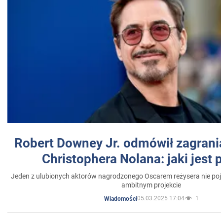
Robert Downey Jr. odmówił zagrani
Christophera Nolana: jaki jest
Jeden z ulubionych aktorów nagrodzonego Oscarem reżysera nie poja
ambitnym projekcie
05.03.2025 17:04
1
Wiadomości