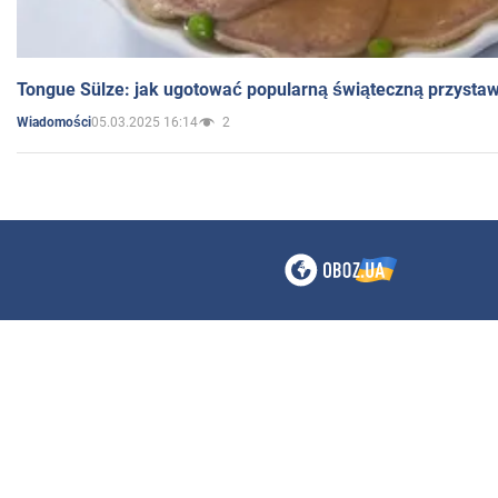
Tongue Sülze: jak ugotować popularną świąteczną przysta
05.03.2025 16:14
2
Wiadomości