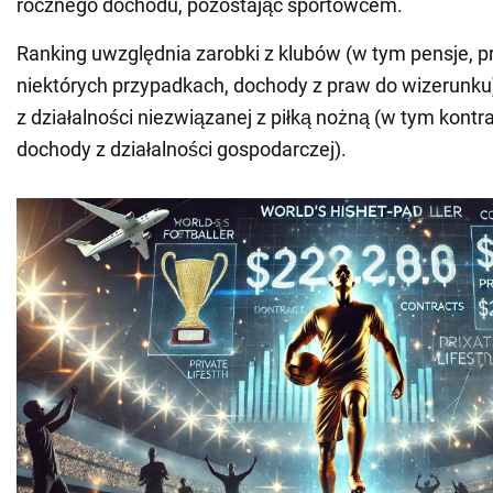
rocznego dochodu, pozostając sportowcem.
Ranking uwzględnia zarobki z klubów (w tym pensje, pr
niektórych przypadkach, dochody z praw do wizerunku
z działalności niezwiązanej z piłką nożną (w tym kontr
dochody z działalności gospodarczej).