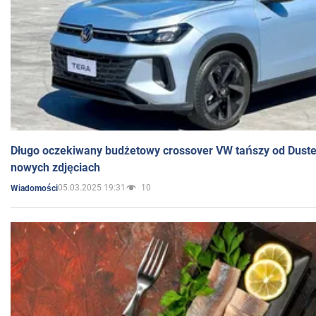
Długo oczekiwany budżetowy crossover VW tańszy od Dust
nowych zdjęciach
05.03.2025 19:31
10
Wiadomości