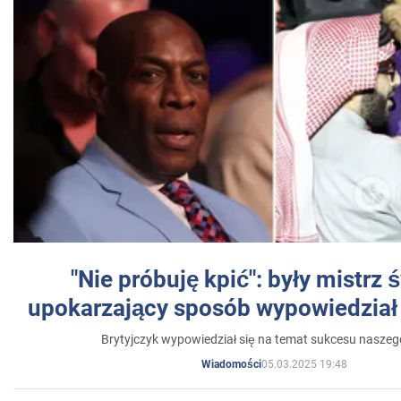
"Nie próbuję kpić": były mistrz 
upokarzający sposób wypowiedział 
Brytyjczyk wypowiedział się na temat sukcesu naszeg
05.03.2025 19:48
Wiadomości