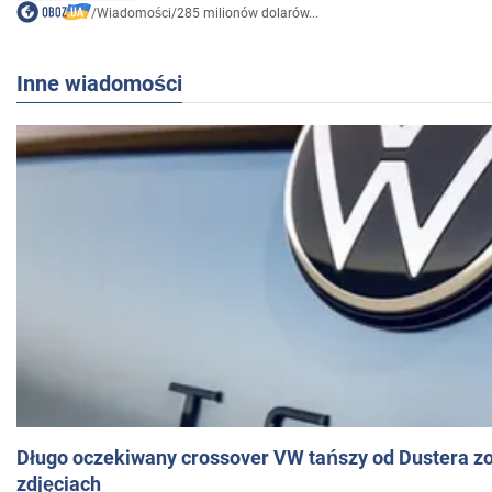
/
Wiadomości
/
285 milionów dolarów...
Inne wiadomości
Długo oczekiwany crossover VW tańszy od Dustera zo
zdjęciach