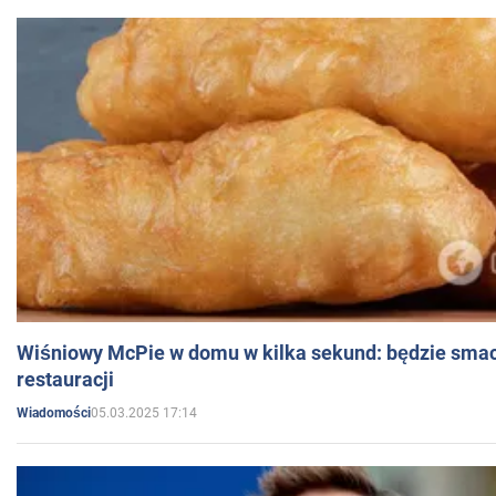
Wiśniowy McPie w domu w kilka sekund: będzie smac
restauracji
05.03.2025 17:14
Wiadomości