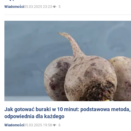
05.03.2025 23:23
5
Wiadomości
Jak gotować buraki w 10 minut: podstawowa metoda, 
odpowiednia dla każdego
05.03.2025 19:58
6
Wiadomości