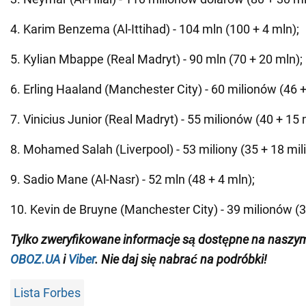
4. Karim Benzema (Al-Ittihad) - 104 mln (100 + 4 mln);
5. Kylian Mbappe (Real Madryt) - 90 mln (70 + 20 mln);
6. Erling Haaland (Manchester City) - 60 milionów (46 
7. Vinicius Junior (Real Madryt) - 55 milionów (40 + 15 
8. Mohamed Salah (Liverpool) - 53 miliony (35 + 18 mil
9. Sadio Mane (Al-Nasr) - 52 mln (48 + 4 mln);
10. Kevin de Bruyne (Manchester City) - 39 milionów (35
Tylko
zweryfikowane informacje są dostępne na naszy
OBOZ.UA
i
Viber
. Nie daj się nabrać na podróbki!
Lista Forbes