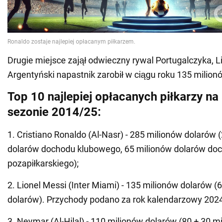
Drugie miejsce zajął odwieczny rywal Portugalczyka, L
Argentyński napastnik zarobił w ciągu roku 135 milion
Top 10 najlepiej opłacanych piłkarzy na
sezonie 2014/25:
1. Cristiano Ronaldo (Al-Nasr) - 285 milionów dolarów 
dolarów dochodu klubowego, 65 milionów dolarów do
pozapiłkarskiego);
2. Lionel Messi (Inter Miami) - 135 milionów dolarów 
dolarów). Przychody podano za rok kalendarzowy 2024,
3. Neymar (Al-Hilal) - 110 milionów dolarów (80 + 30 m