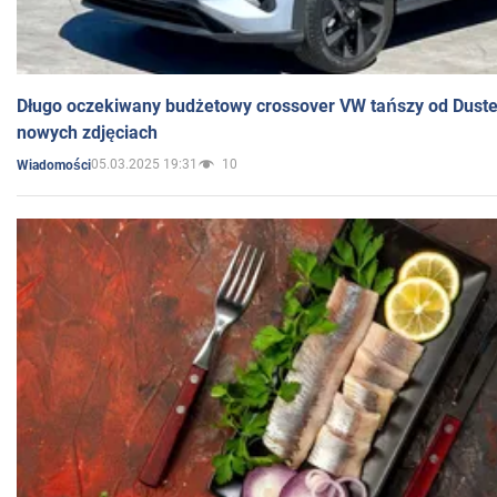
Długo oczekiwany budżetowy crossover VW tańszy od Dust
nowych zdjęciach
05.03.2025 19:31
10
Wiadomości