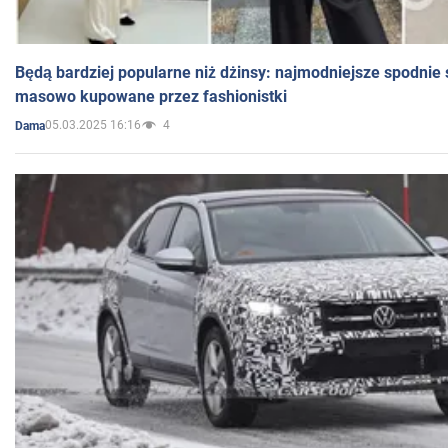
Będą bardziej popularne niż dżinsy: najmodniejsze spodnie 
masowo kupowane przez fashionistki
05.03.2025 16:16
4
Dama