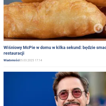
Wiśniowy McPie w domu w kilka sekund: będzie smac
restauracji
05.03.2025 17:14
Wiadomości