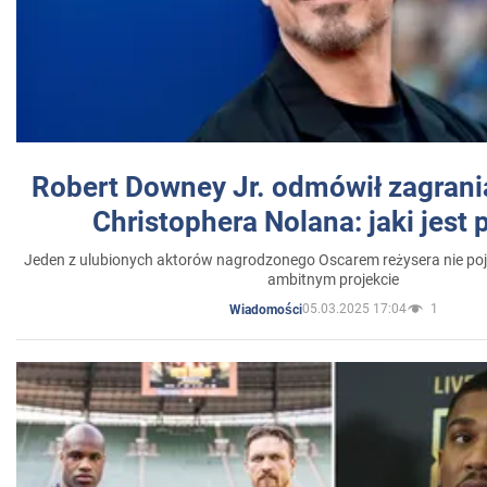
Robert Downey Jr. odmówił zagrani
Christophera Nolana: jaki jest
Jeden z ulubionych aktorów nagrodzonego Oscarem reżysera nie poja
ambitnym projekcie
05.03.2025 17:04
1
Wiadomości