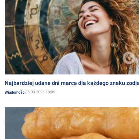
Najbardziej udane dni marca dla każdego znaku zodi
05.03.2025 18:09
Wiadomości