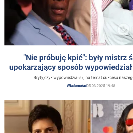
"Nie próbuję kpić": były mistrz 
upokarzający sposób wypowiedział 
Brytyjczyk wypowiedział się na temat sukcesu naszeg
05.03.2025 19:48
Wiadomości