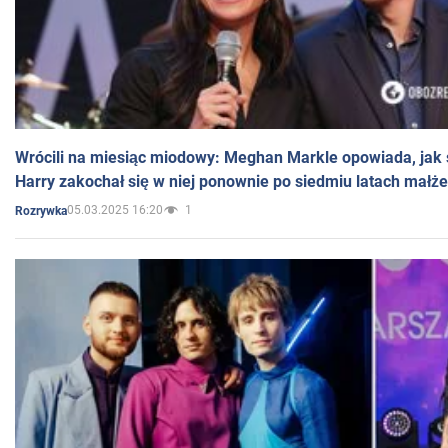
Wrócili na miesiąc miodowy: Meghan Markle opowiada, jak s
Harry zakochał się w niej ponownie po siedmiu latach małż
05.03.2025 16:20
1
Rozrywka