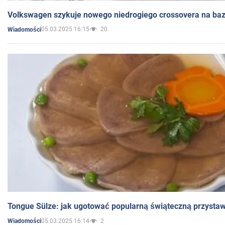
Volkswagen szykuje nowego niedrogiego crossovera na bazi
05.03.2025 16:15
20
Wiadomości
Tongue Sülze: jak ugotować popularną świąteczną przysta
05.03.2025 16:14
2
Wiadomości