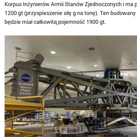
Korpus Inżynierów Armii Stanów Zjednoczonych i ma 
1200 gt (przyspieszenie siły g na tonę). Ten budowa
będzie miał całkowitą pojemność 1900 gt.