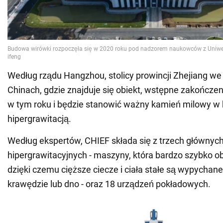
Według rządu Hangzhou, stolicy prowincji Zhejiang w
Chinach, gdzie znajduje się obiekt, wstępne zakończen
w tym roku i będzie stanowić ważny kamień milowy w
hipergrawitacją.
Według ekspertów, CHIEF składa się z trzech głównyc
hipergrawitacyjnych - maszyny, która bardzo szybko o
dzięki czemu cięższe ciecze i ciała stałe są wypychan
krawędzie lub dno - oraz 18 urządzeń pokładowych.