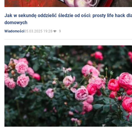
Jak w sekundę oddzielić śledzie od ości: prosty life hack d
domowych
05.03.2025 19:28
9
Wiadomości