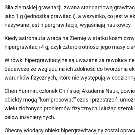
Siła ziemskiej grawitacji, zwana standardową grawitac
jako 1 g (jednostka grawitacji), a wszystko, co jest więk
nazywane jest hipergrawitacją, wyjaśniają naukowcy.
Kiedy astronauta wraca na Ziemię w statku kosmiczn
hipergrawitacji 4 g, czyli czterokrotności jego masy ciał
Wirówki hipergrawitacyjne są uważane za rewolucyjne
badawcze ze względu na ich zdolność do tworzenia e
warunków fizycznych, które nie występują w codzien
Chen Yunmin, członek Chińskiej Akademii Nauk, powied
obiekty mogą "kompresować" czas i przestrzeń, umożl
wielu złożonych problemów fizycznych i służąc szero
celów inżynieryjnych.
Obecny wiodący obiekt hipergrawitacyjny został opra