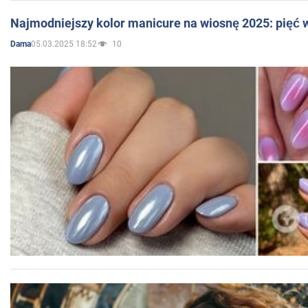
Najmodniejszy kolor manicure na wiosnę 2025: pięć
05.03.2025 18:52
10
Dama