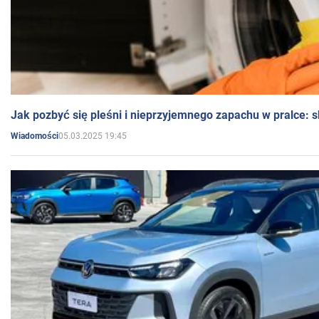
Jak pozbyć się pleśni i nieprzyjemnego zapachu w pralce:
05.03.2025 19:45
Wiadomości