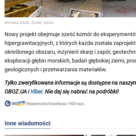
Nowy projekt obejmuje sześć komór do eksperyment
hipergrawitacyjnych, z których każda została zaprojek
określonego obszaru, inżynierii skarp i zapór, geotechn
eksploracji głębin morskich, badań głębokiej ziemi, pr
geologicznych i przetwarzania materiałów.
Tylko zweryfikowane informacje są dostępne na nasz
OBOZ.UA i
Viber
. Nie daj się nabrać na podróbki!
/
Wiadomości
/
Grawitacja 1900 razy...
Inne wiadomości